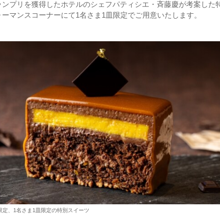
ランプリを獲得したホテルのシェフパティシエ・斉藤慶が考案した
ォーマンスコーナーにて1名さま1皿限定でご用意いたします。
限定、1名さま1皿限定の特別スイーツ