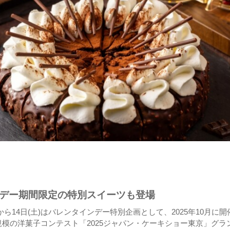
デー期間限定の特別スイーツも登場
)から14日(土)はバレンタインデー特別企画として、2025年10月に開
模の洋菓子コンテスト「2025ジャパン・ケーキショー東京」グラ