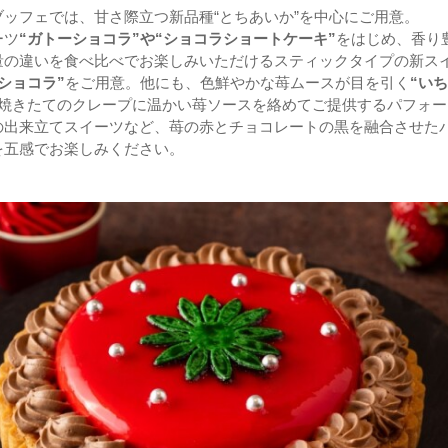
ッフェでは、甘さ際立つ新品種“とちあいか”を中心にご用意。
ーツ
“ガトーショコラ”や“ショコラショートケーキ”
をはじめ、香り
量の違いを食べ比べでお楽しみいただけるスティックタイプの新ス
ショコラ”
をご用意。他にも、色鮮やかな苺ムースが目を引く
“い
焼きたてのクレープに温かい苺ソースを絡めてご提供するパフォー
の出来立てスイーツなど、苺の赤とチョコレートの黒を融合させた
を五感でお楽しみください。