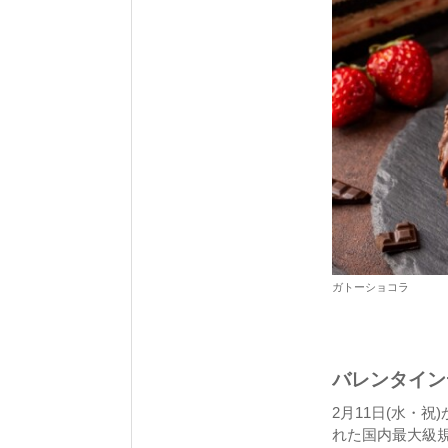
ガトーショコラ
バレンタイン
2月11日(水・祝
れた国内最大級規