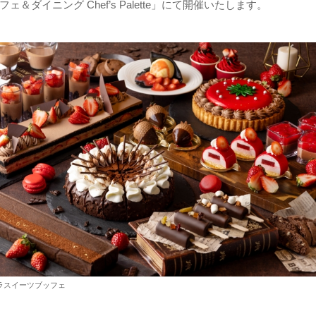
ェ＆ダイニング Chef’s Palette」にて開催いたします。
ラスイーツブッフェ