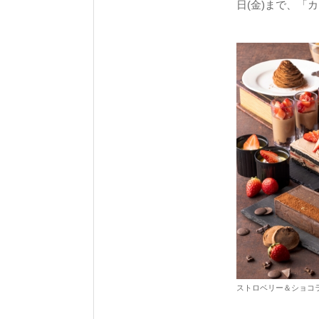
日(金)まで、「カフ
ストロベリー＆ショコ