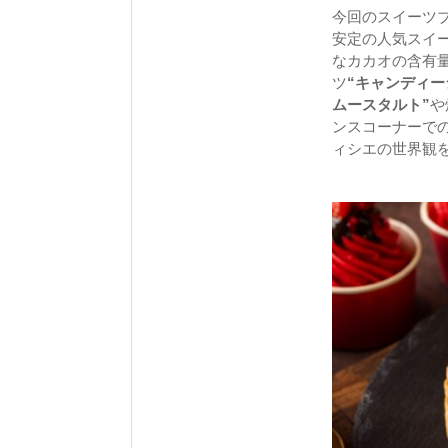
今回のスイーツブ
安定の人気スイ
なカカオの含有
ツ
“キャンディー
ムースタルト”
や
ンスコーナーで
ィシエの世界観