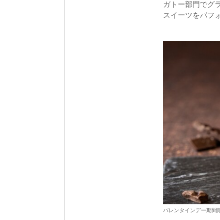
ガトー部門でグ
スイーツをパフ
バレンタインデー期間