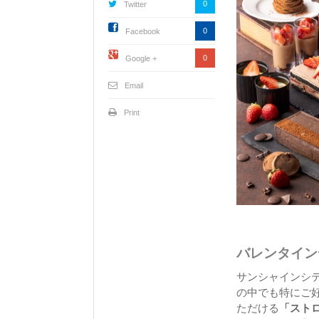
0
Twitter
0
Facebook
0
Google +
Email
Print
バレンタイン
サンシャインシ
の中でも特にご
ただける
「スト