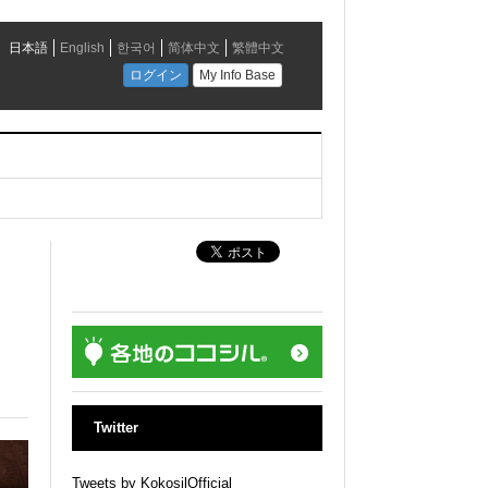
Twitter
Tweets by KokosilOfficial