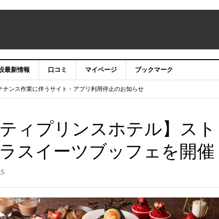
設最新情報
口コミ
マイページ
ブックマーク
テナンス作業に伴うサイト・アプリ利用停止のお知らせ
）22時】ココシル：アカウントサービス移行のお知らせ
舗の皆様を応援させていただきたい！」
信中！
ティプリンスホテル】スト
ラスイーツブッフェを開催
15