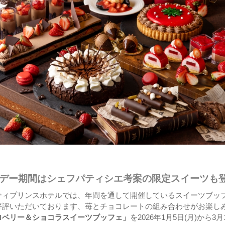
デー期間はシェフパティシエ考案の限定スイーツも
ティプリンスホテルでは、年間を通して開催しているスイーツブッ
好評いただいております、苺とチョコレートの組み合わせがお楽し
ロベリー＆ショコラスイーツブッフェ」
を2026年1月5日(月)から3月