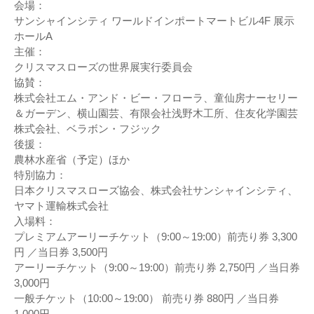
会場：
サンシャインシティ ワールドインポートマートビル4F 展示
ホールA
主催：
クリスマスローズの世界展実行委員会
協賛：
株式会社エム・アンド・ビー・フローラ、童仙房ナーセリー
＆ガーデン、横山園芸、有限会社浅野木工所、住友化学園芸
株式会社、ベラボン・フジック
後援：
農林水産省（予定）ほか
特別協力：
日本クリスマスローズ協会、株式会社サンシャインシティ、
ヤマト運輸株式会社
入場料：
プレミアムアーリーチケット（9:00～19:00）前売り券 3,300
円 ／当日券 3,500円
アーリーチケット（9:00～19:00）前売り券 2,750円 ／当日券
3,000円
一般チケット（10:00～19:00） 前売り券 880円 ／当日券
1,000円