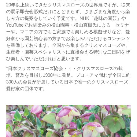
20年以上続いてきたクリスマスローズの世界展ですが、従来
の展示即売会形式だけにとどまらず、さまざまな角度から楽
しみ方の提案をしていく予定です。NHK「趣味の園芸」や
YouTubeでお馴染みの横山園芸・横山直樹氏による セミナ
ーや、マニアの方でもご家族でも楽しめる模擬ぜりなど、愛
好家から園芸初心者の方までお楽しみいただけるコンテンツ
を準備しております。全国から集まるクリスマスローズや、
生産者・園芸スペシャリストに直接会える特別な二日間をぜ
ひ楽しんでいただければと思います。
*日本クリスマスローズ協会・・・クリスマスローズの栽
培、普及を目指し1998年に発足。プロ・アマ問わず全国に約
300人の会員が所属している日本で唯一のクリスマスローズ
愛好家の団体です。