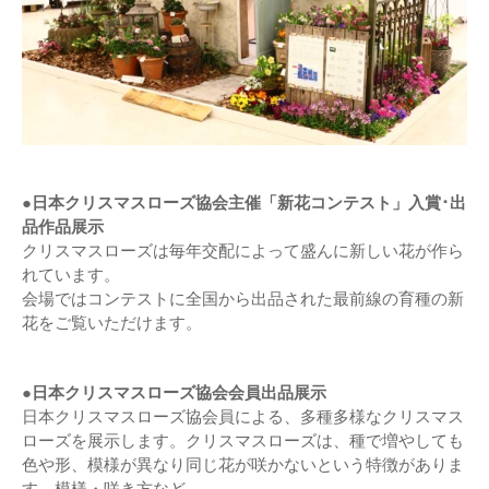
●日本クリスマスローズ協会主催「新花コンテスト」入賞･出
品作品展示
クリスマスローズは毎年交配によって盛んに新しい花が作ら
れています。
会場ではコンテストに全国から出品された最前線の育種の新
花をご覧いただけます。
●日本クリスマスローズ協会会員出品展示
日本クリスマスローズ協会員による、多種多様なクリスマス
ローズを展示します。クリスマスローズは、種で増やしても
色や形、模様が異なり同じ花が咲かないという特徴がありま
す。模様・咲き方など