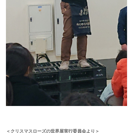
＜クリスマスローズの世界展実行委員会より＞