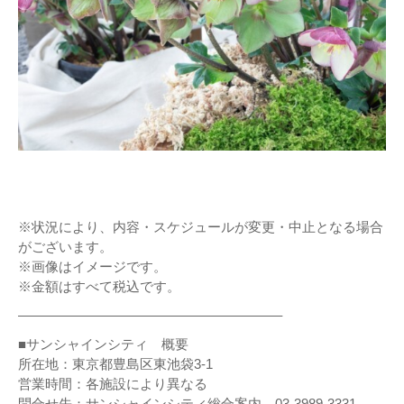
※状況により、内容・スケジュールが変更・中止となる場合
がございます。
※画像はイメージです。
※金額はすべて税込です。
———————————————————–
■サンシャインシティ 概要
所在地：東京都豊島区東池袋3-1
営業時間：各施設により異なる
問合せ先：サンシャインシティ総合案内 03-3989-3331