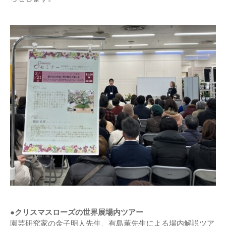
●クリスマスローズの世界展場内ツアー
園芸研究家の金子明人先生、有島薫先生による場内解説ツア