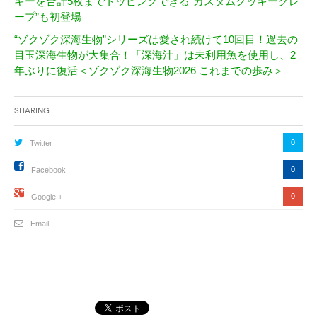
キーを合計5枚までトッピングできる”カスタムクッキークレ
ープ”も初登場
“ゾクゾク深海生物”シリーズは愛され続けて10回目！過去の
目玉深海生物が大集合！「深海汁」は未利用魚を使用し、2
年ぶりに復活＜ゾクゾク深海生物2026 これまでの歩み＞
Sharing
0
Twitter
0
Facebook
0
Google +
Email