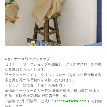
●セミナー＆ワークショップ
セミナー・ワークショップを開催し、クリスマスローズの更
なる魅力をお伝えします。
ワークショップでは、クリスマスローズを使った寄せ植え教
室と押し花の作品制作を体験いただけます。
＜セミナー登壇者（予定）※順不同＞
童仙房ナーセリー＆ガーデン 藤田善敬氏、横山園芸 横山直
樹氏、有限会社花郷園 野口貴子氏 他
※詳細は2月3日以降、公式HP（
https://crsekai.com/
）でお知
らせします。