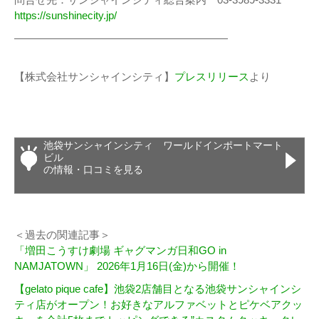
https://sunshinecity.jp/
​————————————————————
【株式会社サンシャインシティ】
プレスリリース
より
池袋サンシャインシティ ワールドインポートマート
ビル
の情報・口コミを見る
＜過去の関連記事＞
「増田こうすけ劇場 ギャグマンガ日和GO in
NAMJATOWN」 2026年1月16日(金)から開催！
【gelato pique cafe】池袋2店舗目となる池袋サンシャインシ
ティ店がオープン！お好きなアルファベットとピケベアクッ