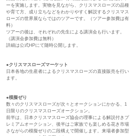
ーを実施します。実物を見ながら、クリスマスローズの品種
や育て方、成り立ちなどをわかりやすく解説するクリスマス
ローズの世界展ならではのツアーです。（ツアー参加費は有
料）
ツアーの後は、それぞれの先生による講演会も行います。
（講演会参加費は無料）
詳細は公式HPにて随時公開します。
●クリスマスローズマーケット
日本各地の生産者によるクリスマスローズの直接販売を行い
ます。
●模擬ぜり
数々のクリスマスローズが次々とオークションにかかる、1
日限りのクリスマスローズオークション。
前半は、日本クリスマスローズ協会の理事による解説付きプ
レミアムオークション、後半はご家族でも楽しめる花き市場
さながらの模擬ぜりの二段構えで開催します。来場者参加型