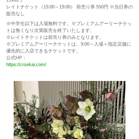
レイトチケット（15:00～19:00） 前売り券 550円 ※当日券の
販売なし
※中学生以下は入場無料です。※プレミアムアーリーチケッ
トは無くなり次第販売を終了いたします。
※レイトチケットは前売り券のみとなります。
※プレミアムアーリーチケットは、9:00～入場＋指定店舗に
優先的に入店できるチケットです。
公式HP：
https://crsekai.com/