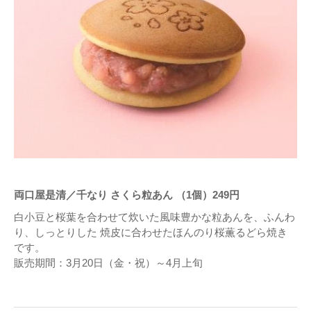
両口屋是清／千なり さくら粒あん （1個）249円
白小豆と桜葉を合わせて炊いた風味豊かな粒あんを、ふんわ
り、しっとりした 焼皮に合わせたほんのり桜薫るどら焼き
です。
販売期間：3月20日（金・祝）～4月上旬