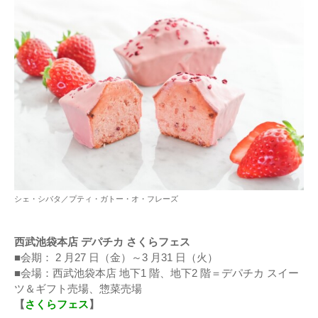
シェ・シバタ／プティ・ガトー・オ・フレーズ
西武池袋本店 デパチカ さくらフェス
■会期： 2 月27 日（金）～3 月31 日（火）
■会場：西武池袋本店 地下1 階、地下2 階＝デパチカ スイー
ツ＆ギフト売場、惣菜売場
【
さくらフェス
】