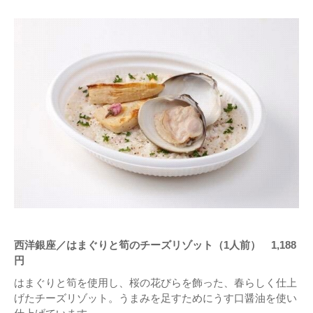
西洋銀座／はまぐりと筍のチーズリゾット（1人前） 1,188
円
はまぐりと筍を使用し、桜の花びらを飾った、春らしく仕上
げたチーズリゾット。うまみを足すためにうす口醤油を使い