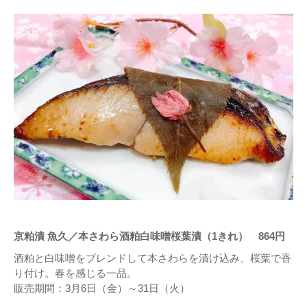
京粕漬 魚久／本さわら酒粕白味噌桜葉漬（1きれ） 864円
酒粕と白味噌をブレンドして本さわらを漬け込み、桜葉で香
り付け。春を感じる一品。
販売期間：3月6日（金）～31日（火）