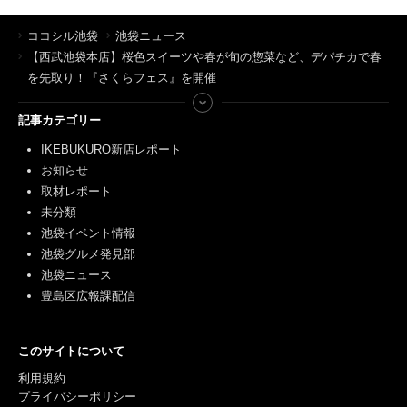
ココシル池袋
池袋ニュース
【西武池袋本店】桜色スイーツや春が旬の惣菜など、デパチカで春
を先取り！『さくらフェス』を開催
記事カテゴリー
IKEBUKURO新店レポート
お知らせ
取材レポート
未分類
池袋イベント情報
池袋グルメ発見部
池袋ニュース
豊島区広報課配信
このサイトについて
利用規約
プライバシーポリシー