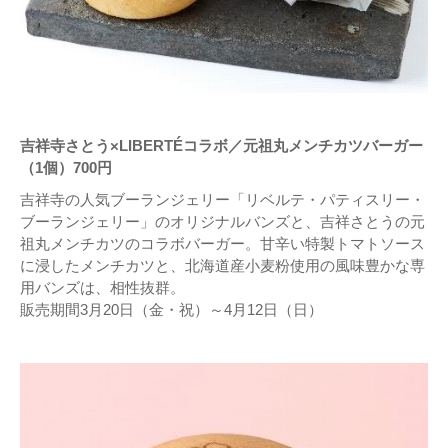
吉祥寺さとう×LIBERTÉコラボ／元祖丸メンチカツバーガー
（1個）700円
吉祥寺の人気ブーランジェリー「リベルテ・パティスリー・
ブーランジェリー」のオリジナルバンズと、吉祥さとうの元
祖丸メンチカツのコラボバーガー。甘辛い特製トマトソース
に浸したメンチカツと、北海道産小麦粉使用の風味豊かな専
用バンズは、相性抜群。
販売期間3月20日（金・祝）～4月12日（日）