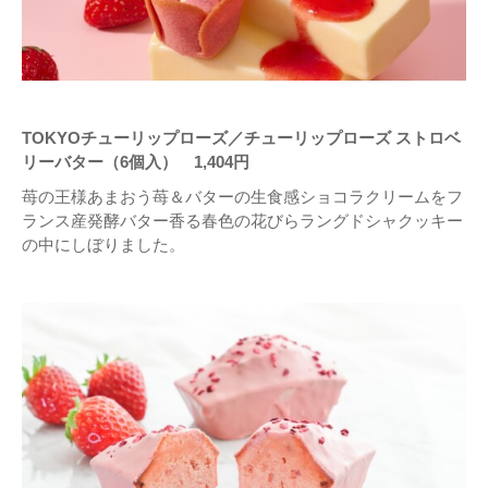
TOKYOチューリップローズ／チューリップローズ ストロベ
リーバター（6個入） 1,404円
苺の王様あまおう苺＆バターの⽣⾷感ショコラクリームをフ
ランス産発酵バター香る春⾊の花びらラングドシャクッキー
の中にしぼりました。