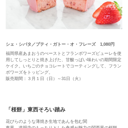
シェ・シバタ／プティ・ガトー・オ・フレーズ 1,080円
福岡県産あまおうのぺーストとフランボワーズピューレを使
用してしっとりと焼き上げた、甘酸っぱい味わいの期間限定
ケイク。いちごのチョコレートでコーティングして、フラン
ボワーズをトッピング。
販売期間：３月１日（日）～31日（火）
「桜餅」東西そろい踏み
花びらのような薄焼き生地であんを包む関
東風、道明寺のもっちりとした食感が魅力の関西風の桜餅