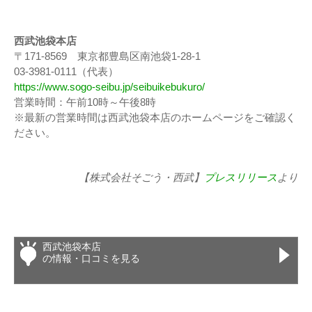
西武池袋本店
〒171-8569 東京都豊島区南池袋1-28-1
03-3981-0111（代表）
https://www.sogo-seibu.jp/seibuikebukuro/
営業時間：午前10時～午後8時
※最新の営業時間は西武池袋本店のホームページをご確認く
ださい。
【株式会社そごう・西武】
プレスリリース
より
西武池袋本店
の情報・口コミを見る