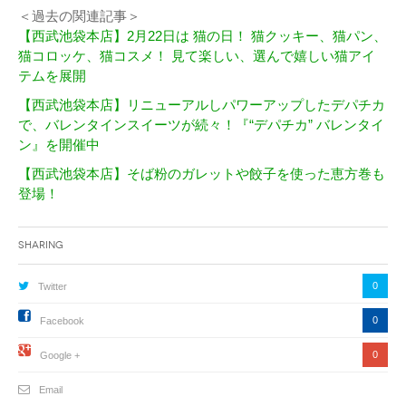
＜過去の関連記事＞
【西武池袋本店】2月22日は 猫の日！ 猫クッキー、猫パン、
猫コロッケ、猫コスメ！ 見て楽しい、選んで嬉しい猫アイ
テムを展開
【西武池袋本店】リニューアルしパワーアップしたデパチカ
で、バレンタインスイーツが続々！『“デパチカ” バレンタイ
ン』を開催中
【西武池袋本店】そば粉のガレットや餃子を使った恵方巻も
登場！
Sharing
0
Twitter
0
Facebook
0
Google +
Email