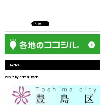
Twitter
Tweets by KokosilOfficial