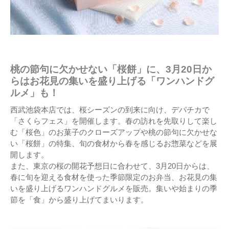
桃の節句に欠かせない「桜餅」に、3月20日か
らはお花見の集いを盛り上げる「ワンハンドグ
ルメ」も！
西武池袋本店では、桜シーズンの到来に向け、デパチカで
「さくらフェス」を開催します。春の訪れを先取りして楽し
む「桜色」のお菓子のクローズアップや桃の節句に欠かせな
い「桜餅」の特集、旬の食材から春を感じるお惣菜などを展
開します。
また、東京の桜の開花予想日に合わせて、3月20日からは、
春に旬を迎える食材を使った季節限定のお弁当、お花見の集
いを盛り上げるワンハンドグルメを販売。集いや始まりの季
節を「食」から盛り上げてまいります。