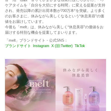
ケアタイムを「自分を大切にする時間」に変える提案が支持
され、発売以降の累計出荷本数が700万本*を突破。より多く
のお客さまに、休みながら美しくなるという“休息美容”の価
値をお届けしています。
今後も「melt」は、休みながら美しく“休息美容”の価値をお
届けする特別な機会を提案してまいります。
「melt」ブランドサイト・公式SNS：
ブランドサイト
Instagram
X (旧:Twitter)
TikTok