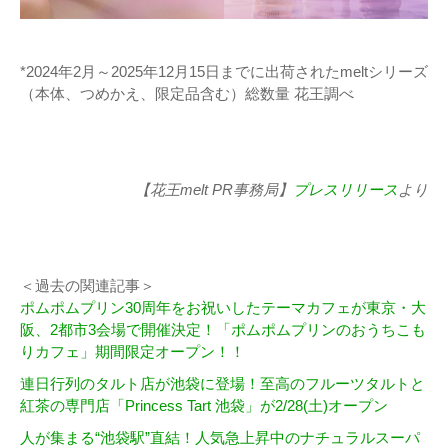
*2024年2月～2025年12月15日までに出荷されたmeltシリーズ
（本体、つめかえ、限定品含む）総数量 花王調べ
【花王melt PR事務局】
プレスリリース
より
＜過去の関連記事＞
ポムポムプリン30周年をお祝いしたテーマカフェが東京・大
阪、2都市3会場で開催決定！「ポムポムプリンのおうちこも
りカフェ」期間限定オープン！！
連日行列のタルト店が池袋に登場！至高のフルーツタルトと
紅茶の専門店「Princess Tart 池袋」が2/28(土)オープン
人が集まる“池袋駅”直結！人気急上昇中のナチュラルスーパ