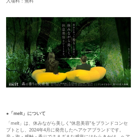
入場料：無料
●「melt」について
「melt」は、休みながら美しく“休息美容”をブランドコンセ
プトとし、2024年4月に発売したヘアケアブランドです。
音・泡・感触・香りでさまざまな感覚にはたらきかけ、ヘア