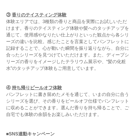
③
香りのテイスティング体験
体験エリアでは、3種類の香りと商品を実際にお試しいただ
けます。香りのテイスティング体験や髪へのタッチアップを
通じて、使用感やなりたい仕上がりといった観点から各シリ
ーズの違いを比較。感じたことを言葉としてパンフレットに
記録することで、心が動いた瞬間を振り返りながら、自分に
合ったシリーズを見つけていただけます。また、ディープシ
リーズの香りをイメージしたテラリウム展示や、“髪の化粧
水”のタッチアップ体験もご用意しています。
④
持ち帰りピールオフ体験
パンフレットに書き留めたメモを通じて、いまの自分に合う
シリーズを選び、その香りをピールオフ仕様でパンフレット
に収めることができます。選んだ香りを持ち帰ることで、ご
自宅でも体験の余韻をお楽しみいただけます。
■SNS連動キャンペーン