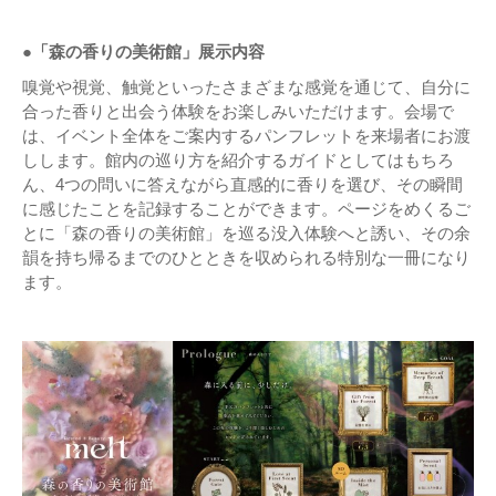
●「森の香りの美術館」展示内容
嗅覚や視覚、触覚といったさまざまな感覚を通じて、自分に
合った香りと出会う体験をお楽しみいただけます。会場で
は、イベント全体をご案内するパンフレットを来場者にお渡
しします。館内の巡り方を紹介するガイドとしてはもちろ
ん、4つの問いに答えながら直感的に香りを選び、その瞬間
に感じたことを記録することができます。ページをめくるご
とに「森の香りの美術館」を巡る没入体験へと誘い、その余
韻を持ち帰るまでのひとときを収められる特別な一冊になり
ます。