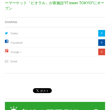
ーマーケット「ビオラル」が新施設“IT tower TOKYO”にオー
プン
Sharing
0
Twitter
0
Facebook
0
Google +
Email