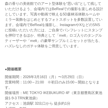
森の香りの美術館でのアート型体験を“思い出”として残して
いただけるよう、会場内ではBeRealでの撮影を楽しめる設計
としています。写真や動画で映える5D森林浴体験ルームや
ミラー装飾をはじめとするフォトスポットを多数設置してい
ます。会場内でBeRealを撮影し、InstagramやXなどのSNS
に投稿いただいた方には、ご自身でパンフレットにスタンプ
を押印できるほか、特典として「melt」ロゴ入りのタングル
ティーザーや「melt」の豪華サンプルミニセットが当たる、
ハズレなしのガチャ体験をご用意しています。
●開催概要
開催期間：2026年3月16日（月）〜3月29日（日）
営業時間：11:00～21:00 ※初日のみ15:00～開始となりま
す。
開催場所：ME TOKYO IKEBUKURO 4F（東京都豊島区東池
袋1-9-3 TRN東池袋）
アクセス：池袋駅 32出口から 徒歩約1分