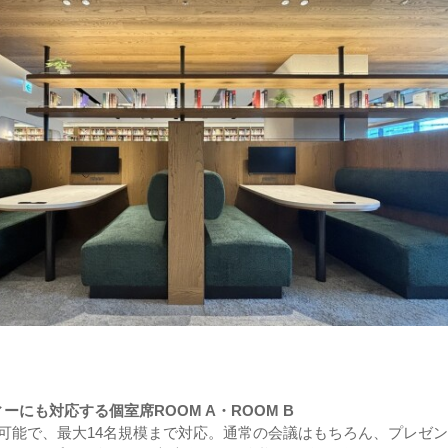
ーにも対応する個室席ROOM A・ROOM B
可能で、最大14名規模まで対応。通常の会議はもちろん、プレゼ