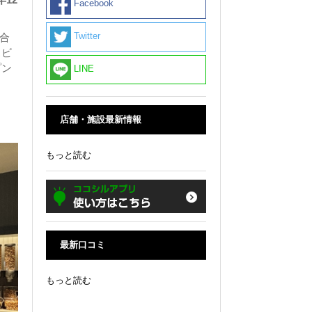
Facebook
Twitter
O合
スビ
プン
LINE
店舗・施設最新情報
もっと読む
最新口コミ
もっと読む