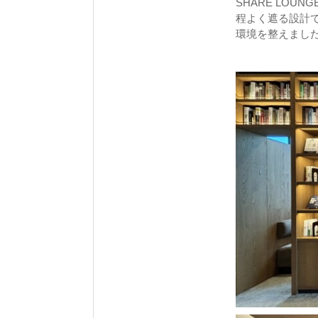
SHARE LO
程よく遮る設計
環境を整えまし