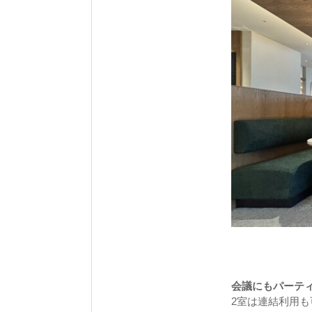
会議にもパーティ
2室は連結利用も