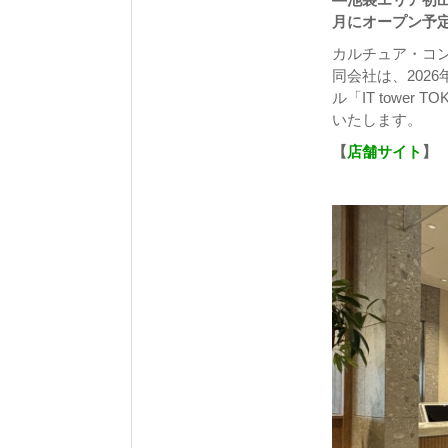
月にオープン予
カルチュア・コンビ
同会社は、202
ル「IT tower 
いたします。
【
店舗サイト
】