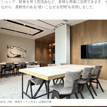
クショップ、軽食を伴う交流会など、多様な用途に活用できます。
ながら、柔軟性のある“使いこなせる空間”を目指しました。
OOM B（8名・簡易キッチン付き）は連結可能