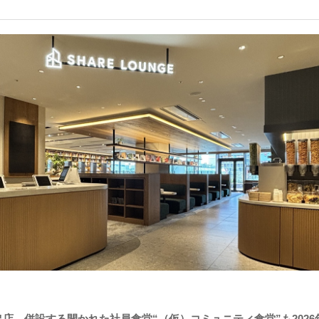
店、併設する開かれた社員食堂“（仮）コミュニティ食堂”も2026年