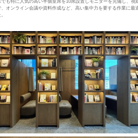
UNGEでも特に人気の高い半個室席を10席設置しモニターを完備し、視
で、オンライン会議や資料作成など、高い集中力を要する作業に最
た。