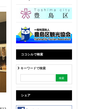
ココシルで検索
キーワードで検索
シェア
12