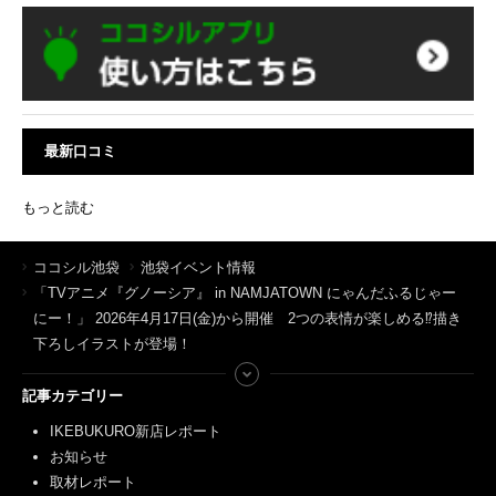
最新口コミ
もっと読む
ココシル池袋
池袋イベント情報
「TVアニメ『グノーシア』 in NAMJATOWN にゃんだふるじゃー
にー！」 2026年4月17日(金)から開催 2つの表情が楽しめる⁉描き
下ろしイラストが登場！
記事カテゴリー
IKEBUKURO新店レポート
お知らせ
取材レポート