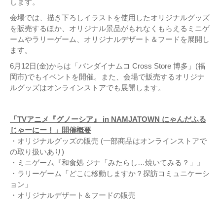
します。
会場では、描き下ろしイラストを使用したオリジナルグッズ
を販売するほか、オリジナル景品がもれなくもらえるミニゲ
ームやラリーゲーム、オリジナルデザート＆フードを展開し
ます。
6月12日(金)からは「バンダイナムコ Cross Store 博多」(福
岡市)でもイベントを開催。また、会場で販売するオリジナ
ルグッズはオンラインストアでも展開します。
「TVアニメ『グノーシア』 in NAMJATOWN にゃんだふる
じゃーにー！」開催概要
・オリジナルグッズの販売 (一部商品はオンラインストアで
の取り扱いあり)
・ミニゲーム『和食処 ジナ「みたらし…焼いてみる？」』
・ラリーゲーム「どこに移動しますか？探訪コミュニケーシ
ョン」
・オリジナルデザート＆フードの販売