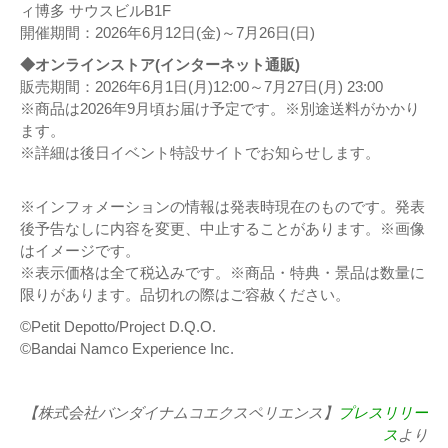
ィ博多 サウスビルB1F
開催期間：2026年6月12日(金)～7月26日(日)
◆オンラインストア(インターネット通販)
販売期間：2026年6月1日(月)12:00～7月27日(月) 23:00
※商品は2026年9月頃お届け予定です。※別途送料がかかり
ます。
※詳細は後日イベント特設サイトでお知らせします。
※インフォメーションの情報は発表時現在のものです。発表
後予告なしに内容を変更、中止することがあります。※画像
はイメージです。
※表示価格は全て税込みです。※商品・特典・景品は数量に
限りがあります。品切れの際はご容赦ください。
©Petit Depotto/Project D.Q.O.
©Bandai Namco Experience Inc.
【株式会社バンダイナムコエクスペリエンス】
プレスリリー
ス
より