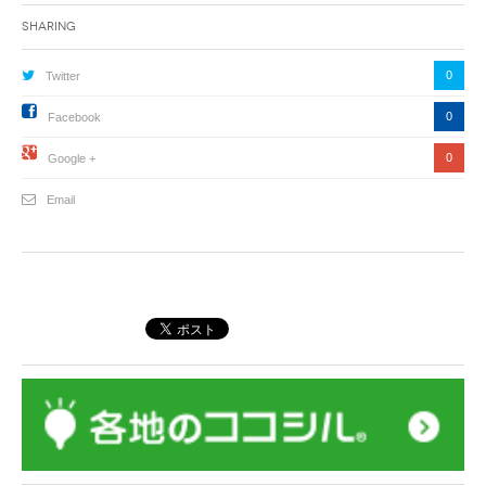
Sharing
0
Twitter
0
Facebook
0
Google +
Email