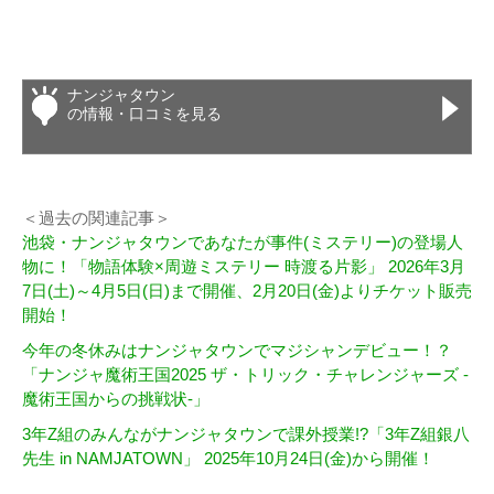
ナンジャタウン
の情報・口コミを見る
＜過去の関連記事＞
池袋・ナンジャタウンであなたが事件(ミステリー)の登場人
物に！「物語体験×周遊ミステリー 時渡る片影」 2026年3月
7日(土)～4月5日(日)まで開催、2月20日(金)よりチケット販売
開始！
今年の冬休みはナンジャタウンでマジシャンデビュー！？
「ナンジャ魔術王国2025 ザ・トリック・チャレンジャーズ -
魔術王国からの挑戦状-」
3年Z組のみんながナンジャタウンで課外授業!?「3年Z組銀八
先生 in NAMJATOWN」 2025年10月24日(金)から開催！