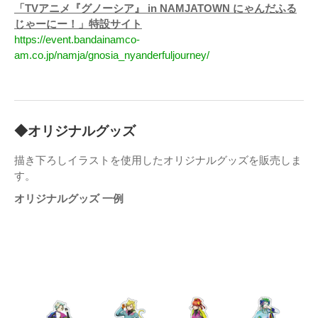
「TVアニメ『グノーシア』 in NAMJATOWN にゃんだふる
じゃーにー！」特設サイト
https://event.bandainamco-
am.co.jp/namja/gnosia_nyanderfuljourney/
◆オリジナルグッズ
描き下ろしイラストを使用したオリジナルグッズを販売しま
す。
オリジナルグッズ 一例