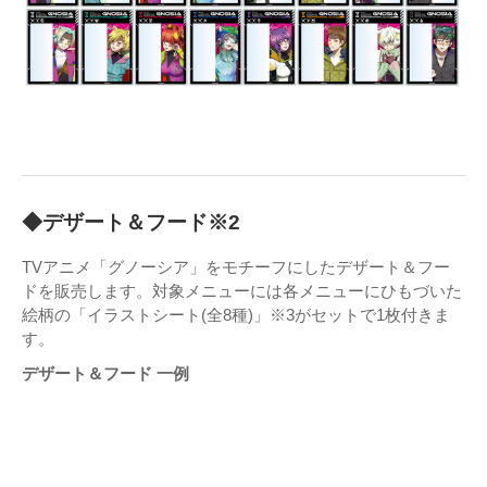
◆デザート＆フード※2
TVアニメ「グノーシア」をモチーフにしたデザート＆フー
ドを販売します。対象メニューには各メニューにひもづいた
絵柄の「イラストシート(全8種)」※3がセットで1枚付きま
す。
デザート＆フード 一例