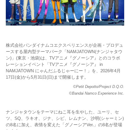
株式会社バンダイナムコエクスペリエンスが企画・プロデュ
ースする屋内型テーマパーク「NAMJATOWN(ナンジャタウ
ン)」(東京・池袋)は、TVアニメ『グノーシア』とのコラボ
レーションイベント「TVアニメ『グノーシア』 in
NAMJATOWN にゃんだふるじゃーにー！」を、2026年4月
17日(金)から5月31日(日)まで開催します。
©Petit Depotto/Project D.Q.O.
©Bandai Namco Experience Inc.
ナンジャタウンをテーマにねこ耳を生やした、ユーリ、セ
ツ、SQ、ラキオ、ジナ、シピ、レムナン、沙明(シャーミン)
の8名に加え、表情を変えた「グノーシアVer.」の8名が登場