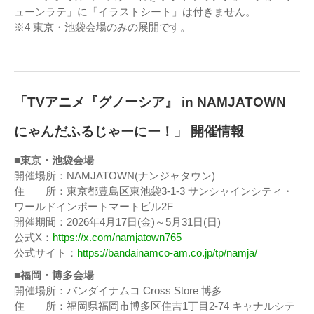
ューンラテ」に「イラストシート」は付きません。
※4 東京・池袋会場のみの展開です。
「TVアニメ『グノーシア』 in NAMJATOWN
にゃんだふるじゃーにー！」 開催情報
■東京・池袋会場
開催場所：NAMJATOWN(ナンジャタウン)
住 所：東京都豊島区東池袋3-1-3 サンシャインシティ・
ワールドインポートマートビル2F
開催期間：2026年4月17日(金)～5月31日(日)
公式X：
https://x.com/namjatown765
公式サイト：
https://bandainamco-am.co.jp/tp/namja/
■福岡・博多会場
開催場所：バンダイナムコ Cross Store 博多
住 所：福岡県福岡市博多区住吉1丁目2-74 キャナルシテ