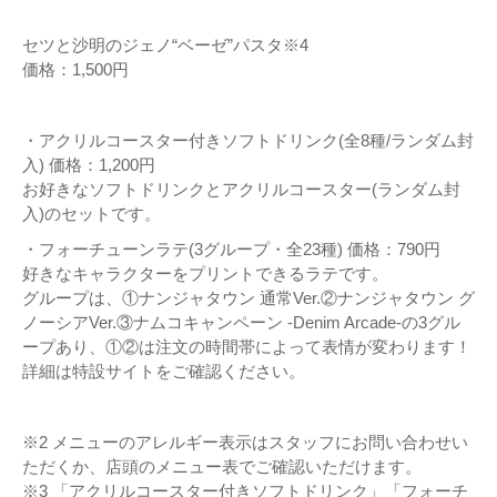
セツと沙明のジェノ“ベーゼ”パスタ※4
価格：1,500円
・アクリルコースター付きソフトドリンク(全8種/ランダム封
入) 価格：1,200円
お好きなソフトドリンクとアクリルコースター(ランダム封
入)のセットです。
・フォーチューンラテ(3グループ・全23種) 価格：790円
好きなキャラクターをプリントできるラテです。
グループは、①ナンジャタウン 通常Ver.②ナンジャタウン グ
ノーシアVer.③ナムコキャンペーン -Denim Arcade-の3グル
ープあり、①②は注文の時間帯によって表情が変わります！
詳細は特設サイトをご確認ください。
※2 メニューのアレルギー表示はスタッフにお問い合わせい
ただくか、店頭のメニュー表でご確認いただけます。
※3 「アクリルコースター付きソフトドリンク」「フォーチ