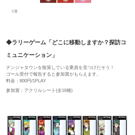
C賞
◆ラリーゲーム「どこに移動しますか？探訪コ
ミュニケーション」
ナンジャタウンを散策している乗員を見つけだそう！
ゴール受付で報告すると参加賞がもらえます。
料金：800円/1PLAY
参加賞：アクリルシート(全16種)