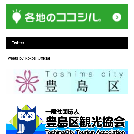
Twitter
Tweets by KokosilOfficial