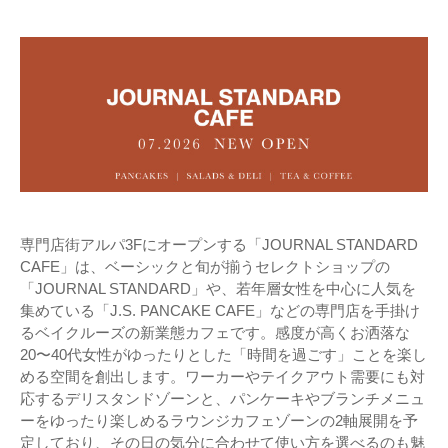
専門店街アルパ3Fにオープンする「JOURNAL STANDARD
CAFE」は、ベーシックと旬が揃うセレクトショップの
「JOURNAL STANDARD」や、若年層女性を中心に人気を
集めている「J.S. PANCAKE CAFE」などの専門店を手掛け
るベイクルーズの新業態カフェです。感度が高くお洒落な
20〜40代女性がゆったりとした「時間を過ごす」ことを楽し
める空間を創出します。ワーカーやテイクアウト需要にも対
応するデリスタンドゾーンと、パンケーキやブランチメニュ
ーをゆったり楽しめるラウンジカフェゾーンの2軸展開を予
定しており、その日の気分に合わせて使い方を選べるのも魅