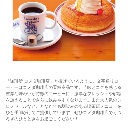
「珈琲所 コメダ珈琲店」と掲げているように、文字通りコ
ーヒーはコメダ珈琲店の看板商品です。苦味とコクを感じる
重厚な味わいが特徴のコーヒーに、濃厚なフレッシュや砂糖
を加えることでさらに飲みやすくなります。また大人気のシ
ロノワールなど、どなたでも馴染みのある喫茶店メニューを
ひと手間かけてご提供しています。ぜひコメダ珈琲店でくつ
ろぎのひとときをお過ごしください！