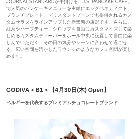
JOURNAL STANDARDが手掛ける「J.S. PANCAKE CAFE」
で人気のパンケーキメニューを主軸にエッグベネディクト、
ブランチプレート、デリスタンドゾーンでも提供されるカス
タムサラダをラインアップした
新業態の店舗
です。さらに、
紅茶やハーブティー、シロップを自由にカスタマイズして楽
しめるカスタムティーバーをホール中央に設置して自由に楽
しんでいただく、その日の気分やシーンに合わせて過ごせ
る、広い空間を活かしたラウンジのようなカフェ空間が楽し
めます。
GODIVA＜B1＞【4月30日(木) Open】
ベルギーを代表するプレミアムチョコレートブランド