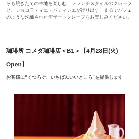
らも焼きたての生地を楽しむ、フレンチスタイルのクレープ
と、ショコラティエ・パティシエが繰り出す、まるでパフェ
のような洗練されたデザートクレープをお楽しみください。
珈琲所 コメダ珈琲店＜B1＞【4月28日(火)
Open】
お客様に“くつろぐ、いちばんいいところ”を提供します