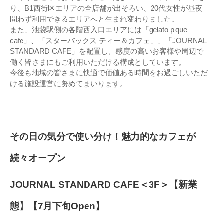
り、B1西街区エリアの全店舗が出そろい、20代女性が昼夜
問わず利用できるエリアへと生まれ変わりました。
また、池袋駅側の各階西入口エリアには「gelato pique
cafe」、「スターバックス ティー＆カフェ」、「JOURNAL
STANDARD CAFE」を配置し、感度の高いお客様や周辺で
働く皆さまにもご利用いただける構成としています。
今後も地域の皆さまに快適で価値ある時間をお過ごしいただ
ける施設運営に努めてまいります。
その日の気分で使い分け！魅力的なカフェが
続々オープン
JOURNAL STANDARD CAFE＜3F＞【新業
態】【7月下旬Open】