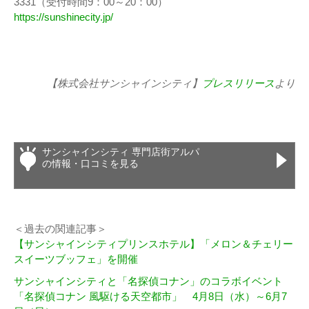
3331（受付時間9：00～20：00）
https://sunshinecity.jp/
【株式会社サンシャインシティ】
プレスリリース
より
サンシャインシティ 専門店街アルパ
の情報・口コミを見る
＜過去の関連記事＞
【サンシャインシティプリンスホテル】「メロン＆チェリー
スイーツブッフェ」を開催
サンシャインシティと「名探偵コナン」のコラボイベント
「名探偵コナン 風駆ける天空都市」 4月8日（水）～6月7