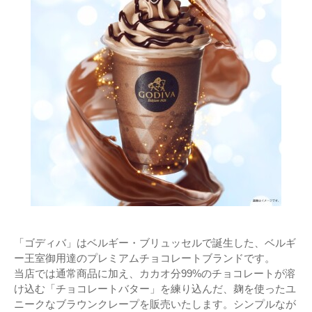
「ゴディバ」はベルギー・ブリュッセルで誕生した、ベルギ
ー王室御用達のプレミアムチョコレートブランドです。​
当店では通常商品に加え、カカオ分99%のチョコレートが溶
け込む「チョコレートバター」を練り込んだ、麹を使ったユ
ニークなブラウンクレープを販売いたします。シンプルなが