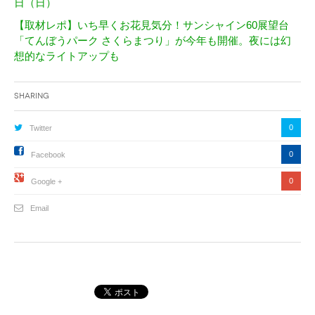
日（日）
【取材レポ】いち早くお花見気分！サンシャイン60展望台
「てんぼうパーク さくらまつり」が今年も開催。夜には幻
想的なライトアップも
Sharing
0
Twitter
0
Facebook
0
Google +
Email