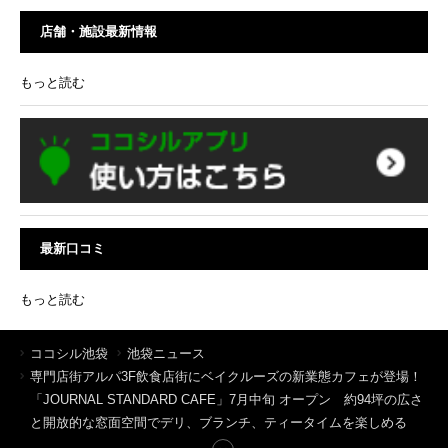
店舗・施設最新情報
もっと読む
最新口コミ
もっと読む
ココシル池袋
池袋ニュース
専門店街アルパ3F飲食店街にベイクルーズの新業態カフェが登場！
「JOURNAL STANDARD CAFE」7月中旬 オープン 約94坪の広さ
と開放的な窓面空間でデリ、ブランチ、ティータイムを楽しめる