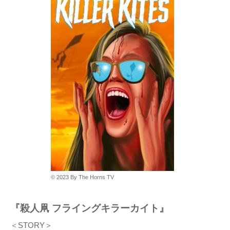
© 2023 By The Horns TV
『殺人凧 フライングキラーカイト』
＜STORY＞