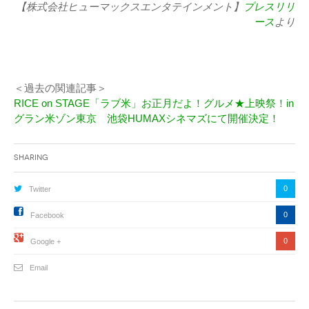
【株式会社ヒューマックスエンタテインメント】
プレスリリ
ース
より
＜過去の関連記事＞
RICE on STAGE「ラブ米」お正月だよ！グルメ★上映祭！in
グラン米ゾン東京 池袋HUMAXシネマズにて開催決定！
Sharing
0
Twitter
0
Facebook
0
Google +
Email