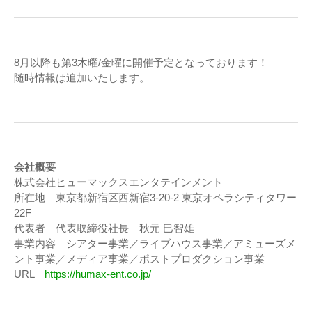
8月以降も第3木曜/金曜に開催予定となっております！
随時情報は追加いたします。
会社概要
株式会社ヒューマックスエンタテインメント
所在地 東京都新宿区西新宿3-20-2 東京オペラシティタワー
22F
代表者 代表取締役社長 秋元 巳智雄
事業内容 シアター事業／ライブハウス事業／アミューズメ
ント事業／メディア事業／ポストプロダクション事業
URL
https://humax-ent.co.jp/