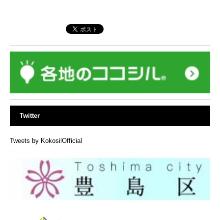
Twitter
Tweets by KokosilOfficial