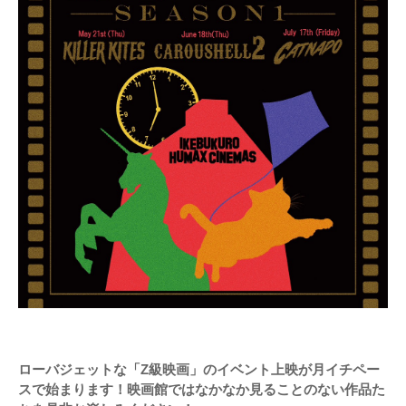
ローバジェットな「Z級映画」のイベント上映が月イチペー
スで始まります！映画館ではなかなか見ることのない作品た