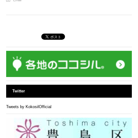
Email
Twitter
Tweets by KokosilOfficial