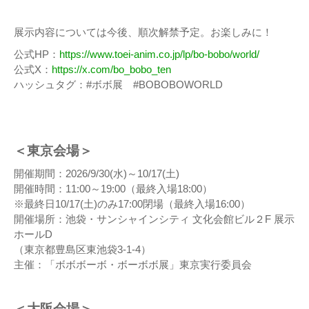
展示内容については今後、順次解禁予定。お楽しみに！
公式HP：
https://www.toei-anim.co.jp/lp/bo-bobo/world/
公式X：
https://x.com/bo_bobo_ten
ハッシュタグ：#ボボ展 #BOBOBOWORLD
＜東京会場＞
開催期間：2026/9/30(水)～10/17(土)
開催時間：11:00～19:00（最終入場18:00）
※最終日10/17(土)のみ17:00閉場（最終入場16:00）
開催場所：池袋・サンシャインシティ 文化会館ビル２F 展示
ホールD
（東京都豊島区東池袋3-1-4）
主催：「ボボボーボ・ボーボボ展」東京実行委員会
＜大阪会場＞