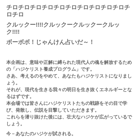
チロチロチロチロチロチロチロチロチロチロチ
ロチロ
クルックー!!!!クルックークルックークルッ
ク!!!!
ボーボボ！じゃんけん占いだ～！
本企画は、意味や正解に縛られた現代人の魂を解放するため
の「ハジケリスト養成プログラム」です。
さあ、考えるのをやめて、あなたもハジケリストになりまし
ょう。
それが、現代を生きる我々の明日を生き抜くエネルギーとな
るはずです。
本会場では皆さんにハジケリストたちの戦跡をその目で学
び、発散し、伝説を目撃していただきます。
これらを潜り抜けた後には、壮大なハジケが広がっているで
しょう。
今－あなたのハジケが試される。