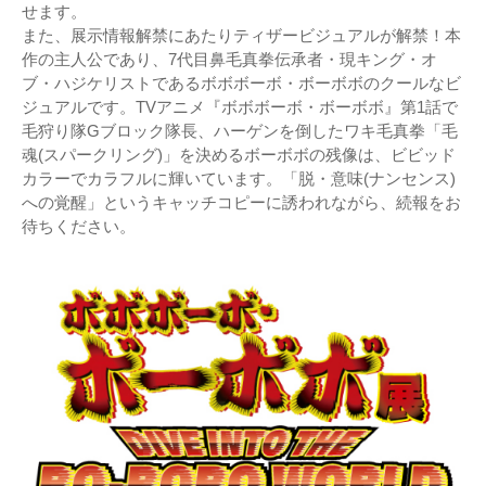
せます。
また、展示情報解禁にあたりティザービジュアルが解禁！本
作の主人公であり、7代目鼻毛真拳伝承者・現キング・オ
ブ・ハジケリストであるボボボーボ・ボーボボのクールなビ
ジュアルです。TVアニメ『ボボボーボ・ボーボボ』第1話で
毛狩り隊Gブロック隊長、ハーゲンを倒したワキ毛真拳「毛
魂(スパークリング)」を決めるボーボボの残像は、ビビッド
カラーでカラフルに輝いています。「脱・意味(ナンセンス)
への覚醒」というキャッチコピーに誘われながら、続報をお
待ちください。