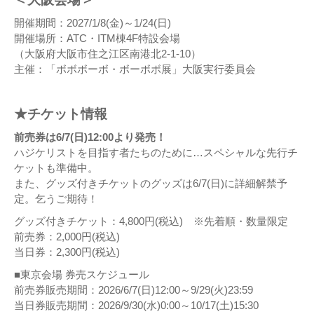
開催期間：2027/1/8(金)～1/24(日)
開催場所：ATC・ITM棟4F特設会場
（大阪府大阪市住之江区南港北2-1-10）
主催：「ボボボーボ・ボーボボ展」大阪実行委員会
★チケット情報
前売券は6/7(日)12:00より発売！
ハジケリストを目指す者たちのために…スペシャルな先行チ
ケットも準備中。
また、グッズ付きチケットのグッズは6/7(日)に詳細解禁予
定。乞うご期待！
グッズ付きチケット：4,800円(税込) ※先着順・数量限定
前売券：2,000円(税込)
当日券：2,300円(税込)
■東京会場 券売スケジュール
前売券販売期間：2026/6/7(日)12:00～9/29(火)23:59
当日券販売期間：2026/9/30(水)0:00～10/17(土)15:30