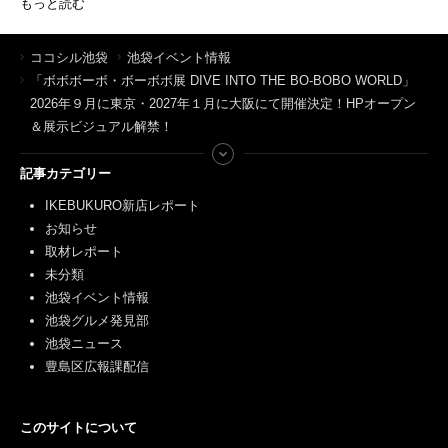
もっと読む
ココシル池袋
池袋イベント情報
「ボボボーボ・ボーボボ展 DIVE INTO THE BO-BOBO WORLD」
2026年９月に東京・2027年１月に大阪にて開催決定！HPオープン
＆展示ビジュアル解禁！
記事カテゴリー
IKEBUKURO新店レポート
お知らせ
取材レポート
未分類
池袋イベント情報
池袋グルメ発見部
池袋ニュース
豊島区広報課配信
このサイトについて