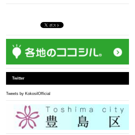
Twitter
Tweets by KokosilOfficial