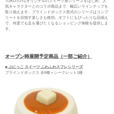
TOKOTOYZオリジナルのスイーツ系シリーズをはじめ、人
気キャラクターとのコラボ商品まで、幅広いラインナップを
取り揃えます。ブラインドボックス形式のシリーズはコンプ
リートを目指す楽しさも格別。ギフトにもぴったりな品揃え
で、何度でも足を運びたくなるショッピング体験を提供しま
す。
オープン時展開予定商品（一部ご紹介）
■ ぷにっこ スイーツ ふわふわスフレシリーズ
ブラインドボックス 全6種＋シークレット1種