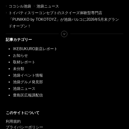
ココシル池袋
池袋ニュース
トイパティスリーコンセプトのスクイーズ体験型専門店
「PUNIKKO by TOKOTOYZ」が池袋パルコに2026年5月末グラン
ドオープン！
記事カテゴリー
IKEBUKURO新店レポート
お知らせ
取材レポート
未分類
池袋イベント情報
池袋グルメ発見部
池袋ニュース
豊島区広報課配信
このサイトについて
利用規約
プライバシーポリシー