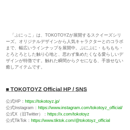
「ぷにっこ」は、TOKOTOYZが展開するスクイーズシリ
ーズ。オリジナルデザインから人気キャラクターとのコラボ
まで、幅広いラインナップを展開中。ぷにぷに・もちもち・
とろとろとした触り心地と、思わず集めたくなる愛らしいデ
ザインが特徴です。触れた瞬間からクセになる、手放せない
癒しアイテムです。
■ TOKOTOYZ Official HP / SNS
公式HP：
https://tokotoyz.jp/
公式Instagram：
https://www.instagram.com/tokotoyz_official/
公式X（旧Twitter）：
https://x.com/tokotoyz
公式TikTok：
https://www.tiktok.com/@tokotoyz_official