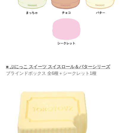
■ ぷにっこ スイーツ スイスロール＆バターシリーズ
ブラインドボックス 全6種＋シークレット1種