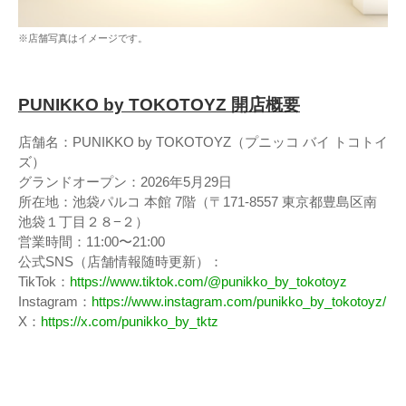
※店舗写真はイメージです。
PUNIKKO by TOKOTOYZ 開店概要
店舗名：PUNIKKO by TOKOTOYZ（プニッコ バイ トコトイ
ズ）
グランドオープン：2026年5月29日
所在地：池袋パルコ 本館 7階（〒171-8557 東京都豊島区南
池袋１丁目２８−２）
営業時間：11:00〜21:00
公式SNS（店舗情報随時更新）：
TikTok：
https://www.tiktok.com/@punikko_by_tokotoyz
Instagram：
https://www.instagram.com/punikko_by_tokotoyz/
X：
https://x.com/punikko_by_tktz