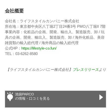
会社概要
会社名：ライフスタイルカンパニー株式会社
所在地：東京都中央区八丁堀2丁目24番3号 PMO八丁堀II 7階
事業内容：化粧品の企画、開発、輸出入、製造販売、卸 / 玩
具の企画、開発、輸出入、製造販売、卸 / 海外化粧品、美容
雑貨類の輸入総代理 / 海外商品の輸入総代理
公式HP：
https://lifestyle-co.fun/
TEL：03-6262-8580
【ライフスタイルカンパニー株式会社】
プレスリリース
より
池袋PARCO
の情報・口コミを見る