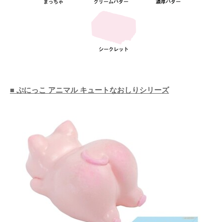
■ ぷにっこ アニマル キュートなおしりシリーズ