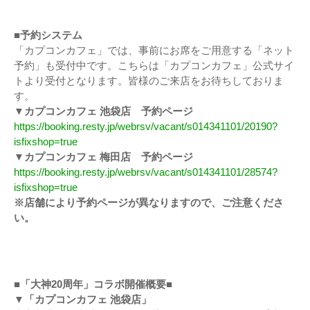
■予約システム
「カプコンカフェ」では、事前にお席をご用意する「ネット
予約」も受付中です。こちらは「カプコンカフェ」公式サイ
トより受付となります。皆様のご来店をお待ちしておりま
す。
▼カプコンカフェ 池袋店 予約ページ
https://booking.resty.jp/webrsv/vacant/s014341101/20190?
isfixshop=true
▼カプコンカフェ 梅田店 予約ページ
https://booking.resty.jp/webrsv/vacant/s014341101/28574?
isfixshop=true
※店舗により予約ページが異なりますので、ご注意くださ
い。
■「大神20周年」コラボ開催概要■
▼「カプコンカフェ 池袋店」