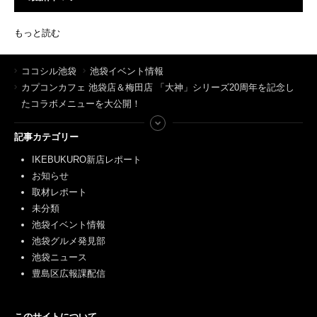
もっと読む
ココシル池袋
池袋イベント情報
カプコンカフェ 池袋店＆梅田店 「大神」シリーズ20周年を記念し
たコラボメニューを大公開！
記事カテゴリー
IKEBUKURO新店レポート
お知らせ
取材レポート
未分類
池袋イベント情報
池袋グルメ発見部
池袋ニュース
豊島区広報課配信
このサイトについて