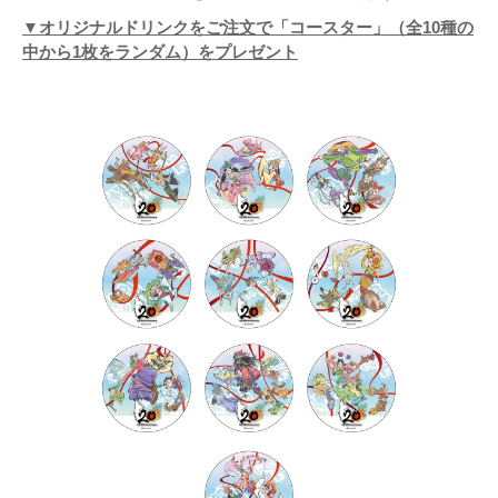
▼オリジナルドリンクをご注文で「コースター」（全10種の
中から1枚をランダム）をプレゼント