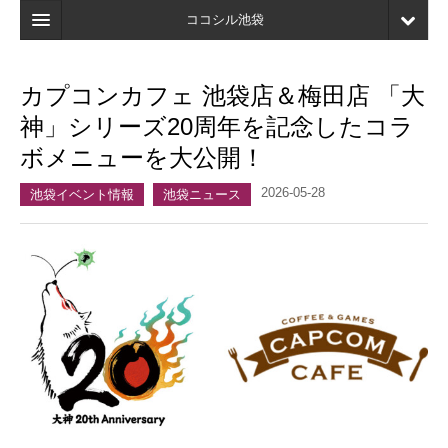
ココシル池袋
ホーム
カプコンカフェ 池袋店＆梅田店 「大
検索
神」シリーズ20周年を記念したコラ
店舗・施設最新情報
ボメニューを大公開！
口コミ
2026-05-28
池袋イベント情報
池袋ニュース
マイページ
ブックマーク