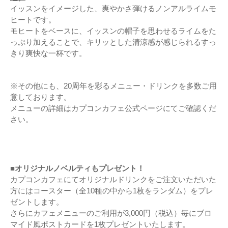
イッスンをイメージした、爽やかさ弾けるノンアルライムモ
ヒートです。
モヒートをベースに、イッスンの帽子を思わせるライムをた
っぷり加えることで、キリッとした清涼感が感じられるすっ
きり爽快な一杯です。
※その他にも、20周年を彩るメニュー・ドリンクを多数ご用
意しております。
メニューの詳細はカプコンカフェ公式ページにてご確認くだ
さい。
■オリジナルノベルティもプレゼント！
カプコンカフェにてオリジナルドリンクをご注文いただいた
方にはコースター（全10種の中から1枚をランダム）をプレ
ゼントします。
さらにカフェメニューのご利用が3,000円（税込）毎にブロ
マイド風ポストカードを1枚プレゼントいたします。