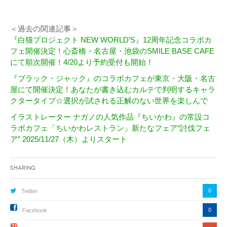
＜過去の関連記事＞
『白猫プロジェクト NEW WORLD’S』12周年記念コラボカ
フェ開催決定！心斎橋・名古屋・池袋のSMILE BASE CAFE
にて順次開催！4/20より予約受付も開始！
『ブラック・ジャック』のコラボカフェが東京・大阪・名古
屋にて開催決定！あなたが書き込むカルテで判明するキャラ
クタータイプ☆選択が試される正解のない世界を楽しんで
イラストレーター ナガノの人気作品『ちいかわ』の常設コ
ラボカフェ「ちいかわレストラン」新たなフェア“討伐フェ
ア” 2025/11/27（木）よりスタート
Sharing
0
Twitter
0
Facebook