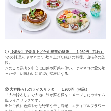
①
【爆炎】で炊き上げた山猫亭の釜飯 1,980円（税込）
“炎の料理人 ヤマネコ”が炊き上げた絶頂の料理、山猫亭の釜
飯。
きのこと鶏肉を中心に山菜や野菜を使い、ヤマネコの愛の篭
った優しい味わいに胃袋が満杯になる。
②
大神降ろしのライスサラダ 1,980円（税込）
「大神降ろし」で大地に緑が蘇る様をイメージしたカオヤム
風ライスサラダです。
出汁ご飯に色鮮やかな野菜や干し海老、エディブルフラワー