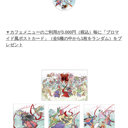
▼カフェメニューのご利用が3,000円（税込）毎に「ブロマ
イド風ポストカード」（全5種の中から1枚をランダム）をプ
レゼント