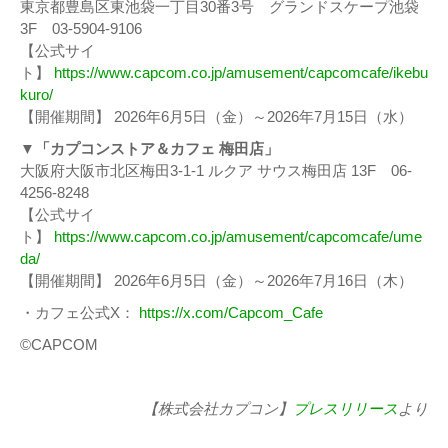
東京都豊島区東池袋一丁目30番3号 グランドスケープ池袋
3F 03-5904-9106
【公式サイ
ト】
https://www.capcom.co.jp/amusement/capcomcafe/ikebu
kuro/
【開催期間】 2026年6月5日（金）～2026年7月15日（水）
▼「カプコンストア＆カフェ 梅田店」
大阪府大阪市北区梅田3-1-1 ルクア サウス梅田店 13F 06-
4256-8248
【公式サイ
ト】
https://www.capcom.co.jp/amusement/capcomcafe/ume
da/
【開催期間】 2026年6月5日（金）～2026年7月16日（木）
・カフェ公式X：
https://x.com/Capcom_Cafe
©CAPCOM
【株式会社カプコン】
プレスリリース
より