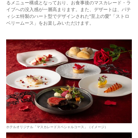
るメニュー構成となっており、お食事後のマスカレード・ラ
イブへの没入感が一層高まります。また、デザートは、パテ
ィシエ特製のハート型でデザインされた“至上の愛”「ストロ
ベリームース」をお楽しみいただけます。
ホテルオリジナル「マスカレードスペシャルコース」（イメージ）