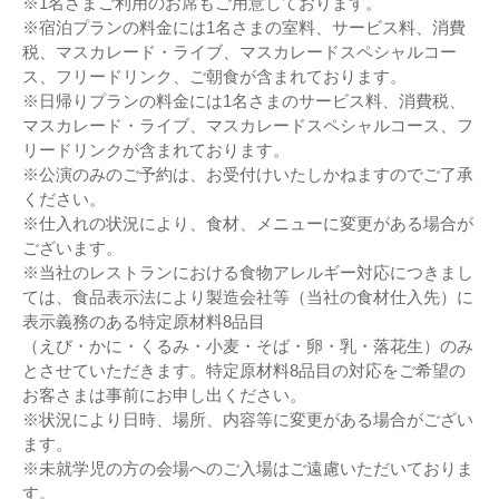
※1名さまご利用のお席もご用意しております。
※宿泊プランの料金には1名さまの室料、サービス料、消費
税、マスカレード・ライブ、マスカレードスペシャルコー
ス、フリードリンク、ご朝食が含まれております。
※日帰りプランの料金には1名さまのサービス料、消費税、
マスカレード・ライブ、マスカレードスペシャルコース、フ
リードリンクが含まれております。
※公演のみのご予約は、お受付けいたしかねますのでご了承
ください。
※仕入れの状況により、食材、メニューに変更がある場合が
ございます。
※当社のレストランにおける食物アレルギー対応につきまし
ては、食品表示法により製造会社等（当社の食材仕入先）に
表示義務のある特定原材料8品目
（えび・かに・くるみ・小麦・そば・卵・乳・落花生）のみ
とさせていただきます。特定原材料8品目の対応をご希望の
お客さまは事前にお申し出ください。
※状況により日時、場所、内容等に変更がある場合がござい
ます。
※未就学児の方の会場へのご入場はご遠慮いただいておりま
す。