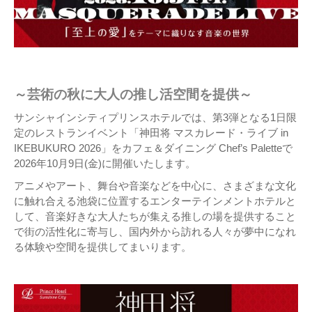
～芸術の秋に大人の推し活空間を提供～
サンシャインシティプリンスホテルでは、第3弾となる1日限
定のレストランイベント「神田将 マスカレード・ライブ in
IKEBUKURO 2026」をカフェ＆ダイニング Chef’s Paletteで
2026年10月9日(金)に開催いたします。
アニメやアート、舞台や音楽などを中心に、さまざまな文化
に触れ合える池袋に位置するエンターテインメントホテルと
して、音楽好きな大人たちが集える推しの場を提供すること
で街の活性化に寄与し、国内外から訪れる人々が夢中になれ
る体験や空間を提供してまいります。