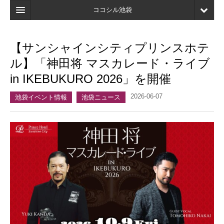
ココシル池袋
ホーム
【サンシャインシティプリンスホテ
検索
ル】「神田将 マスカレード・ライブ
店舗・施設最新情報
in IKEBUKURO 2026」を開催
口コミ
2026-06-07
池袋イベント情報
池袋ニュース
マイページ
ブックマーク