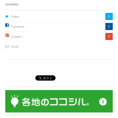
Sharing
0
Twitter
0
Facebook
0
Google +
Email