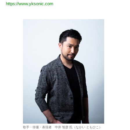
https://www.yksonic.com
歌手・俳優・表現者 中井 智彦 氏（なかい ともひこ）