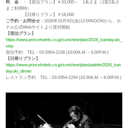
料 金
：【宿泊プラン】￥33,000～ 1名さま（1室2名さ
まご利用時）
【日帰りプラン】￥18,000
ご予約・お問合せ
：2026年10月9日(金)12:00NOONから、ホ
テル公式Webサイトより受付開始
【宿泊プラン】
https://www.princehotels.co.jp/sunshine/plan/2026_kandayuki_
stay
宿泊予約 TEL：03‐5954‐2238 (10:00A.M.～5:00P.M.)
【日帰りプラン】
https://www.princehotels.co.jp/sunshine/plan/palette/2026_kan
dayuki_dinner
レストラン予約 TEL：03‐5954‐2254 (10:30A.M.～6:00P.M.)