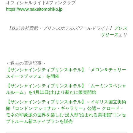
オフィシャルサイト&ファンクラブ
https://www.nakaitomohiko.jp
【株式会社西武・プリンスホテルズワールドワイド】
プレス
リリース
より
＜過去の関連記事＞
【サンシャインシティプリンスホテル】「メロン＆チェリー
スイーツブッフェ」を開催
【サンシャインシティプリンスホテル】「ムーミンスペシャ
ルルーム」を4月11日(土)より新たに販売開始
【サンシャインシティプリンスホテル】～イギリス国立美術
館『ロンドン ナショナル・ギャラリー』公認～ クロード・
モネの印象派の世界を楽しむ 没入型“泊まれる美術館”コンセ
プトルーム新ステイプランを販売