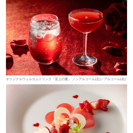
オリジナルウェルカムドリンク『至上の愛』 ノンアルコール(左)／アルコール(右)