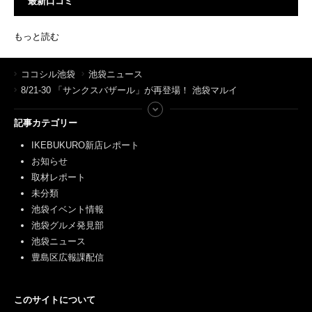
最新口コミ
もっと読む
ココシル池袋
池袋ニュース
8/21-30 「サンクスバザール」が再登場！ 池袋マルイ
記事カテゴリー
IKEBUKURO新店レポート
お知らせ
取材レポート
未分類
池袋イベント情報
池袋グルメ発見部
池袋ニュース
豊島区広報課配信
このサイトについて