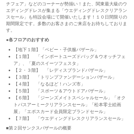
チフェア」などのコーナーが勢揃い！また、関東最大級のウ
エディングドレスが集まる「ウエディングドレスクリアラン
スセール」も特設会場にて開催いたします！１０日間限りの
期間限定です。多数のお客さまのご来店をお待ちしておりま
す。
●各フロアのおすすめ
【地下１階】「ベビー・子供服バザール」
【１階】 「インポートユーズドバッグ＆ウオッチフェ
ア」、「夏のスイーツフェスタ」
【２・３階】 「レディスブランドバザール」
【３階】 「トリンプファンデーションバザール」
【４階】 「なるほど！ハンズ市」
【５階】 「スポーツ＆アウトドアバザール」
【６階】 「ジーンズメイトスペシャルセール」「オク
トパスアーミークリアランスセール」「松本零士絵画
展」「エポスカード会員限定ブランドセール」
【７階】 「ウエディングドレスクリアランスセール」
■第２回サンクスバザールの概要