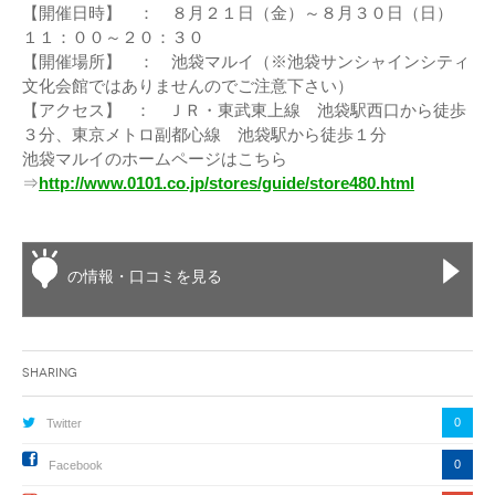
【開催日時】 ： ８月２１日（金）～８月３０日（日）
１１：００～２０：３０
【開催場所】 ： 池袋マルイ（※池袋サンシャインシティ
文化会館ではありませんのでご注意下さい）
【アクセス】 ： ＪＲ・東武東上線 池袋駅西口から徒歩
３分、東京メトロ副都心線 池袋駅から徒歩１分
池袋マルイのホームページはこちら
⇒
http://www.0101.co.jp/stores/guide/store480.html
の情報・口コミを見る
Sharing
0
Twitter
0
Facebook