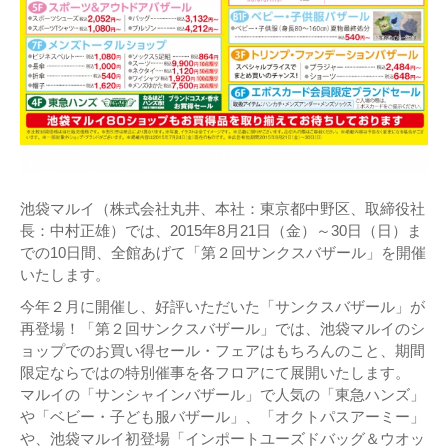
池袋マルイ（株式会社丸井、本社：東京都中野区、取締役社
長：中村正雄）では、2015年8月21日（金）～30日（日）ま
での10日間、全館あげて「第２回サンクスバザール」を開催
いたします。
今年２月に開催し、好評いただいた「サンクスバザール」が
再登場！「第２回サンクスバザール」では、池袋マルイのシ
ョップでのお買い得セール・フェアはもちろんのこと、期間
限定ならではの特別催事を各フロアにて展開いたします。
マルイの「サンシャインバザール」で人気の「東急ハンズ」
や「ベビー・子ども服バザール」、「オクトパスアーミー」
や、池袋マルイ初登場「インポートユーズドバッグ＆ウオッ