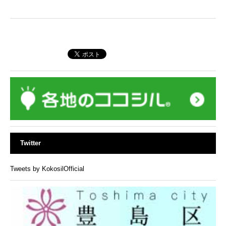
Twitter
Tweets by KokosilOfficial