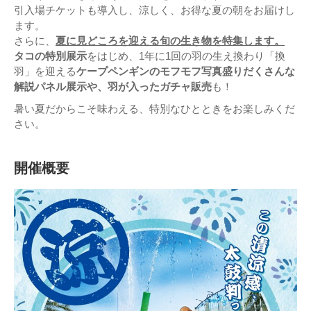
引入場チケットも導入し、涼しく、お得な夏の朝をお届けし
ます。
さらに、
夏に見どころを迎える旬の生き物を特集します。
タコの特別展示
をはじめ、1年に1回の羽の生え換わり「換
羽」を迎える
ケープペンギンのモフモフ写真盛りだくさんな
解説パネル展示や、羽が入ったガチャ販売
も！
暑い夏だからこそ味わえる、特別なひとときをお楽しみくだ
さい。
開催概要