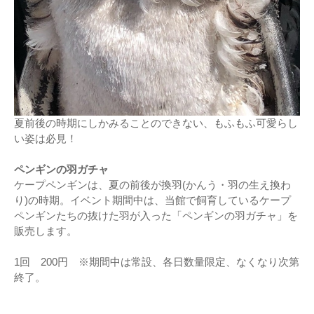
夏前後の時期にしかみることのできない、もふもふ可愛らし
い姿は必見！
ペンギンの羽ガチャ
ケープペンギンは、夏の前後が換羽(かんう・羽の生え換わ
り)の時期。イベント期間中は、当館で飼育しているケープ
ペンギンたちの抜けた羽が入った「ペンギンの羽ガチャ」を
販売します。
1回 200円 ※期間中は常設、各日数量限定、なくなり次第
終了。