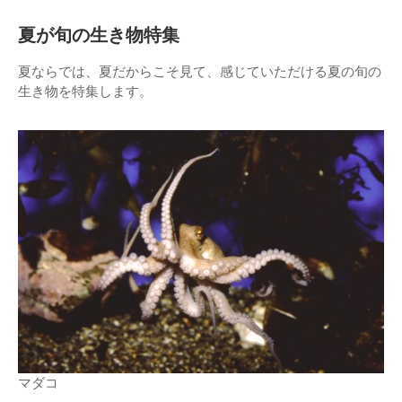
夏が旬の生き物特集
夏ならでは、夏だからこそ見て、感じていただける夏の旬の
生き物を特集します。
マダコ