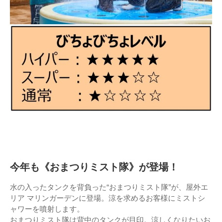
今年も《おまつりミスト隊》が登場！
水の入ったタンクを背負った“おまつりミスト隊”が、屋外エ
リア マリンガーデンに登場。涼を求めるお客様にミストシ
ャワーを噴射します。
おまつりミスト隊は背中のタンクが目印。涼しくなりたいお