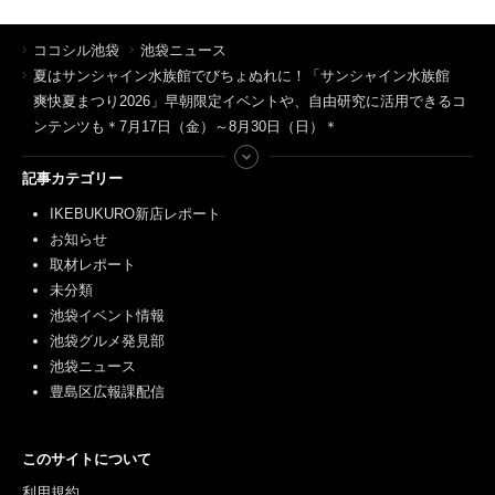
ココシル池袋
池袋ニュース
夏はサンシャイン水族館でびちょぬれに！「サンシャイン水族館
爽快夏まつり2026」早朝限定イベントや、自由研究に活用できるコ
ンテンツも＊7月17日（金）～8月30日（日）＊
記事カテゴリー
IKEBUKURO新店レポート
お知らせ
取材レポート
未分類
池袋イベント情報
池袋グルメ発見部
池袋ニュース
豊島区広報課配信
このサイトについて
利用規約