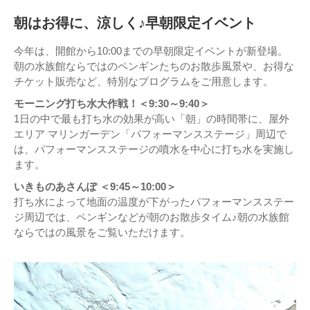
朝はお得に、涼しく♪早朝限定イベント
今年は、開館から10:00までの早朝限定イベントが新登場。
朝の水族館ならではのペンギンたちのお散歩風景や、お得な
チケット販売など、特別なプログラムをご用意します。
モーニング打ち水大作戦！＜9:30～9:40＞
1日の中で最も打ち水の効果が高い「朝」の時間帯に、屋外
エリア マリンガーデン「パフォーマンスステージ」周辺で
は、パフォーマンスステージの噴水を中心に打ち水を実施し
ます。
いきものあさんぽ ＜9:45～10:00＞
打ち水によって地面の温度が下がったパフォーマンスステー
ジ周辺では、ペンギンなどが朝のお散歩タイム♪朝の水族館
ならではの風景をご覧いただけます。