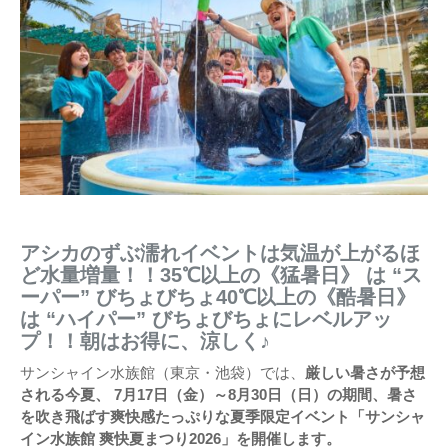
アシカのずぶ濡れイベントは気温が上がるほ
ど水量増量！！35℃以上の《猛暑日》 は “ス
ーパー” びちょびちょ40℃以上の《酷暑日》
は “ハイパー” びちょびちょにレベルアッ
プ！！朝はお得に、涼しく♪
サンシャイン水族館（東京・池袋）では、
厳しい暑さが予想
される今夏、 7月17日（金）～8月30日（日）の期間、暑さ
を吹き飛ばす爽快感たっぷりな夏季限定イベント「サンシャ
イン水族館 爽快夏まつり2026」を開催します。