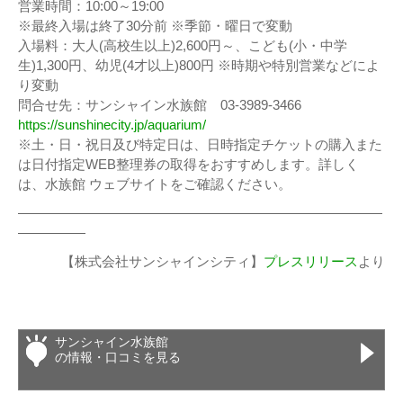
営業時間：10:00～19:00
※最終入場は終了30分前 ※季節・曜日で変動
入場料：大人(高校生以上)2,600円～、こども(小・中学
生)1,300円、幼児(4才以上)800円 ※時期や特別営業などによ
り変動
問合せ先：サンシャイン水族館 03-3989-3466
https://sunshinecity.jp/aquarium/
※土・日・祝日及び特定日は、日時指定チケットの購入また
は日付指定WEB整理券の取得をおすすめします。詳しく
は、水族館 ウェブサイトをご確認ください。
———————————————————————————
—————
【株式会社サンシャインシティ】
プレスリリース
より
サンシャイン水族館
の情報・口コミを見る