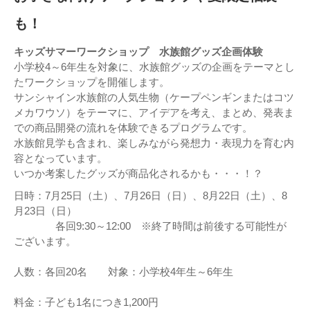
も！
キッズサマーワークショップ 水族館グッズ企画体験
小学校4～6年生を対象に、水族館グッズの企画をテーマとし
たワークショップを開催します。
サンシャイン水族館の人気生物（ケープペンギンまたはコツ
メカワウソ）をテーマに、アイデアを考え、まとめ、発表ま
での商品開発の流れを体験できるプログラムです。
水族館見学も含まれ、楽しみながら発想力・表現力を育む内
容となっています。
いつか考案したグッズが商品化されるかも・・・！？
日時：7月25日（土）、7月26日（日）、8月22日（土）、8
月23日（日）
各回9:30～12:00 ※終了時間は前後する可能性が
ございます。
人数：各回20名 対象：小学校4年生～6年生
料金：子ども1名につき1,200円