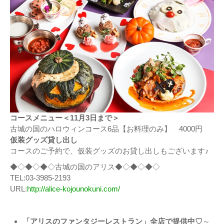
コースメニュー＜11月3日まで＞
古城の国のハロウィンコース6品【お料理のみ】 4000円
仮装グッズ貸し出し
コースのご予約で、仮装グッズのお貸し出しもございます♪
◆◇◆◇◆◇古城の国のアリス◆◇◆◇◆◇
TEL:03-3985-2193
URL:
http://alice-kojounokuni.com/
「アリスのファンタジーレストラン」全店で提供中♡
～