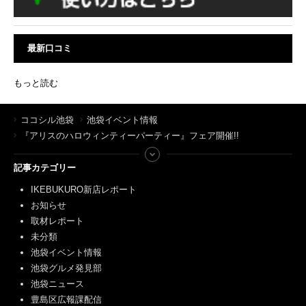
最新口コミ
もっと読む
ココシル池袋
池袋イベント情報
『アリスのハロウィンティーパーティー』フェア開催!!
記事カテゴリー
IKEBUKURO新店レポート
お知らせ
取材レポート
未分類
池袋イベント情報
池袋グルメ発見部
池袋ニュース
豊島区広報課配信