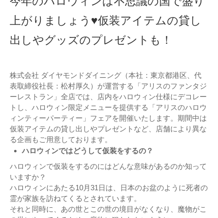
今年のハロウィンは不思議の国で盛り
上がりましょう♥仮装アイテムの貸し
出しやグッズのプレゼントも！
株式会社 ダイヤモンドダイニング（本社：東京都港区、代
表取締役社長：松村厚久）が運営する「アリスのファンタジ
ーレストラン」全店では、店内をハロウィン仕様にデコレー
トし、ハロウィン限定メニューを提供する「アリスのハロウ
ィンティーパーティー」フェアを開催いたします。期間中は
仮装アイテムの貸し出しやプレゼントなど、店舗により異な
る企画もご用意しております。
ハロウィンではどうして仮装をするの？
ハロウィンで仮装をするのにはどんな意味があるのか知って
いますか？
ハロウィンにあたる10月31日は、日本のお盆のように死者の
霊が家族を訪ねてくるとされています。
それと同時に、あの世とこの世の境目がなくなり、魔物がこ