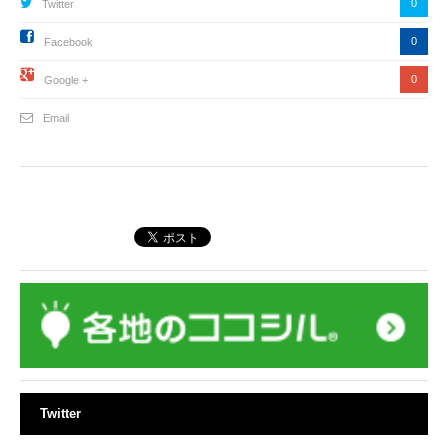
0
Twitter
0
Facebook
0
Google +
Email
Twitter