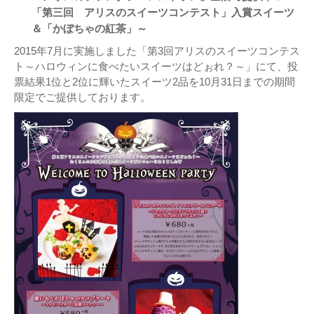
「第三回 アリスのスイーツコンテスト」入賞スイーツ
＆「かぼちゃの紅茶」～
2015年7月に実施しました「第3回アリスのスイーツコンテス
ト～ハロウィンに食べたいスイーツはどぉれ？～」にて、投
票結果1位と2位に輝いたスイーツ2品を10月31日までの期間
限定でご提供しております。