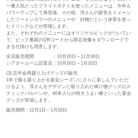
一番人気だったフライドポテトを使ったメニューは、今年も
パワーアップして再登場。その他、淳さんの髪色をイメージ
したツートンカラーのメニューや、好物だという抹茶を使っ
たドリンクなどが登場します。
また、それぞれのメニューにはオリジナルピックがついてい
て、ピック裏面のQRコードから限定画像をダウンロードで
きる仕掛けも用意します。
全店販売期間 ：10月20日～11月30日
シアタールーム設置店：10月20日～1月20日
(3) 忘年会用盛り上げグッズの販売
1年で最も盛り上がる宴会シーズンにさらに楽しんでいただ
けるよう、淳さんをデザインに取り入れた鳴り物グッズのス
ティックバルーンや、40本入りの特大うまい棒といった宴会
グッズが登場します。
販売期間：12月1日～1月20日