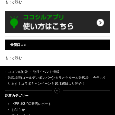
もっと読む
最新口コミ
もっと読む
ココシル池袋
池袋イベント情報
歌広場淳(ゴールデンボンバー)×カラオケルーム歌広場 今年もや
ります！コラボキャンペーンを10月20日より開始！
記事カテゴリー
IKEBUKURO新店レポート
お知らせ