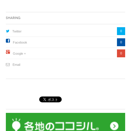
Sharing
0
Twitter
0
Facebook
0
Google +
Email