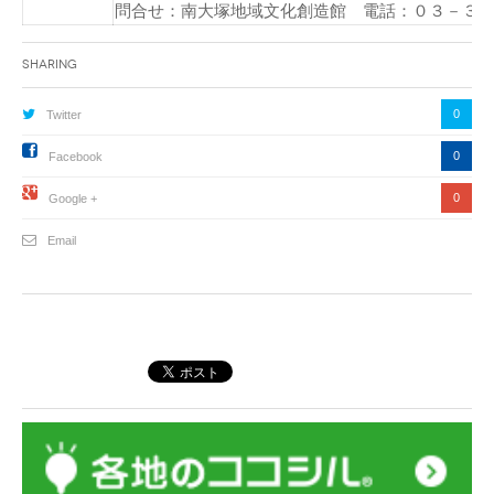
問合せ：南大塚地域文化創造館 電話：０３－３
Sharing
0
Twitter
0
Facebook
0
Google +
Email