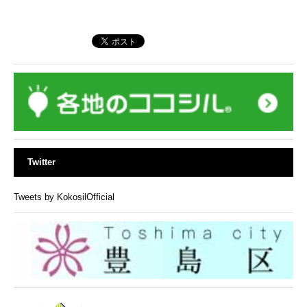
Twitter
Tweets by KokosilOfficial