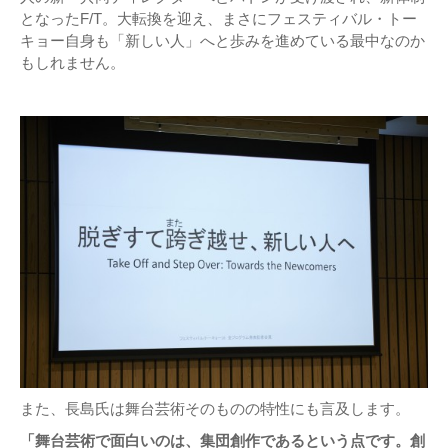
となったF/T。大転換を迎え、まさにフェスティバル・トー
キョー自身も「新しい人」へと歩みを進めている最中なのか
もしれません。
また、長島氏は舞台芸術そのものの特性にも言及します。
「舞台芸術で面白いのは、集団創作であるという点です。創