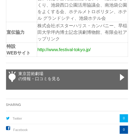
くり、池袋西口公園活用協議会、南池袋公園
をよくする会、ホテルメトロポリタン、ホテ
ル グランドシティ、池袋ホテル会
株式会社ポスターハリス・カンパニー、早稲
宣伝協力
田大学坪内博士記念演劇博物館、有限会社ア
ップリンク
特設
http://www.festival-tokyo.jp/
WEBサイト
東京芸術劇場
の情報・口コミを見る
Sharing
0
Twitter
0
Facebook