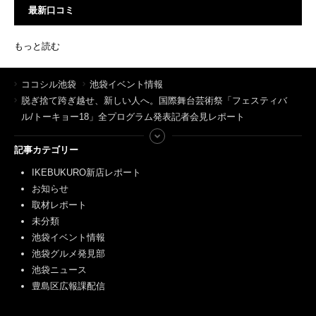
最新口コミ
もっと読む
ココシル池袋
池袋イベント情報
脱ぎ捨て跨ぎ越せ、新しい人へ。国際舞台芸術祭「フェスティバ
ル/トーキョー18」全プログラム発表記者会見レポート
記事カテゴリー
IKEBUKURO新店レポート
お知らせ
取材レポート
未分類
池袋イベント情報
池袋グルメ発見部
池袋ニュース
豊島区広報課配信