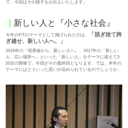
で、今回はその様子をお伝えいたします。
｜
新しい人と『小さな社会』
「脱ぎ捨て跨
今年のF/Tのテーマとして掲げられたのは、
ぎ越せ、新しい人へ。」
2016年の「境界線から、新しい人へ」、2017年の「新しい
人、広い場所へ」といった「新しい人」をテーマに据えて3
回目の開催で、今回がその最終回となります。では、本年の
テーマにはどういった思いが込められているのでしょうか。