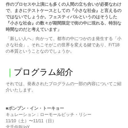
作のプロセスや上演にも多くの人間の立ち合いが必要なわけ
で、まさにテストケースとしての『小さな社会』と言えるの
ではないでしょうか。フェスティバルというのはそうした
『小さな社会』の数々が期間限定で街の中に現れる、特別な
時間なのだと考えています」
「新しい人へ」向かって、都市の中につかのま発生する「小
さな社会」。それこそがこの世界を変える鍵であり、F/T18
の本質ということなのでしょうか。
｜
プログラム紹介
それでは、発表されたプログラムの一部の内容についてご紹
介いたします。
■ボンプン・イン・トーキョー
キュレーション：ローモールピッチ・リシー
11/10（土）〜11/11（日）
北千住BUoY