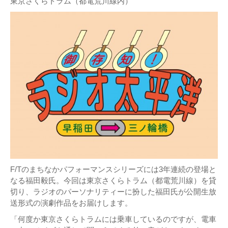
東京さくらトラム（都電荒川線内）
F/Tのまちなかパフォーマンスシリーズには3年連続の登場と
なる福田毅氏。今回は東京さくらトラム（都電荒川線）を貸
切り、ラジオのパーソナリティーに扮した福田氏が公開生放
送形式の演劇作品をお届けします。
「何度か東京さくらトラムには乗車しているのですが、電車