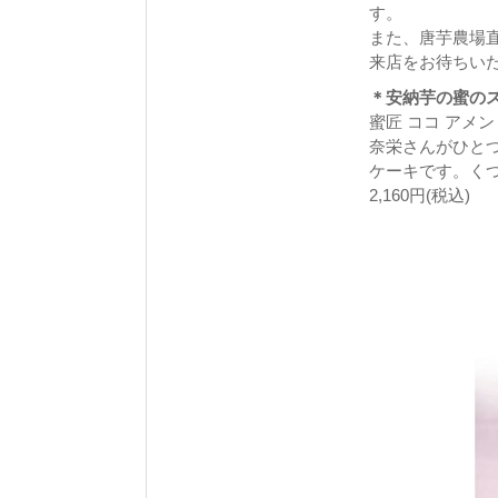
す。
また、唐芋農場
来店をお待ちい
＊安納芋の蜜の
蜜匠 ココ アメ
奈栄さんがひと
ケーキです。く
2,160円(税込)