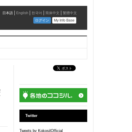
袋
Twitter
Tweets by KokosilOfficial