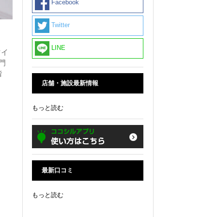
Facebook
Twitter
LINE
マイ
門
階
店舗・施設最新情報
もっと読む
最新口コミ
もっと読む