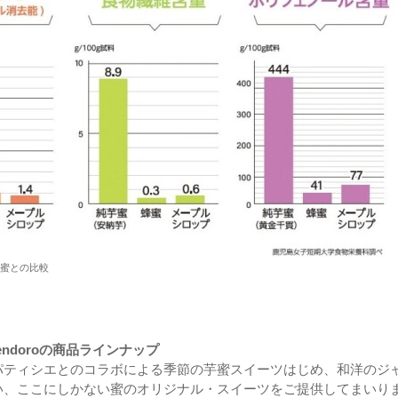
蜜との比較
mendoroの商品ラインナップ
パティシエとのコラボによる季節の芋蜜スイーツはじめ、和洋のジ
い、ここにしかない蜜のオリジナル・スイーツをご提供してまいり