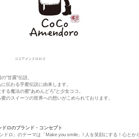
ココアメンドロロゴ
の”甘露”伝説、
島に伝わる芋蜜伝説に由来します。
する魔法の蜜”あめんどろ”と少女ココ。
る蜜のスイーツの世界への想いがこめられております。
メンドロのブランド・コンセプト
ンドロ」のテーマは「Make you smile」! 人を笑顔にする！心とか