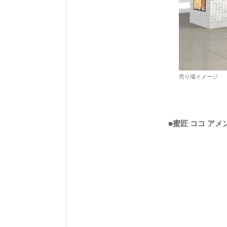
売り場イメージ
■蜜匠 ココ アメン