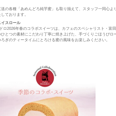
直送の各種「あめんどろ純芋蜜」も取り揃えて、スタッフ一同心よ
たしております。
スイスロール
ンドロ2026年春のコラボスイーツは、カフェのスペシャリスト・富
つひとつの素材にこだわり丁寧に焼き上げた、手づくりごほうびロ
つろぎのティータイムにとろける蜜の風味をお楽しみください。