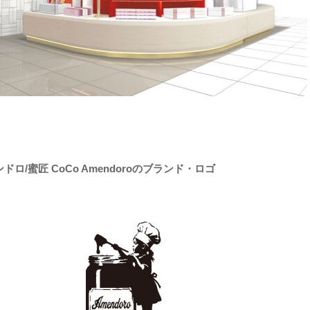
ドロ/蜜匠 CoCo Amendoroのブランド・ロゴ