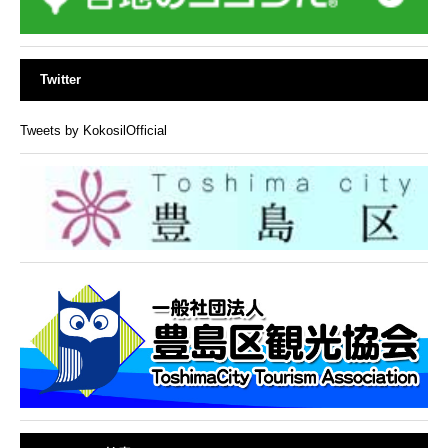
Twitter
Tweets by KokosilOfficial