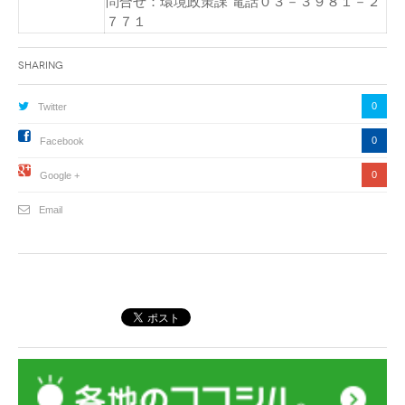
問合せ：環境政策課 電話０３－３９８１－２
７７１
Sharing
0
Twitter
0
Facebook
0
Google +
Email