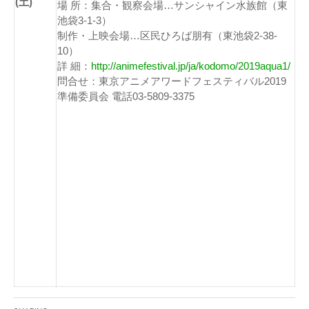
(土)
場 所：集合・観察会場…サンシャイン水族館（東
池袋3-1-3）
制作・上映会場…区民ひろば朋有（東池袋2-38-
10）
詳 細：
http://animefestival.jp/ja/kodomo/2019aqua1/
問合せ：東京アニメアワードフェスティバル2019
準備委員会 電話03-5809-3375