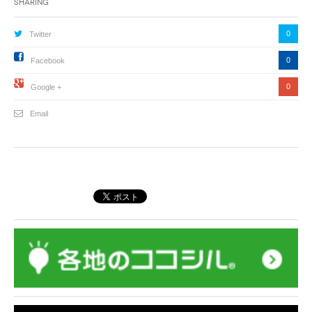
Sharing
0
Twitter
0
Facebook
0
Google +
Email