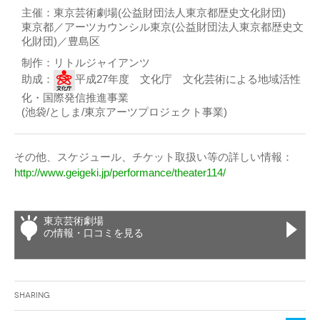
主催：東京芸術劇場(公益財団法人東京都歴史文化財団)
東京都／アーツカウンシル東京(公益財団法人東京都歴史文
化財団)／豊島区
制作：リトルジャイアンツ
助成：
平成27年度 文化庁 文化芸術による地域活性
化・国際発信推進事業
(池袋/としま/東京アーツプロジェクト事業)
その他、スケジュール、チケット取扱い等の詳しい情報：
http://www.geigeki.jp/performance/theater114/
東京芸術劇場
の情報・口コミを見る
Sharing