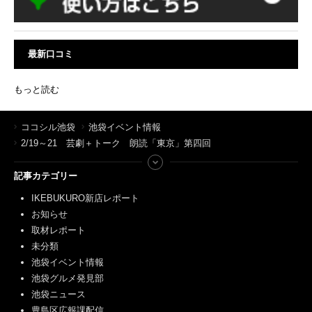
最新口コミ
もっと読む
ココシル池袋
池袋イベント情報
2/19～21 芸劇＋トーク 朗読「東京」第四回
記事カテゴリー
IKEBUKURO新店レポート
お知らせ
取材レポート
未分類
池袋イベント情報
池袋グルメ発見部
池袋ニュース
豊島区広報課配信