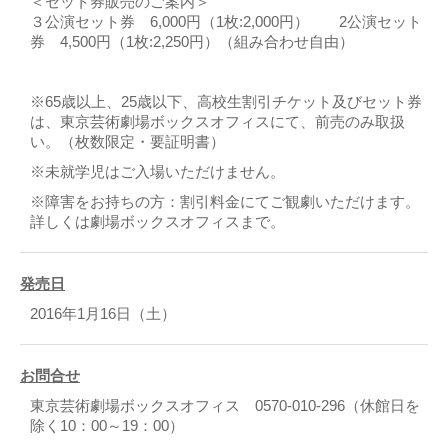
＜セット券販売のご案内＞
３公演セット券 6,000円（1枚:2,000円） 2公演セット
券 4,500円（1枚:2,250円）（組み合わせ自由）
※65歳以上、25歳以下、高校生割引チケット及びセット券
は、東京芸術劇場ボックスオフィスにて、前売のみ取扱
い。（枚数限定・要証明書）
※未就学児はご入場いただけません。
※障害をお持ちの方：割引料金にてご観劇いただけます。
詳しくは劇場ボックスオフィスまで。
発売日
2016年1月16日（土）
お問合せ
東京芸術劇場ボックスオフィス 0570‐010‐296（休館日を
除く10：00～19：00）