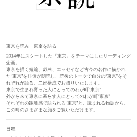
東京を読み 東京を語る
2014年にスタートした『東京』をテーマにしたリーディング
企画。
東京を描く短編、戯曲、エッセイなど古今の名作に描かれ
た“東京”を俳優が朗読し、読後のトークで自分の“東京”をそ
れぞれが語る、二部構成でお贈りいたします。
東京で生まれ育った人にとってのわが町“東京”
外から来て東京に暮らす人にとってのわが町“東京”
それぞれの距離感で語られる“東京”と、読まれる物語から、
この町のさまざまな顔をご覧いただけます。
日程