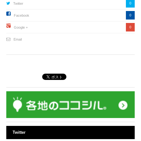
0
Twitter
0
Facebook
0
Google +
Email
Twitter