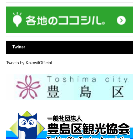
Twitter
Tweets by KokosilOfficial