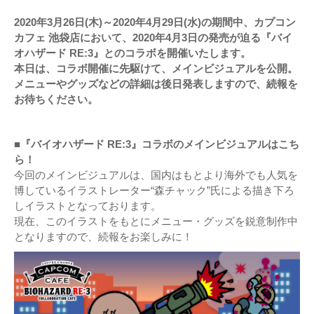
2020年3月26日(木)～2020年4月29日(水)の期間中、カプコン
カフェ 池袋店において、2020年4月3日の発売が迫る『バイ
オハザード RE:3』とのコラボを開催いたします。
本日は、コラボ開催に先駆けて、メインビジュアルを公開。
メニューやグッズなどの詳細は後日発表しますので、続報を
お待ちください。
■『バイオハザード RE:3』コラボのメインビジュアルはこち
ら！
今回のメインビジュアルは、国内はもとより海外でも人気を
博しているイラストレーター“森チャック”氏による描き下ろ
しイラストとなっております。
現在、このイラストをもとにメニュー・グッズを鋭意制作中
となりますので、続報をお楽しみに！