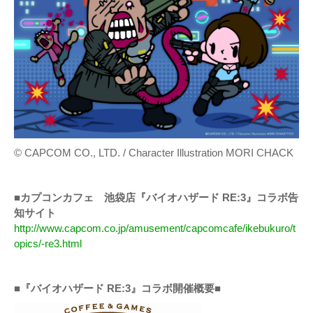
© CAPCOM CO., LTD. / Character Illustration MORI CHACK
■カプコンカフェ 池袋店『バイオハザード RE:3』コラボ告
知サイト
http://www.capcom.co.jp/amusement/capcomcafe/ikebukuro/t
opics/-re3.html
■『バイオハザード RE:3』コラボ開催概要■