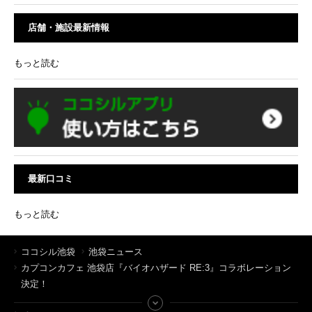
店舗・施設最新情報
もっと読む
最新口コミ
もっと読む
ココシル池袋
池袋ニュース
カプコンカフェ 池袋店『バイオハザード RE:3』コラボレーション
決定！