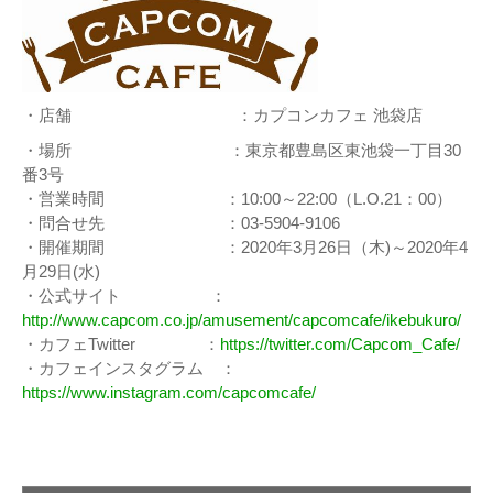
・店舗 ：カプコンカフェ 池袋店
・場所 ：東京都豊島区東池袋一丁目30
番3号
・営業時間 ：10:00～22:00（L.O.21：00）
・問合せ先 ：03-5904-9106
・開催期間 ：2020年3月26日（木)～2020年4
月29日(水)
・公式サイト ：
http://www.capcom.co.jp/amusement/capcomcafe/ikebukuro/
・カフェTwitter ：
https://twitter.com/Capcom_Cafe/
・カフェインスタグラム ：
https://www.instagram.com/capcomcafe/