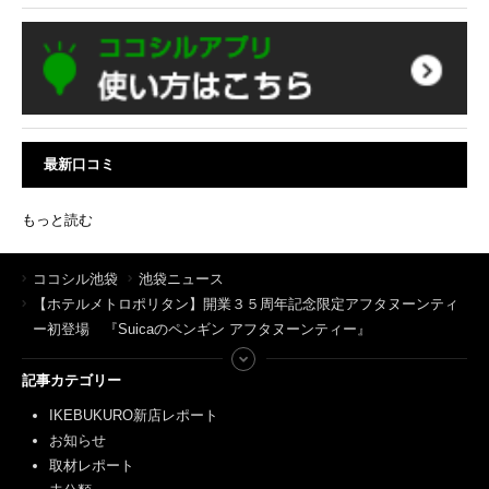
最新口コミ
もっと読む
ココシル池袋
池袋ニュース
【ホテルメトロポリタン】開業３５周年記念限定アフタヌーンティ
ー初登場 『Suicaのペンギン アフタヌーンティー』
記事カテゴリー
IKEBUKURO新店レポート
お知らせ
取材レポート