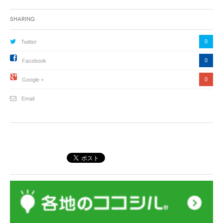
Sharing
0
Twitter
0
Facebook
0
Google +
Email