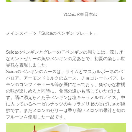
?C.S/JR東日本/D
メインスイーツ「Suicaのペンギン プレート」
Suicaのペンギンとグレーの子ペンギンの周りには、涼しげ
なミントゼリーの魚やペンギンの足あとで、初夏の楽しい世
界観を表現しました。
Suicaのペンギンのムースは、ライムとマスカルポーネのバ
バロア、アーモンドミルクのムース、チョコレートパフ、レ
モンのコンフィチュール等が層になっており、爽やかな柑橘
の味が楽しめると同時に、食感の違いも感じていただけま
す。隣に添えられた子ペンギンは塩キャラメルのアイス。中
に入っているヘーゼルナッツのキャラメリゼの香ばしさが絶
妙です。またメロンのゼリーは香り高いメロンの果汁と旬の
フルーツを使用した一品です。