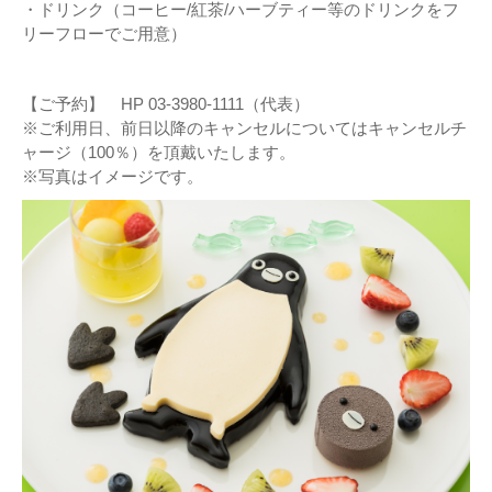
・ドリンク（コーヒー/紅茶/ハーブティー等のドリンクをフ
リーフローでご用意）
【ご予約】 HP 03-3980-1111（代表）
※ご利用日、前日以降のキャンセルについてはキャンセルチ
ャージ（100％）を頂戴いたします。
※写真はイメージです。