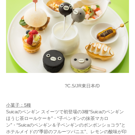
?C.S/JR東日本/D
小菓子：5種
Suicaのペンギン スイーツで初登場の3種“Suicaのペンギン
ほうじ茶ロールケーキ”・“子ペンギンの抹茶マカロ
ン”・“Suicaのペンギン＆子ペンギンのボンボンショコラ”と
ホテルメイドの“季節のフルーツパニエ”、レモンの酸味が印