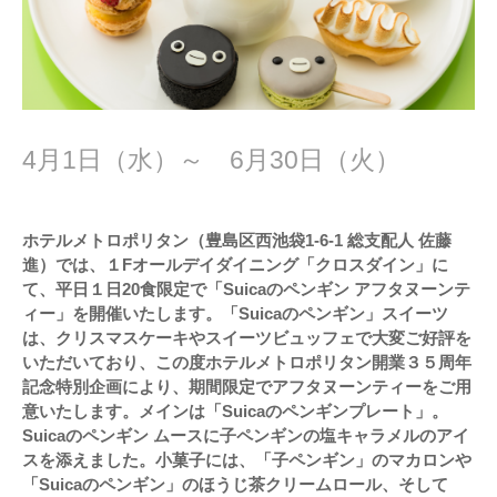
4月1日（水）～ 6月30日（火）
ホテルメトロポリタン（豊島区西池袋1-6-1 総支配人 佐藤
進）では、１Fオールデイダイニング「クロスダイン」に
て、平日１日20食限定で「Suicaのペンギン アフタヌーンテ
ィー」を開催いたします。「Suicaのペンギン」スイーツ
は、クリスマスケーキやスイーツビュッフェで大変ご好評を
いただいており、この度ホテルメトロポリタン開業３５周年
記念特別企画により、期間限定でアフタヌーンティーをご用
意いたします。メインは「Suicaのペンギンプレート」。
Suicaのペンギン ムースに子ペンギンの塩キャラメルのアイ
スを添えました。小菓子には、「子ペンギン」のマカロンや
「Suicaのペンギン」のほうじ茶クリームロール、そして