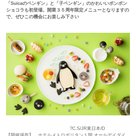
「Suicaのペンギン」と「子ペンギン」のかわいいボンボン
ショコラも初登場。開業３５周年限定メニューとなりますの
で、ぜひこの機会にお楽しみ下さい
?C.S/JR東日本/D
【開催場所】 ホテルメトロポリタン１階 オールデイダイ