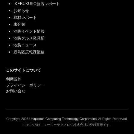
IKEBUKURO新店レポート
お知らせ
取材レポート
未分類
池袋イベント情報
池袋グルメ発見部
池袋ニュース
豊島区広報課配信
このサイトについて
利用規約
プライバシーポリシー
お問い合せ
Copyright
2026
Ubiquitous Computing Technology Corporation
. All Rights Reserved.
ココシル®は、ユーシーテクノロジ株式会社の登録商標です。