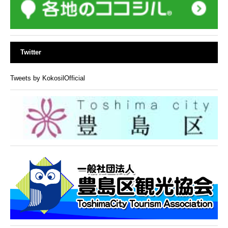
Twitter
Tweets by KokosilOfficial