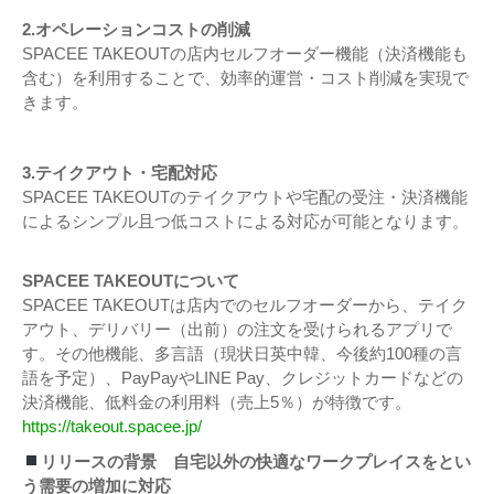
2.オペレーションコストの削減
SPACEE TAKEOUTの店内セルフオーダー機能（決済機能も
含む）を利用することで、効率的運営・コスト削減を実現で
きます。
3.テイクアウト・宅配対応
SPACEE TAKEOUTのテイクアウトや宅配の受注・決済機能
によるシンプル且つ低コストによる対応が可能となります。
SPACEE TAKEOUTについて
SPACEE TAKEOUTは店内でのセルフオーダーから、テイク
アウト、デリバリー（出前）の注文を受けられるアプリで
す。その他機能、多言語（現状日英中韓、今後約100種の言
語を予定）、PayPayやLINE Pay、クレジットカードなどの
決済機能、低料金の利用料（売上5％）が特徴です。
https://takeout.spacee.jp/
リリースの背景 自宅以外の快適なワークプレイスをとい
う需要の増加に対応