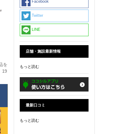
Facebook
Twitter
な
LINE
店舗・施設最新情報
品を
もっと読む
19
最新口コミ
もっと読む