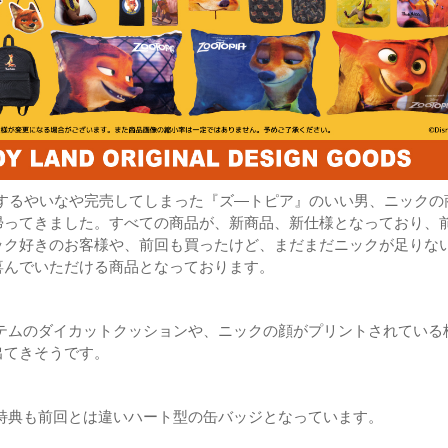
売するやいなや完売してしまった『ズ―トピア』のいい男、ニックの
帰ってきました。すべての商品が、新商品、新仕様となっており、
ック好きのお客様や、前回も買ったけど、まだまだニックが足りな
喜んでいただける商品となっております。
テムのダイカットクッションや、ニックの顔がプリントされている
出てきそうです。
特典も前回とは違いハート型の缶バッジとなっています。