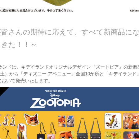
が皆さんの期待に応えて、すべて新商品に
てきた！！～
ランドは、キデイランドオリジナルデザイン『ズートピア』の新商
7日（土）から「ディズニー アベニュー」全国10か所と「キデイランド」
において発売いたします。