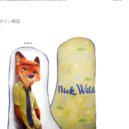
ザイン商品
！