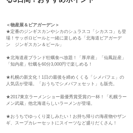
＜物産展＆ビアガーデン＞
★定番のジンギスカンやシカのシュラスコ「シカスコ」も登
場！サッポロビールと一緒に楽しめる「北海道ビアガーデ
ン ジンギスカン＆ビール」
★北海道産ブランド牡蠣食べ放題！「厚岸産」「仙鳳趾産」
「知内産」牡蠣を60分3,000円で楽しめる！
★札幌の新文化！1日の最後を締めくくる「シメパフェ」の
人気店が登場。「おうちでシメパフェセット」も販売。
★2017東京ラーメンショー最優秀賞受賞の一杯！「札幌ラー
メン武蔵」他北海道らしいラーメンが登場。
★おうちでゆっくり楽しみたい！お持ち帰りの海産物やザン
ギ、スープカレーセットにスイーツなど盛りだくさん！