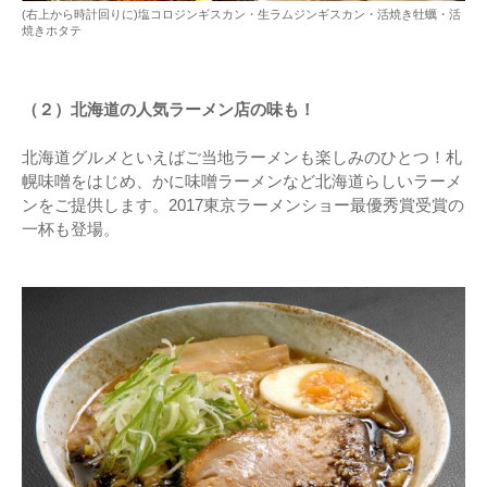
(右上から時計回りに)塩コロジンギスカン・生ラムジンギスカン・活焼き牡蠣・活
焼きホタテ
（２）北海道の人気ラーメン店の味も！
北海道グルメといえばご当地ラーメンも楽しみのひとつ！札
幌味噌をはじめ、かに味噌ラーメンなど北海道らしいラーメ
ンをご提供します。2017東京ラーメンショー最優秀賞受賞の
一杯も登場。