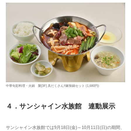
中華旬彩料理・火鍋 聚[3F] 具だくさん!!麻辣鍋セット (1,680円)
４．サンシャイン水族館 連動展示
サンシャイン水族館では9月18日(金)～10月11日(日)の期間、