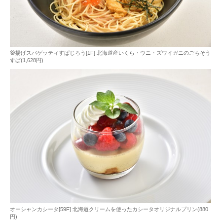
釜揚げスパゲッティすぱじろう[1F] 北海道産いくら・ウニ・ズワイガニのごちそう
すぱ(1,628円)
オーシャンカシータ[59F] 北海道クリームを使ったカシータオリジナルプリン(880
円)