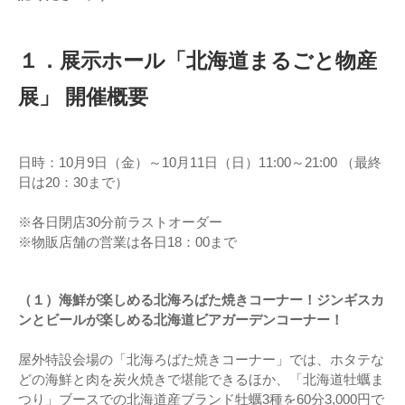
１．展示ホール「北海道まるごと物産
展」 開催概要
日時：10月9日（金）～10月11日（日）11:00～21:00 （最終
日は20：30まで）
※各日閉店30分前ラストオーダー
※物販店舗の営業は各日18：00まで
（１）海鮮が楽しめる北海ろばた焼きコーナー！ジンギスカ
ンとビールが楽しめる北海道ビアガーデンコーナー！
屋外特設会場の「北海ろばた焼きコーナー」では、ホタテな
どの海鮮と肉を炭火焼きで堪能できるほか、「北海道牡蠣ま
つり」ブースでの北海道産ブランド牡蠣3種を60分3,000円で