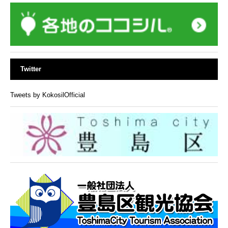
Twitter
Tweets by KokosilOfficial