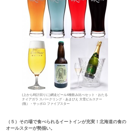
(上から時計回りに)網走ビール4種飲み比べセット・おたる
ナイアガラ スパークリング・あまびえ 大雪ピルスナー
(瓶）・サッポロ ファイブスター
（５）その場で食べられるイートインが充実！北海道の食の
オールスターが勢揃い。