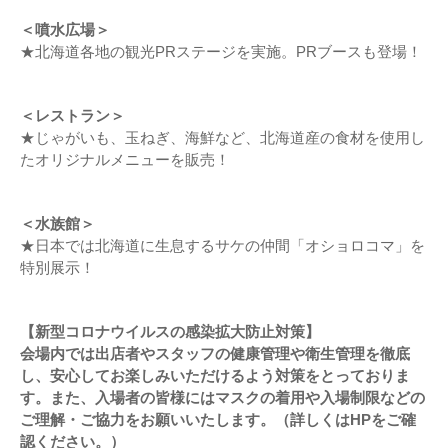
＜噴水広場＞
★北海道各地の観光PRステージを実施。PRブースも登場！
＜レストラン＞
★じゃがいも、玉ねぎ、海鮮など、北海道産の食材を使用し
たオリジナルメニューを販売！
＜水族館＞
★日本では北海道に生息するサケの仲間「オショロコマ」を
特別展示！
【新型コロナウイルスの感染拡大防止対策】
会場内では出店者やスタッフの健康管理や衛生管理を徹底
し、安心してお楽しみいただけるよう対策をとっておりま
す。また、入場者の皆様にはマスクの着用や入場制限などの
ご理解・ご協力をお願いいたします。（詳しくはHPをご確
認ください。）