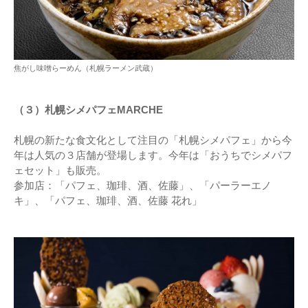
焦がし味噌らーめん（札幌ラーメン武蔵）
（３）札幌シメパフェMARCHE
札幌の新たな食文化として注目の「札幌シメパフェ」から今
年は人気の３店舗が登場します。今年は「おうちでシメパフ
ェセット」も販売。
参加店：「パフェ、珈琲、酒、佐藤」、「パーラーエノ
キ」、「パフェ、珈琲、酒、佐藤 花れ」