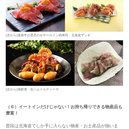
(左から)道産牛の雲丹のせサーロイン肉寿司・北海道ザンギ
(左から)海鮮煮・生ハムトルティーヤ
（６）イートインだけじゃない！お持ち帰りできる物産品も
豊富！
普段は北海道でしか手に入らない物産・お土産品が揃いま