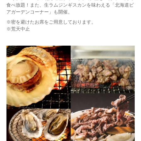
食べ放題！また、生ラムジンギスカンを味わえる「北海道ビ
アガーデンコーナー」も開催。
※密を避けたお席をご用意しております。
※荒天中止