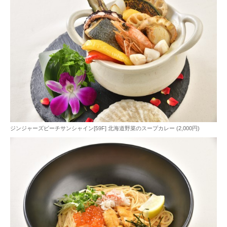
ジンジャーズビーチサンシャイン[59F] 北海道野菜のスープカレー (2,000円)