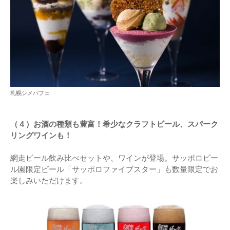
札幌シメパフェ
（４）お酒の種類も豊富！希少なクラフトビール、スパーク
リングワインも！
網走ビール飲み比べセットや、ワインが登場。サッポロビー
ル園限定ビール「サッポロファイブスター」も数量限定でお
楽しみいただけます。