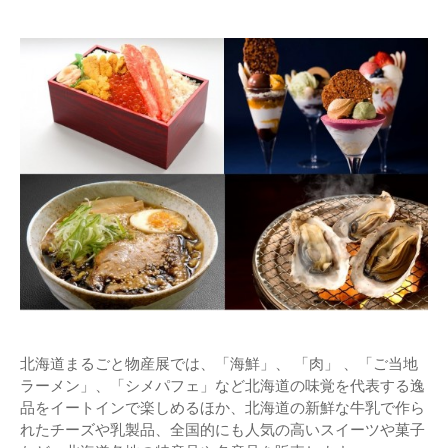
北海道まるごと物産展では、「海鮮」、 「肉」 、「ご当地
ラーメン」、「シメパフェ」など北海道の味覚を代表する逸
品をイートインで楽しめるほか、北海道の新鮮な牛乳で作ら
れたチーズや乳製品、全国的にも人気の高いスイーツや菓子