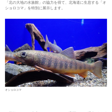
「北の大地の水族館」の協力を得て、北海道に生息する「オ
ショロコマ」を特別に展示します。
オショロコマ