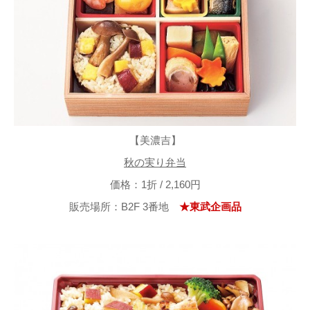
【美濃吉】
秋の実り弁当
価格：1折 / 2,160円
販売場所：B2F 3番地
★東武企画品