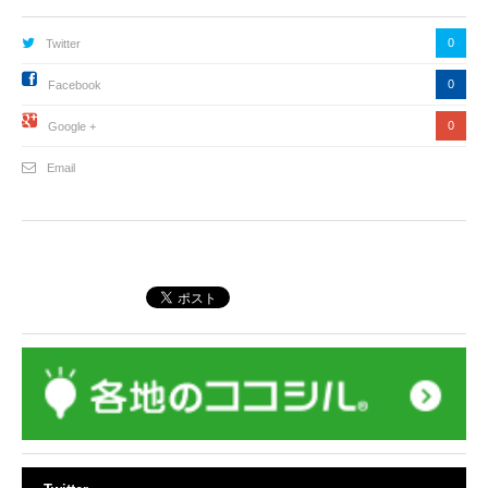
0
Twitter
0
Facebook
0
Google +
Email