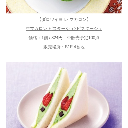
【ダロワイヨ レ マカロン】
生マカロン ピスターシュ×ピスターシュ
価格：1個 / 324円 ※販売予定100点
販売場所：B1F 4番地