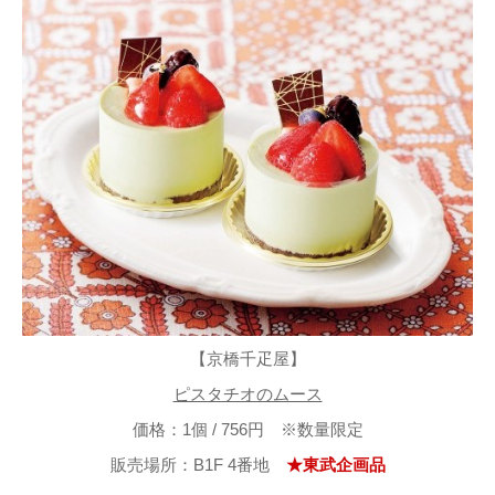
【京橋千疋屋】
ピスタチオのムース
価格：1個 / 756円 ※数量限定
販売場所：B1F 4番地
★東武企画品