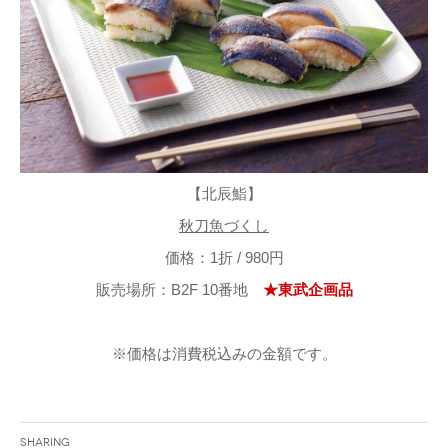
【北辰鮨】
秋刀魚づくし
価格：1折 / 980円
販売場所：B2F 10番地
★東武企画品
※価格は消費税込みの金額です。
Sharing