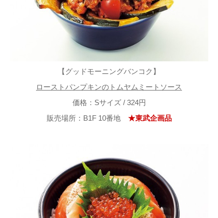
【グッドモーニングバンコク】
ローストパンプキンのトムヤムミートソース
価格：Sサイズ / 324円
販売場所：B1F 10番地
★東武企画品