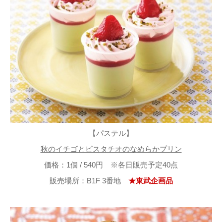
【パステル】
秋のイチゴとピスタチオのなめらかプリン
価格：1個 / 540円 ※各日販売予定40点
販売場所：B1F 3番地
★東武企画品