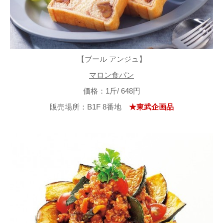
【ブール アンジュ】
マロン食パン
価格：1斤/ 648円
販売場所：B1F 8番地
★東武企画品