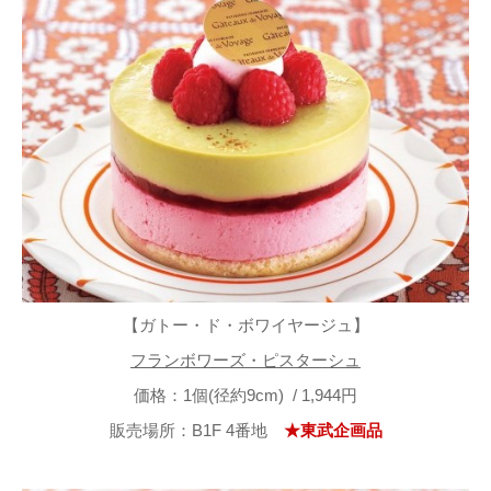
【ガトー・ド・ボワイヤージュ】
フランボワーズ・ピスターシュ
価格：1個(径約9cm) / 1,944円
販売場所：B1F 4番地
★東武企画品