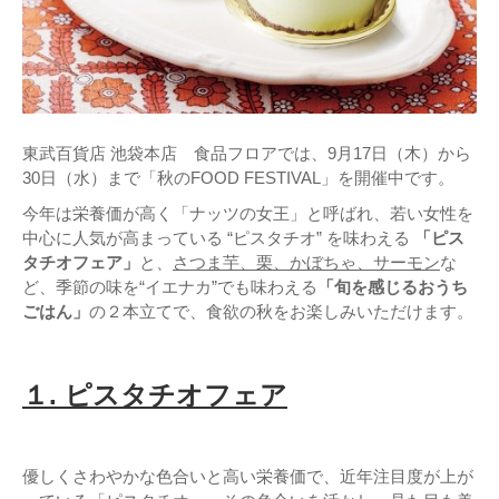
東武百貨店 池袋本店 食品フロアでは、9月17日（木）から
30日（水）まで「秋のFOOD FESTIVAL」を開催中です。
今年は栄養価が高く「ナッツの女王」と呼ばれ、若い女性を
中心に人気が高まっている “ピスタチオ” を味わえる
「ピス
タチオフェア」
と、
さつま芋、栗、かぼちゃ、サーモン
な
ど、季節の味を“イエナカ”でも味わえる
「旬を感じるおうち
ごはん」
の２本立てで、食欲の秋をお楽しみいただけます。
１. ピスタチオフェア
優しくさわやかな色合いと高い栄養価で、近年注目度が上が