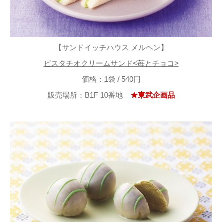
【サンドイッチハウス メルヘン】
ピスタチオクリームサンド<苺とチョコ>
価格：1袋 / 540円
販売場所：B1F 10番地
★東武企画品