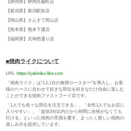
【静岡県】静岡呉服町店
【新潟県】新潟駅前店
【岡山県】さんすて岡山店
【熊本県】熊本下通店
【福岡県】天神西通り店
■焼肉ライクについて
URL :
https://yakiniku-like.com
「焼肉ライク」は”1人1台の無煙ロースター”を導入し、お客
様のペースに合わせて好きな部位を好きなだけ自由に楽しむ
ことができる焼肉ファストフード店です。
「1人でも色々な部位を注文できる」、「女性1人でもお店に
入りやすい」、「提供3分以内だから時間に余裕がなくても
行ける」といった焼肉の常識を覆す、まったく新しい焼肉の
楽しみ方を提供しています。