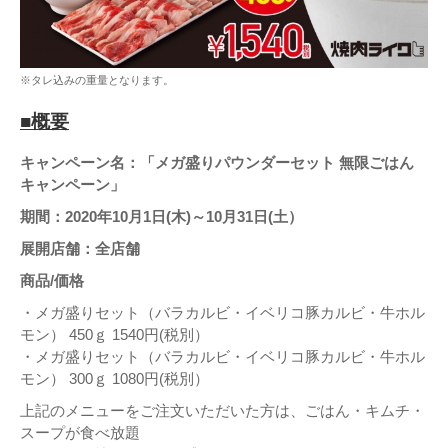
※タレ込みの重量となります。
■
概要
キャンペーン名：「メガ盛りパウンダーセット 無限ごはん
キャンペーン」
期間：2020年10月1日(木)～10月31日(土）
展開店舗：全店舗
商品/価格
・メガ盛りセット（バラカルビ・イベリコ豚カルビ・牛ホル
モン） 450ｇ 1540円(税別）
・メガ盛りセット（バラカルビ・イベリコ豚カルビ・牛ホル
モン） 300ｇ 1080円(税別）
上記のメニューをご注文いただいた方は、ごはん・キムチ・
スープが食べ放題