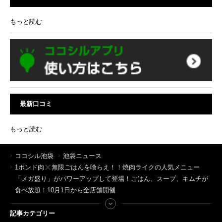
もっと読む
最新口コミ
もっと読む
ココシル池袋
池袋ニュース
1ポンド肉
無限ごはんを喰らえ！！焼肉ライクの人気メニュー
「メガ盛り」がパワーアップして登場！ごはん、スープ、キムチが
食べ放題！10月1日から全店舗開催
記事カテゴリー