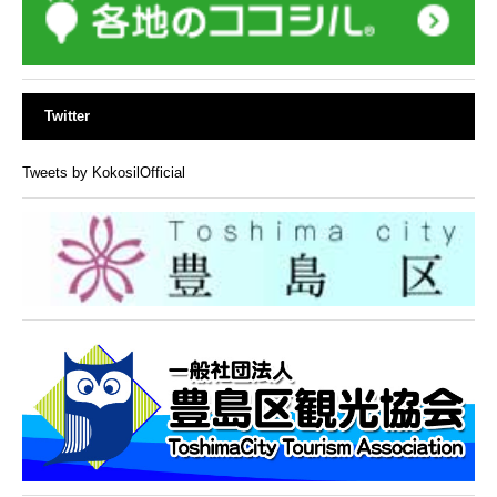
Twitter
Tweets by KokosilOfficial