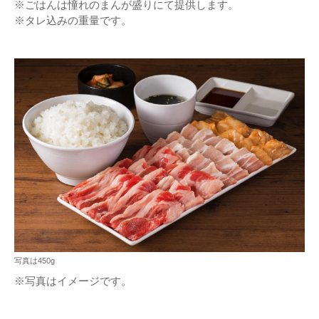
※ごはんは憧れのまんが盛りにて提供します。
※タレ込みの重量です。
写真は450g
※写真はイメージです。