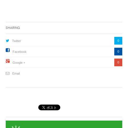
Sharing
0
Twitter
0
Facebook
0
Google +
Email