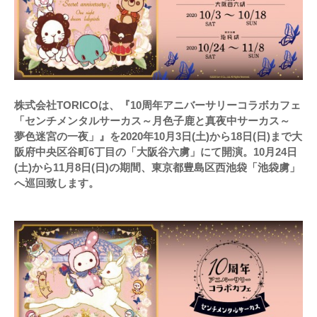
株式会社TORICOは、『10周年アニバーサリーコラボカフェ
「センチメンタルサーカス～月色子鹿と真夜中サーカス～
夢色迷宮の一夜」』を2020年10月3日(土)から18日(日)まで大
阪府中央区谷町6丁目の「大阪谷六虜」にて開演。10月24日
(土)から11月8日(日)の期間、東京都豊島区西池袋「池袋虜」
へ巡回致します。