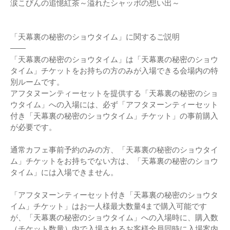
涙こびんの追憶紅茶～溢れたシャッポの想い出～
「天幕裏の秘密のショウタイム」に関するご説明
——
「天幕裏の秘密のショウタイム」は「天幕裏の秘密のショウ
タイム」チケットをお持ちの方のみが入場できる会場内の特
別ルームです。
アフタヌーンティーセットを提供する「天幕裏の秘密のショ
ウタイム」への入場には、必ず「アフタヌーンティーセット
付き「天幕裏の秘密のショウタイム」チケット」の事前購入
が必要です。
通常カフェ事前予約のみの方、「天幕裏の秘密のショウタイ
ム」チケットをお持ちでない方は、「天幕裏の秘密のショウ
タイム」には入場できません。
「アフタヌーンティーセット付き「天幕裏の秘密のショウタ
イム」チケット」はお一人様最大数量4まで購入可能です
が、「天幕裏の秘密のショウタイム」への入場時に、購入数
（チケット数量）内で入場されるお客様全員同時に入場案内