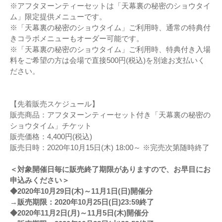
※アフタヌーンティーセットは「天幕裏の秘密のショウタイ
ム」限定提供メニューです。
※「天幕裏の秘密のショウタイム」ご利用時、通常の特典付
きコラボメニューもオーダー可能です。
※「天幕裏の秘密のショウタイム」ご利用時、特典付き入場
料をご希望の方は会場で直接500円(税込)を別途お支払いく
ださい。
【先着販売スケジュール】
販売商品：アフタヌーンティーセット付き「天幕裏の秘密の
ショウタイム」チケット
販売価格：4,400円(税込)
販売日時：2020年10月15日(木) 18:00～ ※完売次第随時終了
＜対象開催日毎に販売終了期限がありますので、お早目にお
申込みください＞
◆2020年10月29日(木)～11月1日(日)開催分
→販売期限：2020年10月25日(日)23:59終了
◆2020年11月2日(月)～11月5日(木)開催分