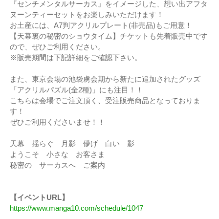
『センチメンタルサーカス』をイメージした、想い出アフタ
ヌーンティーセットをお楽しみいただけます！
お土産には、A7判アクリルプレート(非売品)もご用意！
【天幕裏の秘密のショウタイム】チケットも先着販売中です
ので、ぜひご利用ください。
※販売期間は下記詳細をご確認下さい。
また、東京会場の池袋虜会期から新たに追加されたグッズ
「アクリルパズル(全2種)」にも注目！！
こちらは会場でご注文頂く、受注販売商品となっておりま
す！
ぜひご利用くださいませ！！
天幕 揺らぐ 月影 儚げ 白い 影
ようこそ 小さな お客さま
秘密の サーカスへ ご案内
【イベントURL】
https://www.manga10.com/schedule/1047