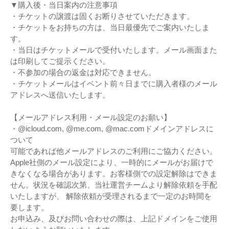
▼購入後・当日案内の注意事項
・チケットの譲渡は固くお断りさせていただきます。
・チケットをお持ちの方は、当日最優先でご案内いたしま
す。
・当日はチケットメールで受付いたします。メール画面また
は印刷してご提示ください。
・不参加の場合の返金は対応できません。
・チケットメールはイベント前々日までに購入者様のメール
アドレスへ送信いたします。
【メールアドレス利用・メール設定のお願い】
・@icloud.com, @me.com, @mac.comドメインアドレスに
ついて
可能であれば他メールアドレスのご利用にご協力ください。
Apple社側のメール設定により、一時的にメールがお届けで
きなくなる場合があります。お客様側での設定解除はできま
せん。状況を確認次第、当社運営チームより解除依頼を手配
いたしますが、 解除依頼が受理されるまで一定のお時間を
要します。
お申込み、及びお問い合わせの際は、上記ドメインをご使用