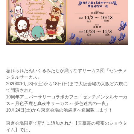
忘れられたぬいぐるみたちが織りなすサーカス団『センチメ
ンタルサーカス』
2020年10月3日(土)から18日(日)まで大阪会場の大阪谷六虜に
て開演された
10周年アニバーサリーコラボカフェ「センチメンタルサーカ
ス～月色子鹿と真夜中サーカス～ 夢色迷宮の一夜」
10月24日(土)から東京会場の池袋虜へ巡回致します！
東京会場限定で新たに追加された【天幕裏の秘密のショウタ
イム】では、