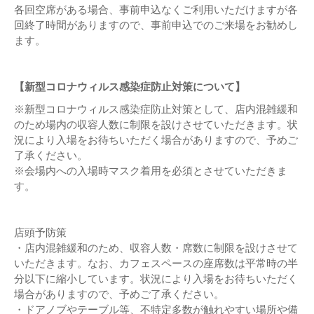
各回空席がある場合、事前申込なくご利用いただけますが各
回終了時間がありますので、事前申込でのご来場をお勧めし
ます。
【新型コロナウィルス感染症防止対策について】
※新型コロナウィルス感染症防止対策として、店内混雑緩和
のため場内の収容人数に制限を設けさせていただきます。状
況により入場をお待ちいただく場合がありますので、予めご
了承ください。
※会場内への入場時マスク着用を必須とさせていただきま
す。
店頭予防策
・店内混雑緩和のため、収容人数・席数に制限を設けさせて
いただきます。なお、カフェスペースの座席数は平常時の半
分以下に縮小しています。状況により入場をお待ちいただく
場合がありますので、予めご了承ください。
・ドアノブやテーブル等、不特定多数が触れやすい場所や備