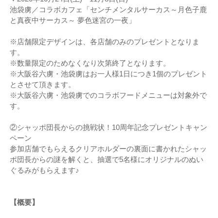
池袋虜／コラボカフェ「センチメンタルサーカス～月色子鹿
と真夜中サーカス～ 夢色迷宮の一夜」
※店舗限定デザインは、各店舗のみのプレゼントとなりま
す。
※数量限定のためなくなり次第終了となります。
※大阪谷六虜・池袋虜はお一人様1日につき1個のプレゼント
とさせて頂きます。
※大阪谷六虜・池袋虜でのコラボフードメニューは対象外で
す。
②シャッポ団長からの挑戦状！10周年記念プレゼントキャン
ペーン
参加店舗でもらえるクリアホルダーの裏面に書かれたシャッ
ポ団長からの謎を解くと、抽選で5名様にオリジナルのぬい
ぐるみがもらえます♪
【概要】