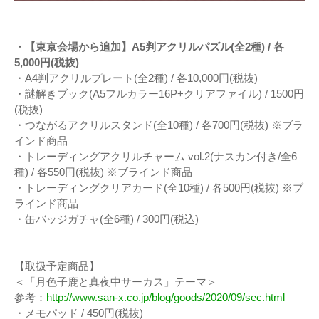
・【東京会場から追加】A5判アクリルパズル(全2種) / 各
5,000円(税抜)
・A4判アクリルプレート(全2種) / 各10,000円(税抜)
・謎解きブック(A5フルカラー16P+クリアファイル) / 1500円
(税抜)
・つながるアクリルスタンド(全10種) / 各700円(税抜) ※ブラ
インド商品
・トレーディングアクリルチャーム vol.2(ナスカン付き/全6
種) / 各550円(税抜) ※ブラインド商品
・トレーディングクリアカード(全10種) / 各500円(税抜) ※ブ
ラインド商品
・缶バッジガチャ(全6種) / 300円(税込)
【取扱予定商品】
＜「月色子鹿と真夜中サーカス」テーマ＞
参考：
http://www.san-x.co.jp/blog/goods/2020/09/sec.html
・メモパッド / 450円(税抜)