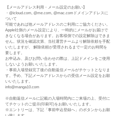
【メールアドレス利用・メール設定のお願い】
・@icloud.com, @me.com, @mac.comドメインアドレスに
ついて
可能であれば他メールアドレスのご利用にご協力ください。
Apple社側のメール設定により、一時的にメールがお届けで
きなくなる場合があります。お客様側での設定解除はできま
せん。状況を確認次第、当社運営チームより解除依頼を手配
いたしますが、 解除依頼が受理されるまで一定のお時間を
要します。
お申込み、及びお問い合わせの際は、上記ドメインをご使用
しないようお願いいたします。
・事前入場登録完了後の自動返信メールがチケットとなりま
す。予め、下記メールアドレスからの受信メール設定をお願
いいたします。
info@manga10.com
※自動返信メールに記載の入場時間内にご来場の上、受付に
てチケットのご提示(印刷可)をお願いいたします。
※エントリーは、下記「事前申込登録へ」のボタンからお願
い致します。