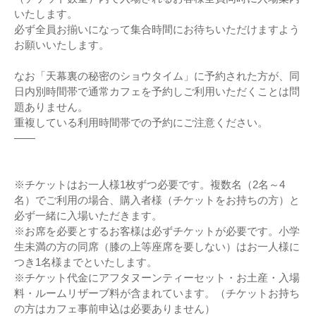
いたします。
必ず全員お揃いになって集合時間にお待ちいただけますよう
お願いいたします。
なお「天幕裏の秘密のショウタイム」に予約された方が、同
日内別時間帯で通常カフェを予約しご利用いただくことは問
題ありません。
重複している利用時間帯での予約にご注意ください。
——
※チケットはお一人様1枚ずつ必要です。複数名（2名～4
名）でご利用の場合、購入者様（チケットをお持ちの方）と
必ず一緒に入場いただきます。
※お席を必要とするお客様は必ずチケットが必要です。小学
生未満の方の同席（膝の上等座席を要しない）はお一人様に
つき1名様までといたします。
※チケット代金にアフタヌーンティーセット・お土産・入場
料・ルームリザーブ料が含まれています。（チケットお持ち
の方はカフェ事前申込は必要ありません）