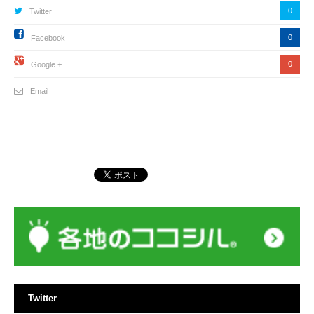
0
Twitter
0
Facebook
0
Google +
Email
Twitter