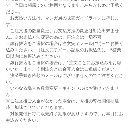
で、当日は相席でのご利用となります。あらかじめご了承く
ださい。
・お支払い方法は、マンガ展の販売ガイドラインに準じま
す。
・ご注文後の数量変更、お支払方法の変更は対応出来ませ
ん。※お支払方法変更の為の、再注文は一切不可。
・銀行振込をご選択の場合は注文完了メールに従ってお振り
込みください。（注文完了メール記載のお振込先に、5営業
日以内にお振込みください）
・銀行振込をご選択の場合は、1注文ごとにお振込みをお願
いいたします。※別注文との合算入金はご遠慮ください。
・決済手続き依頼のメールはございませんのでご注意くださ
い。
・いかなる場合も数量変更・キャンセルはお受けできませ
ん。
※ご注文後ご入金がなかった場合は、今後の弊社開催抽選
時、加味させていただきます。
・対象開催日毎に販売終了期限がありますので、お早目にお
申込みください。