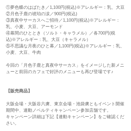
①夢色蝶のはばたき／1,100円(税込)※アレルギー：乳、大豆
②月色子鹿の琥珀の涙／900円(税込)
③真夜中サーカスへご招待／1,100円(税込)※アレルギー：
乳、小麦、大豆、アーモンド
④幕間のひととき（ソルト・キャラメル）／各700円(税
込)※アレルギー：乳、大豆（キャラメル）
⑤不思議な月夜のひと幕／1,100円(税込)※アレルギー：乳、
小麦、大豆、牛肉
今回の「月色子鹿と真夜中サーカス」をイメージした新メニ
ューと前回のカフェで好評のメニューも再び登場です♪
【販売商品】
大阪会場・大阪谷六虜、東京会場・池袋虜ともイベント開催
期間中、連動ノベルティキャンペーン参加店舗です。
キャンペーン詳細は下記【連動キャンペーン】をご確認くだ
さい。