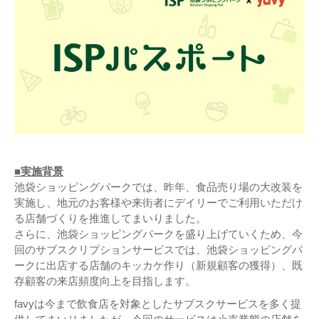
■実施背景
池袋ショッピングパークでは、昨年、食品売り場の大改装を
実施し、地元のお客様や来街者にデイリーでご利用いただけ
る店舗づくりを推進してまいりました。
さらに、池袋ショッピングパークを盛り上げていくため、今
回のサブスクリプションサービスでは、池袋ショッピングパ
ークに出店する店舗のキッカケ作り（新規顧客の獲得）、既
存顧客の来店頻度向上を目指します。
favyは今まで飲食店を対象としたサブスクサービスを多く提