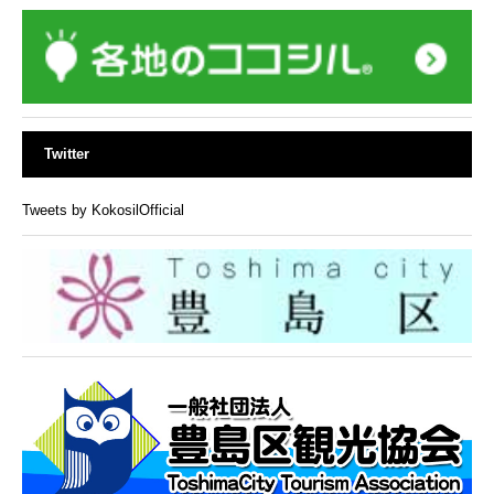
Twitter
Tweets by KokosilOfficial