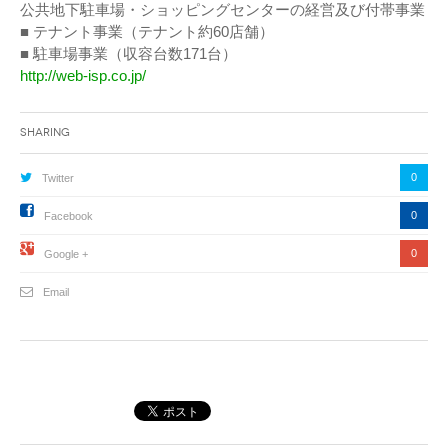
公共地下駐車場・ショッピングセンターの経営及び付帯事業
■ テナント事業（テナント約60店舗）
■ 駐車場事業（収容台数171台）
http://web-isp.co.jp/
Sharing
0
Twitter
0
Facebook
0
Google +
Email