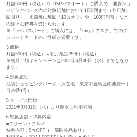
月額500円（税込）の『ISPパスポート』ご購入で、池袋ショ
ッピングパーク内の対象店舗において1日5回まで（各店舗1
回限り）、来店毎に毎回「10％オフ」や「100円割引」など
の様々な特典を受けられます。
※『ISPパスポート』ご購入には、「favyサブスク」でのク
レジットカードのご登録が必要です。
3.価格
月額500円（税込）→
初月限定250円（税込）
※初月半額キャンペーンは2021年6月30日（水）までとなり
ます。
4.対象施設
池袋ショッピングパーク（所在地：東京都豊島区南池袋一丁
目29番1号）
5.サービス開始
2021年3月31日（水）より順次ご利用可能
6.対象店舗・特典内容
■グリーン・グルメ
特典内容：5％OFF（一部除外品あり）
利用条件：税込1,000円以上お買い上げの方