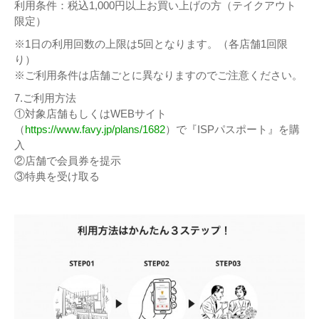
利用条件：税込1,000円以上お買い上げの方（テイクアウト
限定）
※1日の利用回数の上限は5回となります。（各店舗1回限
り）
※ご利用条件は店舗ごとに異なりますのでご注意ください。
7.ご利用方法
①対象店舗もしくはWEBサイト
（
https://www.favy.jp/plans/1682
）で『ISPパスポート』を購
入
②店舗で会員券を提示
③特典を受け取る