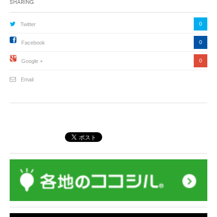
Sharing
0
Twitter
0
Facebook
0
Google +
Email