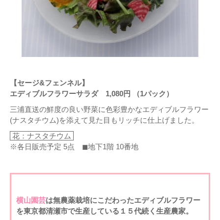
【セージ&フェンネル】
エディブルフラワーサラダ 1,080円 （1パック）
三浦直送の鮮度の良い野菜に色彩豊かなエディブルフラワー
(ナスタチウム)を添えて見た目もリッチに仕上げました。
花：ナスタチウム
※各日販売予定 5点 ◼地下1階 10番地
横山園芸
は無農薬栽培にこだわったエディブルフラワー
を東京都清瀬市で生産している１５代続く生産農家。