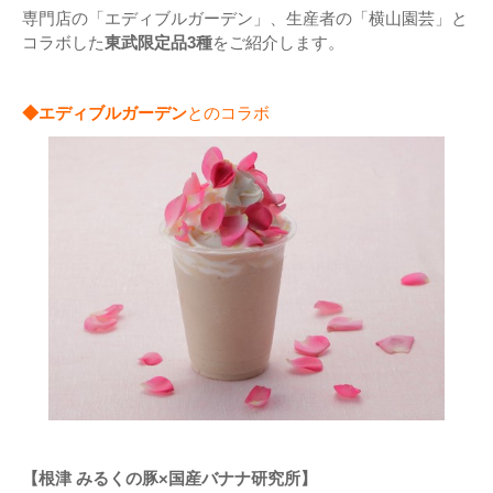
専門店の「エディブルガーデン」、生産者の「横山園芸」と
コラボした
東武限定品3種
をご紹介します。
◆エディブルガーデン
とのコラボ
【根津 みるくの豚×国産バナナ研究所】