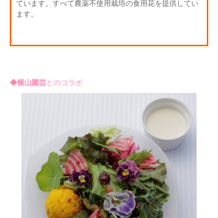
ています。すべて農薬不使用栽培の食用花を提供してい
ます。
◆横山園芸
とのコラボ