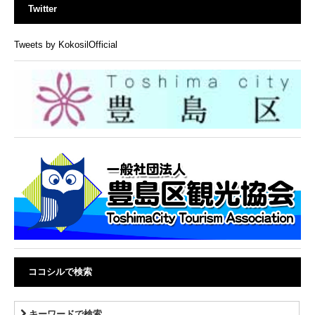
Twitter
Tweets by KokosilOfficial
ココシルで検索
キーワードで検索