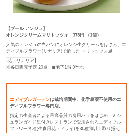
【ブール アンジュ】
オレンジクリームマリトッツォ 378円 （1個）
人気のアンジュの白パンにオレンジ生クリームをはさみ、エ
ディブルフラワー(リナリア)で飾った マリトッツォ風。
花：リナリア
※各日販売予定 20点 ◼地下1階 8番地
エディブルガーデン
は栽培期間中、化学農薬不使用のエ
ディブルフラワー専門店。
指定の生産者による最高品質の食用バラをはじめ、ミシ
ュランガイド星付きレストランで愛用されるエディブル
フラワー各種(生食用花・ドライ)を30種類以上取り揃え