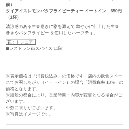
前）
タイアイスレモンバタフライピーティー イートイン 650円
（1杯）
清涼感のある生春巻きに彩を添えて 華やかに仕上げた生春
巻きやバタフライピー を使用したハーブティ。
花：トレニア
◼レストラン街スパイス 11階
※表示価格は「消費税込み」の価格です。店内の飲食スペー
スでお召しあがり（イートイン）の場合「消費税率 10%」の
価格となります。
※諸般の都合により、営業時間・内容が変更となる場合がご
ざいます。
※数に限りがございます。
※写真はイメージです。