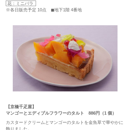
花：ミニバラ
※各日販売予定 10点 ◼地下1階 4番地
【京橋千疋屋】
マンゴーとエディブルフラワーのタルト 886円（1 個）
カスタードクリームとマンゴーのタルトを金魚草で華やかに
飾りました。