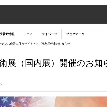
設最新情報
口コミ
マイページ
ブックマーク
テナンス作業に伴うサイト・アプリ利用停止のお知らせ
）22時】ココシル：アカウントサービス移行のお知らせ
舗の皆様を応援させていただきたい！」
信中！
美術展（国内展）開催のお知
19