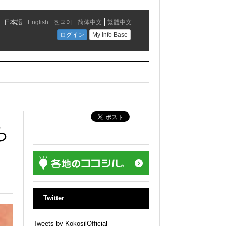
ら
Twitter
Tweets by KokosilOfficial