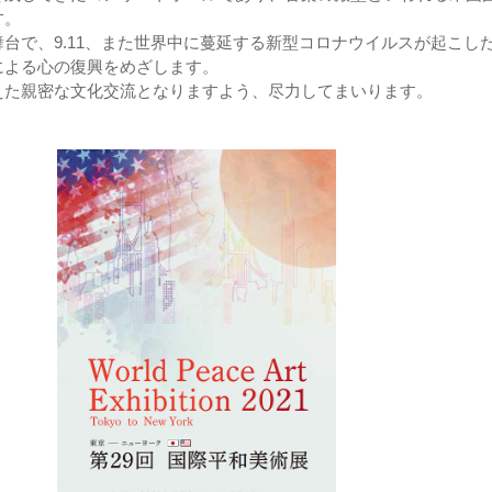
す。
台で、9.11、また世界中に蔓延する新型コロナウイルスが起こし
による心の復興をめざします。
えた親密な文化交流となりますよう、尽力してまいります。