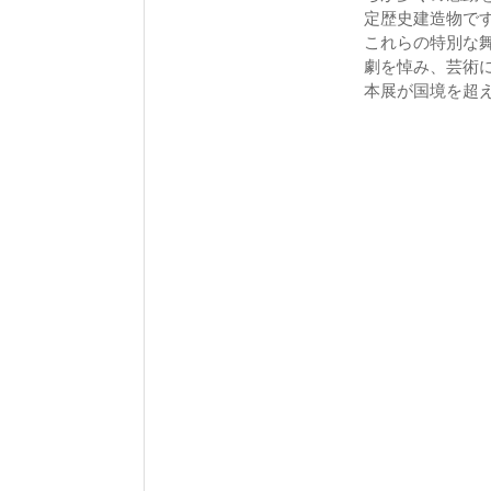
定歴史建造物で
これらの特別な舞
劇を悼み、芸術
本展が国境を超