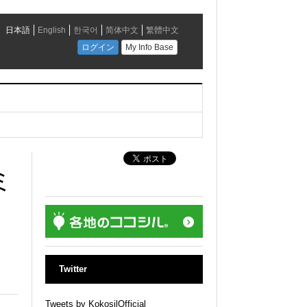
ミ
Twitter
Tweets by KokosilOfficial