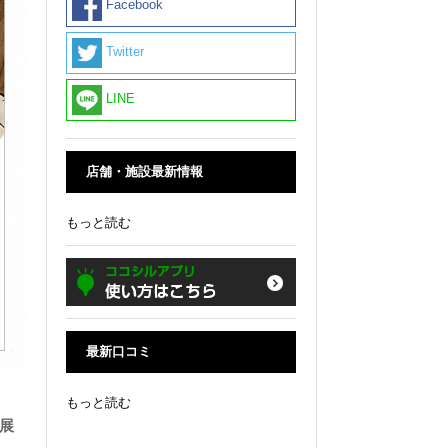
Facebook
Twitter
LINE
店舗・施設最新情報
もっと読む
最新口コミ
もっと読む
画展