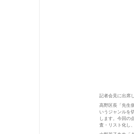
記者会見に出席
高野区長「先生
いうジャンルを切
します。今回の
査・リスト化し