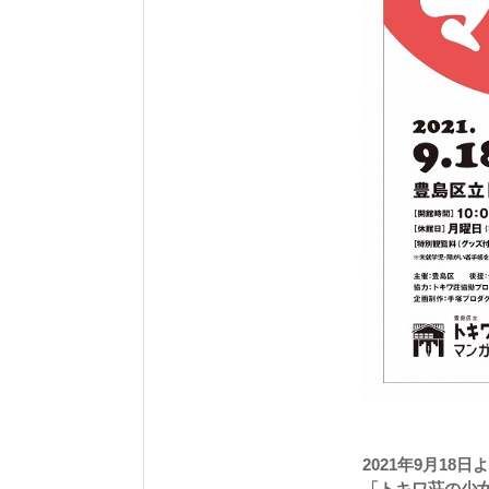
2021年9月18
「トキワ荘の少