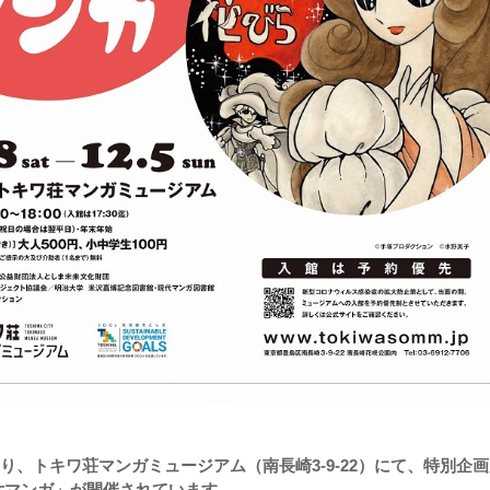
日より、トキワ荘マンガミュージアム（南長崎3-9-22）にて、特別企
女マンガ」が開催されています。