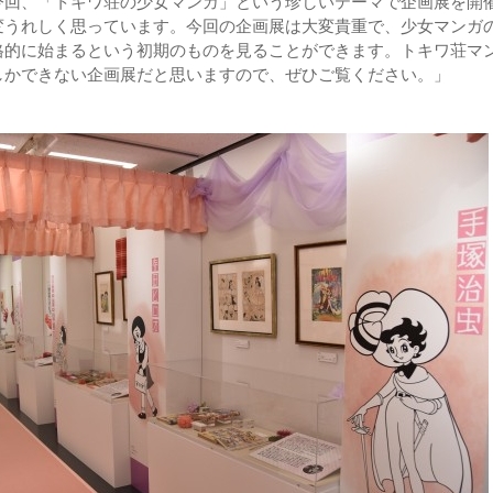
今回、「トキワ荘の少女マンガ」という珍しいテーマで企画展を開
変うれしく思っています。今回の企画展は大変貴重で、少女マンガ
格的に始まるという初期のものを見ることができます。トキワ荘マ
しかできない企画展だと思いますので、ぜひご覧ください。」