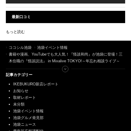
最新口コミ
もっと読む
ココシル池袋
池袋イベント情報
書籍や漫画、YouTubeでも大人気！『怪談和尚』が池袋に登場！三
木住職の『怪談説法』 in Mixalive TOKYO!～年忘れ相談ライブ～
記事カテゴリー
IKEBUKURO新店レポート
お知らせ
取材レポート
未分類
池袋イベント情報
池袋グルメ発見部
池袋ニュース