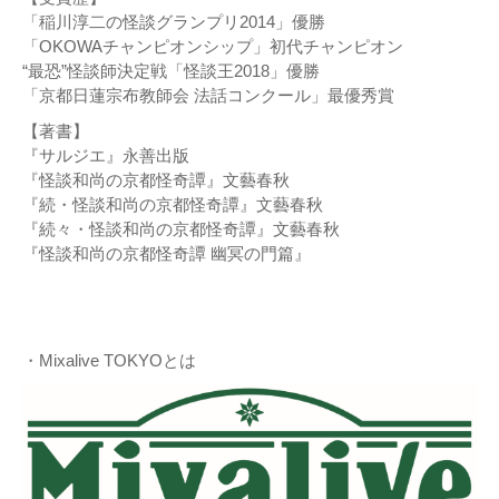
「稲川淳二の怪談グランプリ2014」優勝
「OKOWAチャンピオンシップ」初代チャンピオン
“最恐”怪談師決定戦「怪談王2018」優勝
「京都日蓮宗布教師会 法話コンクール」最優秀賞
【著書】
『サルジエ』永善出版
『怪談和尚の京都怪奇譚』文藝春秋
『続・怪談和尚の京都怪奇譚』文藝春秋
『続々・怪談和尚の京都怪奇譚』文藝春秋
『怪談和尚の京都怪奇譚 幽冥の門篇』
・Mixalive TOKYOとは