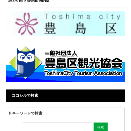
Tweets by KokosilOfficial
ココシルで検索
キーワードで検索