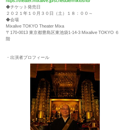
https://theater.mixalive.jp/schedule/mikiosho/
◆チケット発売日
２０２１年１０月３０日（土）１８：００～
◆会場
Mixalive TOKYO Theater Mixa
〒170-0013 東京都豊島区東池袋1-14-3 Mixalive TOKYO ６
階
・出演者プロフィール