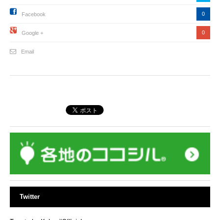
0
Facebook
0
Google +
Email
Twitter