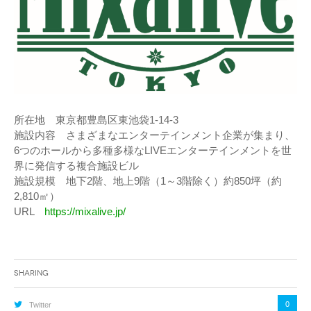
所在地 東京都豊島区東池袋1-14-3
施設内容 さまざまなエンターテインメント企業が集まり、
6つのホールから多種多様なLIVEエンターテインメントを世
界に発信する複合施設ビル
施設規模 地下2階、地上9階（1～3階除く）約850坪（約
2,810㎡）
URL
https://mixalive.jp/
Sharing
0
Twitter