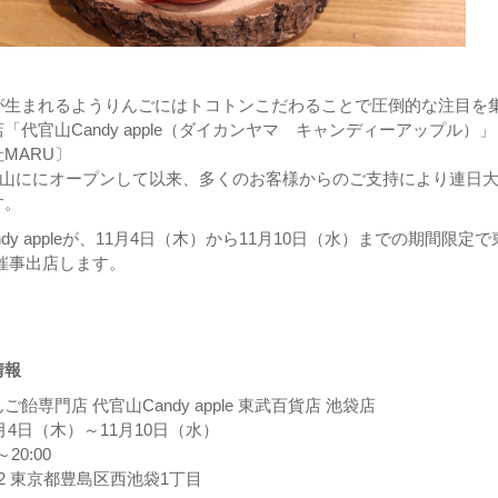
が生まれるようりんごにはトコトンこだわることで圧倒的な注目を
「代官山Candy apple（ダイカンヤマ キャンディーアップル）」
MARU〕
代官山ににオープンして以来、多くのお客様からのご支持により連日
す。
dy appleが、11月4日（木）から11月10日（水）までの期間限定で
催事出店します。
情報
飴専門店 代官山Candy apple 東武百貨店 池袋店
1月4日（木）～11月10日（水）
20:00
512 東京都豊島区西池袋1丁目