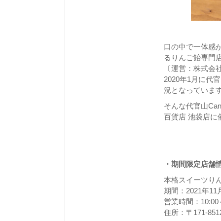
口の中で一体感
るりんご飴専門店
〔運営：株式会社
2020年1月に
況となっていま
そんな代官山Can
百貨店 池袋店に
・期間限定店舗
本格スイーツりんご
期間：2021年1
営業時間：10:00～
住所：〒171-8