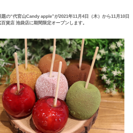
の“代官山Candy apple”が2021年11月4日（木）から11月10日
武百貨店 池袋店に期間限定オープンします。