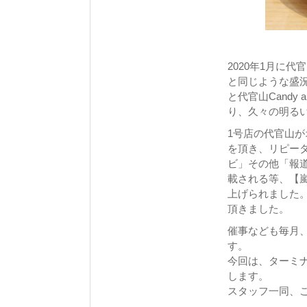
2020年1月に
と同じような盛
と代官山Cand
り、久々の明る
1号店の代官山
を頂き、リピー
ビ」その他「報
載される等、【
上げられました
頂きました。
催事なども毎月
す。
今回は、ターミナ
します。
スタッフ一同、