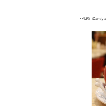
・代官山Candy a