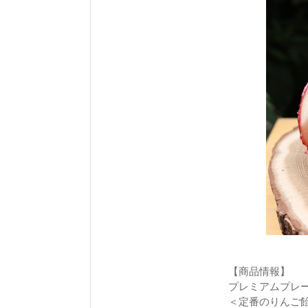
【商品情報】
プレミアムプレ
＜定番のりんご