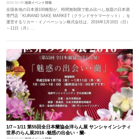
2016-01-09
池袋イベント情報
全国各地の日本酒100種類が、時間無制限で飲み比べし放題の日本酒
専門店「KURAND SAKE MARKET（クランドサケマーケット）」を
運営するリカー・イノベーション株式会社は、2016年1月10日（日）
～11日（月）
…
1/7～1/11 第55回全日本蘭協会洋らん展 サンシャインシティ
世界のらん展2016 -魅惑の出会い・蘭-
2016-01-07
池袋イベント情報