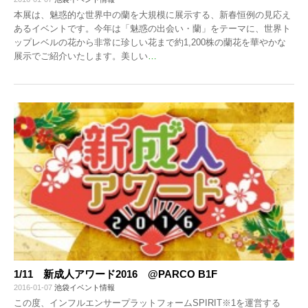
本展は、魅惑的な世界中の蘭を大規模に展示する、新春恒例の見応え
あるイベントです。今年は「魅惑の出会い・蘭」をテーマに、世界ト
ップレベルの花から非常に珍しい花まで約1,200株の蘭花を華やかな
展示でご紹介いたします。美しい
…
1/11 新成人アワード2016 @PARCO B1F
2016-01-07
池袋イベント情報
この度、インフルエンサープラットフォームSPIRIT※1を運営する