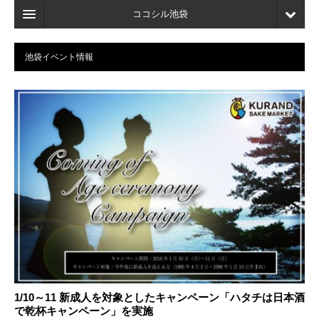
ココシル池袋
ホーム
池袋イベント情報
検索
店舗・施設最新情報
口コミ
マイページ
ブックマーク
1/10～11 新成人を対象としたキャンペーン「ハタチは日本酒
で乾杯キャンペーン」を実施