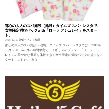
都心の大人のスパ施設（池袋）タイムズ スパ・レスタで、
女性限定満喫パックwith「ローラ アシュレイ」をスター
ト。
2015-12-27
池袋イベント情報
都心の大人のスパ施設（池袋）タイムズ スパ・レスタでは、2015年
12月～2016年2月の期間限定で、イギリスのブランド「ローラ アシュ
レイ」の華やかな世界を体験できる女性限定の満喫パックの提供をス
タートしました。 東京
…