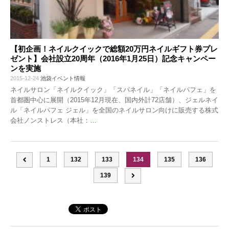
【初企画！ネイルクイックで総額20万円ネイルギフト券プレ
ゼント】会社設立20周年（2016年1月25日）記念キャンペー
ンを実施
2015-12-24
池袋イベント情報
ネイルサロン「ネイルクイック」「スパネイル」「ネイルパフェ」を
首都圏中心に展開（2015年12月現在、国内外計72店舗）、ジェルネイ
ル「ネイルパフェ ジェル」を全国のネイルサロン向けに販売する株式
会社ノンストレス（本社：
…
1
132
133
134
135
136
139