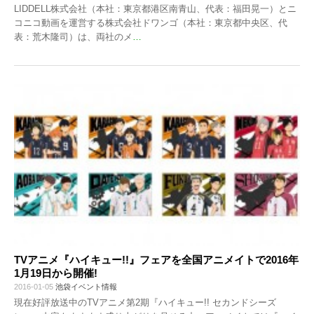
LIDDELL株式会社（本社：東京都港区南青山、代表：福田晃一）とニ
コニコ動画を運営する株式会社ドワンゴ（本社：東京都中央区、代
表：荒木隆司）は、両社のメ
…
TVアニメ『ハイキュー!!』フェアを全国アニメイトで2016年
1月19日から開催!
2016-01-05
池袋イベント情報
現在好評放送中のTVアニメ第2期『ハイキュー!! セカンドシーズ