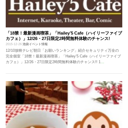
「18禁！最新漫画喫茶」「Hailey’5 Cafe（ハイリーファイブ
カフェ）」12/26・27日限定2時間無料体験のチャンス!
2015-12-26
池袋イベント情報
12/10放映テレビ朝日「お願いランキング」紹介セキュリティ万全の
完全個室「18禁！最新漫画喫茶」「Hailey’5 Cafe（ハイリーファイブ
カフェ）」12/26・27日限定2時間無料体験のチャンス!! 1
…