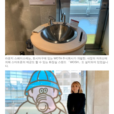
라운지 스페이스에는, 토시마구에 있는 WOTA 주식회사가 개발한, 내장의 자외선에
의해 스마트폰의 제균도 할 수 있는 화장실 스탠드 「WOSH」도 설치되어 있었습니
다.