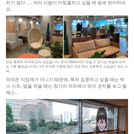
하기 쉽다 …. 여러 사람이 미팅을하고 싶을 때 등에 편리하네
요.
모든 종류의 의자에 앉아 보았습니다. 무게 100km까지 견딜 수 있다는 매달려 의자
도 기분 좋았습니다만, 1번 리치한 기분에 잠긴 것은 역시 오른쪽의 고급감이 있는 소
파.
좌석은 지정제가 아니기 때문에, 특히 집중하고 싶을 때는 박
스 시트, 밥을 먹을 때는 창가의 자리에서 밖의 경치를 보고 릴
렉스…