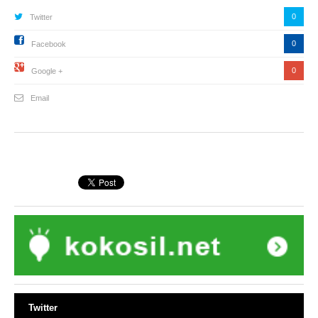
0
Twitter
0
Facebook
0
Google +
Email
Twitter