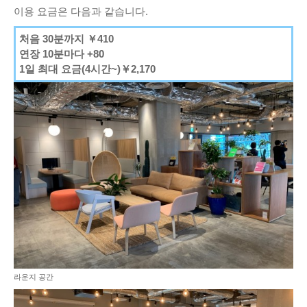
이용 요금은 다음과 같습니다.
처음 30분까지 ￥410
연장 10분마다 +80
1일 최대 요금(4시간~)￥2,170
라운지 공간