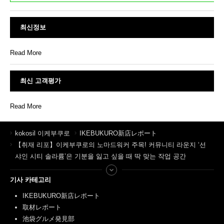
최신정보
Read More
최신 고객평가
Read More
kokosil 이케부쿠로
IKEBUKURO新店レポート
【취재 리포】이케부쿠로의 노마드워커 주목! 커뮤니티 라운지 ‘선
샤인 시티 솔라륨’은 기분을 잃고 싶을 때 딱 맞는 작업 공간
기사 카테고리
IKEBUKURO新店レポート
取材レポート
池袋グルメ発見部