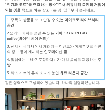
“인간과 코트”를 연결하는 장소”로서 커뮤니티 촉진의 거점이
되는 것을
목표로 하는 장소라는 것. 입구부터 순서대로,
1. 주목의 상품을 보고 만질 수 있는
마이크로 라이브러리
공간
2.오가닉 커피를 즐길 수 있는
카페 “BYRON BAY
coffee(바이런 베이 커피)”
3. 선샤인 시티 내에서 개최되는 이벤트와 이케부쿠로 주변
의 정보 등이 게시되는
인포메이션 월
4. 점심에는 「네오 포장마차」가 매일 음식을 제공하는
주
방
5. 박스 시트와 휴식 소파가 놓인
유료 라운지 공간
같은 영역으로 구성되어 있습니다. 하나씩 설명하겠습니다.