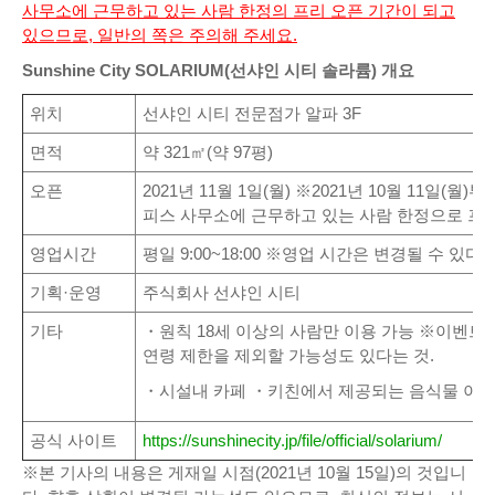
사무소에 근무하고 있는 사람 한정의 프리 오픈 기간이 되고
있으므로, 일반의 쪽은 주의해 주세요.
Sunshine City SOLARIUM(선샤인 시티 솔라륨) 개요
위치
선샤인 시티 전문점가 알파 3F
면적
약 321㎡(약 97평)
오픈
2021년 11월 1일(월) ※2021년 10월 11일(월
피스 사무소에 근무하고 있는 사람 한정으로 프
영업시간
평일 9:00~18:00 ※영업 시간은 변경될 수 있다는
기획·운영
주식회사 선샤인 시티
기타
・원칙 18세 이상의 사람만 이용 가능 ※이벤트
연령 제한을 제외할 가능성도 있다는 것.
・시설내 카페 ・키친에서 제공되는 음식물 이외
공식 사이트
https://sunshinecity.jp/file/official/solarium/
※본 기사의 내용은 게재일 시점(2021년 10월 15일)의 것입니