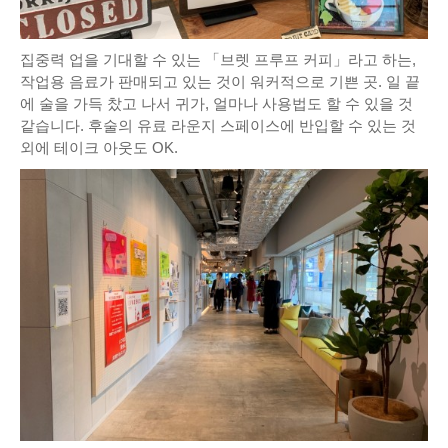
집중력 업을 기대할 수 있는 「브렛 프루프 커피」라고 하는,
작업용 음료가 판매되고 있는 것이 워커적으로 기쁜 곳. 일 끝
에 술을 가득 찼고 나서 귀가, 얼마나 사용법도 할 수 있을 것
같습니다. 후술의 유료 라운지 스페이스에 반입할 수 있는 것
외에 테이크 아웃도 OK.