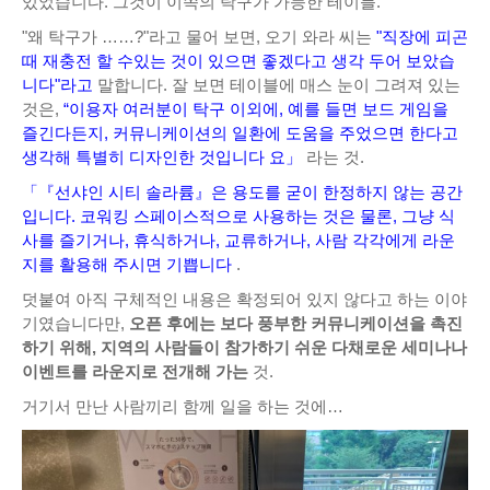
있었습니다. 그것이 이쪽의 탁구가 가능한 테이블.
"왜 탁구가 ……?"라고 물어 보면, 오기 와라 씨는
"직장에 피곤
때 재충전 할 수있는 것이 있으면 좋겠다고 생각 두어 보았습
니다"라고
말합니다. 잘 보면 테이블에 매스 눈이 그려져 있는
것은,
“이용자 여러분이 탁구 이외에, 예를 들면 보드 게임을
즐긴다든지, 커뮤니케이션의 일환에 도움을 주었으면 한다고
생각해 특별히 디자인한 것입니다 요」
라는 것.
「『선샤인 시티 솔라륨』은 용도를 굳이 한정하지 않는 공간
입니다. 코워킹 스페이스적으로 사용하는 것은 물론, 그냥 식
사를 즐기거나, 휴식하거나, 교류하거나, 사람 각각에게 라운
지를 활용해 주시면 기쁩니다
.
덧붙여 아직 구체적인 내용은 확정되어 있지 않다고 하는 이야
기였습니다만,
오픈 후에는 보다 풍부한 커뮤니케이션을 촉진
하기 위해, 지역의 사람들이 참가하기 쉬운 다채로운 세미나나
이벤트를 라운지로 전개해 가는
것.
거기서 만난 사람끼리 함께 일을 하는 것에…