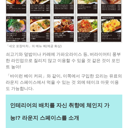
「네오 포장마차」의 메뉴 예(제공 화상)
쇠고기와 덮밥이나 카레에 가파오라이스 등, 버라이어티 풍부
한 라인업으로 질리지 않고 이용할 수 있을 것 같은 것이 포인
트 높아!
「바이런 베이 커피」와 같이, 이쪽에서 구입한 요리는 유료의
라운지 스페이스에서 먹을 수 있는 것 외에 테이크 아웃 이용
도 가능합니다.
인테리어의 배치를 자신 취향에 체인지 가
능!? 라운지 스페이스를 소개