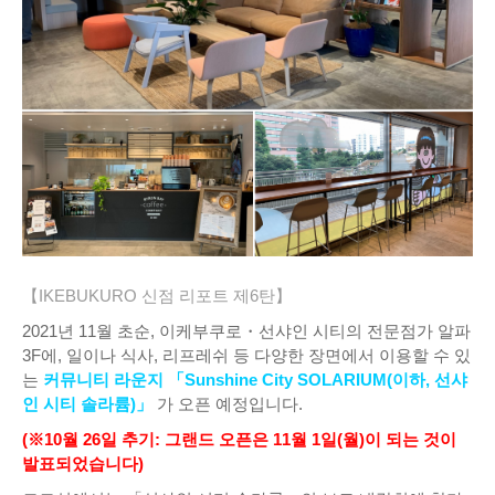
【IKEBUKURO 신점 리포트 제6탄】
2021년 11월 초순, 이케부쿠로・선샤인 시티의 전문점가 알파
3F에, 일이나 식사, 리프레쉬 등 다양한 장면에서 이용할 수 있
는
커뮤니티 라운지 「Sunshine City SOLARIUM(이하, 선샤
인 시티 솔라륨)」
가 오픈 예정입니다.
(※10월 26일 추기: 그랜드 오픈은 11월 1일(월)이 되는 것이
발표되었습니다)