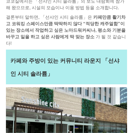
코코실에서는 「선샤인 시티 솔라륨」의 보도 내람회에 참가
해 왔으므로, 시설의 모습이나 이용 방법 등을 소개합니다.
결론부터 말하면, 「선샤인 시티 솔라륨」은
카페만큼 활기차
고 코워킹 스페이스만큼 딱딱하지 않다 “적당한 캐주얼함”이
있는 장소에서 작업하고 싶은 노마드워커씨나, 평소와 기분을
바꾸고 일을 하고 싶은 사람에게 딱 맞는 장소
가 될 것 같습니
다!
카페와 주방이 있는 커뮤니티 라운지 「선샤
인 시티 솔라륨」