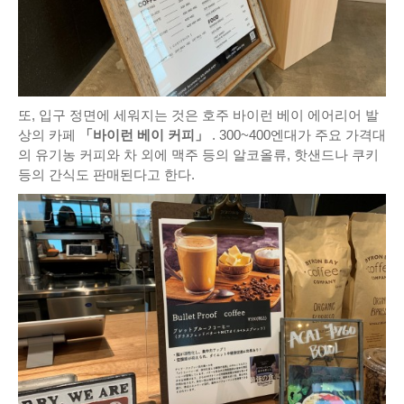
또, 입구 정면에 세워지는 것은 호주 바이런 베이 에어리어 발
상의 카페
「바이런 베이 커피」
. 300~400엔대가 주요 가격대
의 유기농 커피와 차 외에 맥주 등의 알코올류, 핫샌드나 쿠키
등의 간식도 판매된다고 한다.