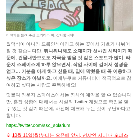
이야기를 들려 주신 오기하라 씨, 감사합니다!
월액식이 아니라 드롭인식이라고 하는 곳에서 기호가 나뉘어
질 것 같습니다만,
뭐니뭐니해도 소재지가 선샤인 시티이기 때
문에, 건물내만으로도 자극을 받을 것 같은 스포트가 많이. 라
운지 스페이스에 하루 앉으면서, 작업 사이에 걸어서 섬광을
얻고… 기분을 아게 하고 싶을 때, 일에 막혔을 때 꼭 이용하고
싶은 장소가 아닐까요.
이케부쿠로 커뮤니티에 적극적으로 참
여하고 싶다는 사람도 주목하네요!
덧붙여 라운지 스페이스에서는 좌석의 예약을 할 수 없습니다
만, 혼잡 상황에 대해서는 시설의 Twitter 계정으로 확인을 할
수 있는 것 같기 때문에, 사전에 체크해 두는 것이 무난하다고
합니다.
https://twitter.com/ssc_solarium
※
10월 11일(월)부터는 오픈에 앞서, 선샤인 시티 내 오피스