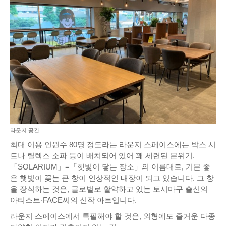
라운지 공간
최대 이용 인원수 80명 정도라는 라운지 스페이스에는 박스 시
트나 릴렉스 소파 등이 배치되어 있어 꽤 세련된 분위기.
「SOLARIUM」=「햇빛이 닿는 장소」의 이름대로, 기분 좋
은 햇빛이 꽂는 큰 창이 인상적인 내장이 되고 있습니다. 그 창
을 장식하는 것은, 글로벌로 활약하고 있는 토시마구 출신의
아티스트·FACE씨의 신작 아트입니다.
라운지 스페이스에서 특필해야 할 것은, 외형에도 즐거운 다종