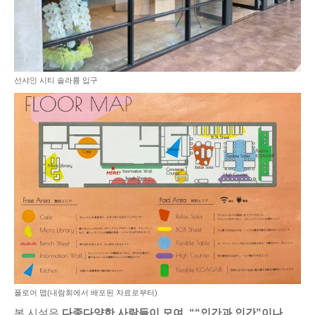
선샤인 시티 솔라륨 입구
플로어 맵(내람회에서 배포된 자료로부터)
본 시설은
다종다양한 사람들이 모여, ““인간과 인간”이나