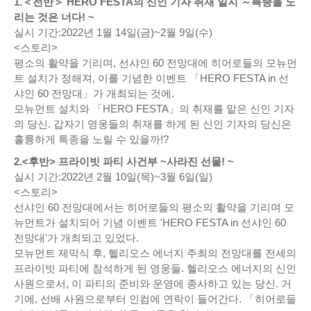
1.＜전반＞ HERO FESTA의 신인 기자 취재 일지 ～특종을 노
리는 것은 너다! ~
실시 기간:2022년 1월 14일(금)~2월 9일(수)
<스토리>
평소의 활약을 기리며, 선샤인 60 전망대에 히어로들의 모뉴먼
트 설치가 정해져, 이를 기념한 이벤트 「HERO FESTA in 선
샤인 60 전망대」가 개최되는 것에.
모뉴먼트 설치와 「HERO FESTA」의 취재를 맡은 신인 기자
의 당신. 갑자기 영웅들의 취재를 하게 된 신인 기자의 당신은
훌륭하게 특종을 노릴 수 있을까!?
2.<후반> 프라이빗 파티 사건부 ~사라진 선물! ~
실시 기간:2022년 2월 10일(목)~3월 6일(일)
<스토리>
선샤인 60 전망대에서는 히어로들의 평소의 활약을 기리며 모
뉴먼트가 설치되어 기념 이벤트 'HERO FESTA in 선샤인 60
전망대'가 개최되고 있었다.
모뉴먼트 제막식 후, 헬리오스 에너지 주최의 전망대를 전세의
프라이빗 파티에 참석하게 된 영웅들. 헬리오스 에너지의 신인
사원으로서, 이 파티의 준비와 운영에 종사하고 있는 당신. 거
기에, 선배 사원으로부터 인컴에 연락이 들어간다. 「히어로들