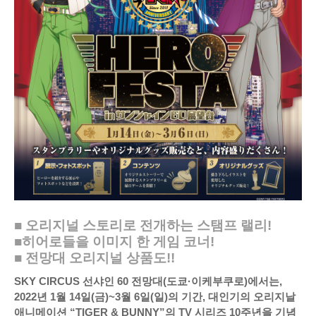
■ 오리지널 스토리로 전개하는 스탬프 랠리!
■히어로들을 이미지 한 게임 코너!
■ 전망대 오리지널 상품도!!
SKY CIRCUS 선샤인 60 전망대(도쿄·이케부쿠로)에서는,
2022년 1월 14일(금)~3월 6일(일)의 기간, 대인기의 오리지날
애니메이션 “TIGER & BUNNY”의 TV 시리즈 10주년을 기념