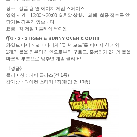
장소 : 상품 숍 옆 에이치 게임 스페이스
영업 시간：12:00〜20:00 ※혼잡 상황에 의해, 최종 접수를 앞
당기는 경우가 있습니다.
요금 : 각 게임 1 플레이 500 엔
①1・2・3 TIGER & BUNNY OVER & OUT!!!
와일드 타이거 & 버나비의 "굿 랙 모드"를 이미지 한 게임.
2개의 볼을 좌우의 레인으로부터 구르고, 훌륭하게 2개의 볼을
마크의 부분으로 멈추면 게임 클리어!
《경품》
클리어상：페어 글라스(전 1종)
참가상：다이컷 스티커 1장(랜덤 전 10종)