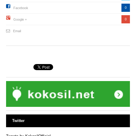
0
Facebook
0
Google +
Email
Twitter