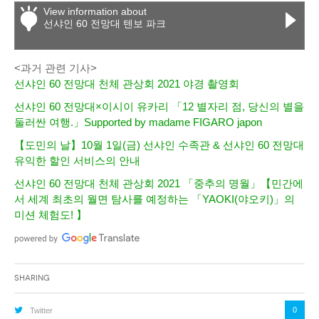
View information about
선샤인 60 전망대 텐보 파크
<과거 관련 기사>
선샤인 60 전망대 천체 관상회 2021 야경 촬영회
선샤인 60 전망대×이시이 유카리 「12 별자리 점, 당신의 별을
둘러싼 여행.」Supported by madame FIGARO japon
【도민의 날】10월 1일(금) 선샤인 수족관 & 선샤인 60 전망대
유익한 할인 서비스의 안내
선샤인 60 전망대 천체 관상회 2021 「중추의 명월」【민간에
서 세계 최초의 월면 탐사를 예정하는 「YAOKI(야오키)」의
미션 체험도! 】
Sharing
0
Twitter