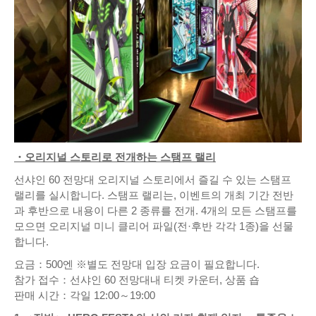
・오리지널 스토리로 전개하는 스탬프 랠리
선샤인 60 전망대 오리지널 스토리에서 즐길 수 있는 스탬프
랠리를 실시합니다. 스탬프 랠리는, 이벤트의 개최 기간 전반
과 후반으로 내용이 다른 2 종류를 전개. 4개의 모든 스탬프를
모으면 오리지널 미니 클리어 파일(전·후반 각각 1종)을 선물
합니다.
요금：500엔 ※별도 전망대 입장 요금이 필요합니다.
참가 접수：선샤인 60 전망대내 티켓 카운터, 상품 숍
판매 시간：각일 12:00～19:00