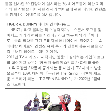
물을 선샤인 60 전망대에 설치하는 것. 히어로들에 의한 제막
식의 한 장면을 이미지한 전시와 히어로에 관한 다양한 컨텐츠
를 전개하는 이벤트를 실시합니다.
TIGER & BUNNY(타이거 앤 버니)란…
「NEXT」라고 불리는 특수 능력자가, 「스폰서 로고를 짊
어지고 거리의 평화를 지킨다」라고 하는 이색의 「히어
로」들의 활약을 그린 오리지널 애니메이션. 떨어지는 눈의
베테랑 히어로와 건방진 슈퍼 루키가 만들어내는 새로운 감
각 「버디 히어로」애니메이션.
2011년 TV 시리즈가 시작되면 영웅이 실재하는 기업의 로고
를 짊어지고 싸우는 '캐릭터 플레이스먼트'가 화제를 불러,
그 후 극장판 2작품이 공개되는 등 대인기. TV 시리즈 방송
으로부터 10년, 대망의 「극장판 The Rising」이후의 새로
운 스토리가 되는 「TIGER & BUNNY2」가 2022년 4월에
스타트한다.