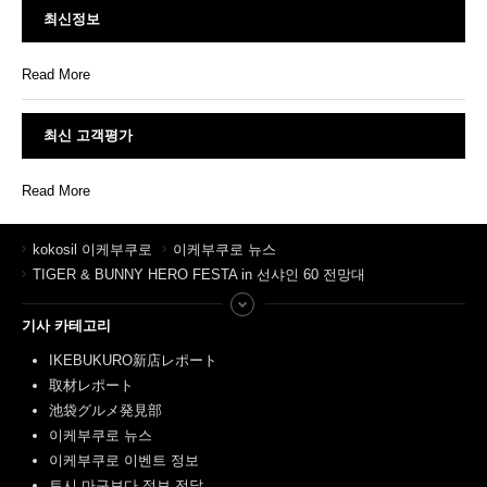
최신정보
Read More
최신 고객평가
Read More
kokosil 이케부쿠로
이케부쿠로 뉴스
TIGER & BUNNY HERO FESTA in 선샤인 60 전망대
기사 카테고리
IKEBUKURO新店レポート
取材レポート
池袋グルメ発見部
이케부쿠로 뉴스
이케부쿠로 이벤트 정보
토시 마구보다 정보 전달