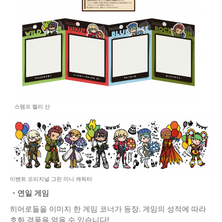
스탬프 랠리 산
이벤트 오리지널 그린 미니 캐릭터
・연일 게임
히어로들을 이미지 한 게임 코너가 등장. 게임의 성적에 따라
호화 경품을 얻을 수 있습니다!