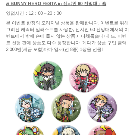
& BUNNY HERO FESTA in 선샤인 60 전망대」숍
영업시간：12：00～20：00
본 이벤트 한정의 오리지널 상품을 판매합니다. 이벤트를 위해
그려진 캐릭터 일러스트를 사용한, 선샤인 60 전망대에서의 이
벤트에서 밖에 손에 들지 않는 상품이 다채롭습니다! 또, 이벤
트 선행 판매 상품도 다수 등장합니다. 게다가 상품 구입 금액
2,000엔(세금 포함)마다 엽서(전 8종) 1장을 선물!