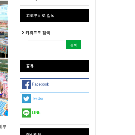
고코루시로 검색
키워드로 검색
공유
Facebook
Twitter
LINE
이케부
최신정보