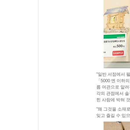
"일반 서점에서 팔
「5000 엔 이하
름 여관으로 알려진
각의 관점에서 솔
힌 사람에 박혀 것
"왜 그것을 소재로
잊고 즐길 수 있