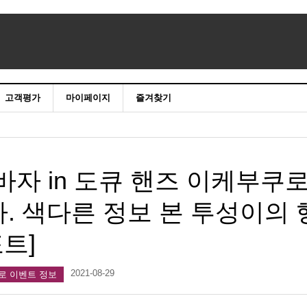
고객평가
마이페이지
즐겨찾기
바자 in 도큐 핸즈 이케부쿠
. 색다른 정보 본 투성이의 
포트]
2021-08-29
로 이벤트 정보