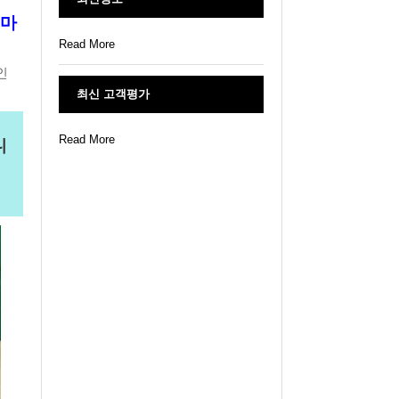
 마
Read More
인
최신 고객평가
Read More
니