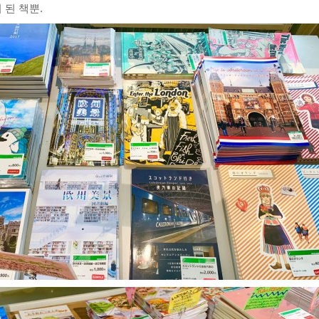
 된 책뿐.