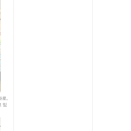
화로,
 있