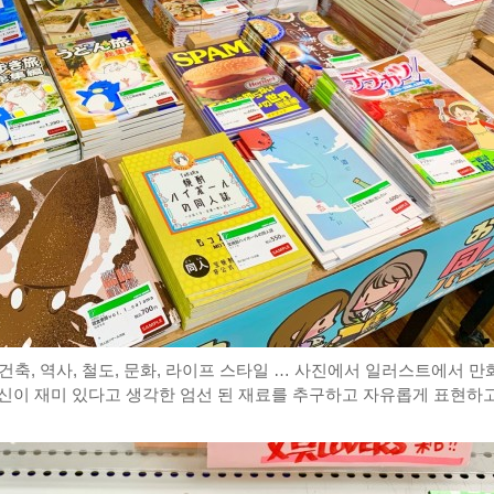
, 건축, 역사, 철도, 문화, 라이프 스타일 … 사진에서 일러스트에서 만
신이 재미 있다고 생각한 엄선 된 재료를 추구하고 자유롭게 표현하고