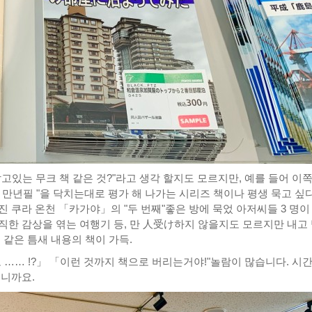
고있는 무크 책 같은 것?"라고 생각 할지도 모르지만, 예를 들어 이
의 만년필 "을 닥치는대로 평가 해 나가는 시리즈 책이나 평생 묵고 싶
 쿠라 온천 「카가야」의 "두 번째"좋은 방에 묵었 아저씨들 3 명이
직한 감상을 엮는 여행기 등, 만 人受け하지 않을지도 모르지만 내고
 같은 틈새 내용의 책이 가득.
 …… !?」 「이런 것까지 책으로 버리는거야!"놀람이 많습니다. 시
으니까요.