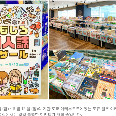
20 일 (금) ~ 9 월 12 일 (일)의 기간 도쿄 이케부쿠로에있는 토큐 핸즈 
설 회장에서는 몇몇 특별한 이벤트가 개최 중입니다.