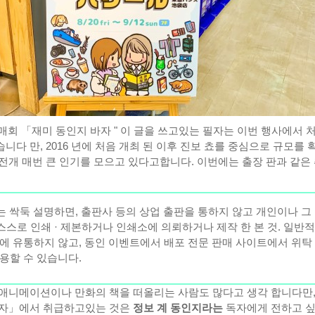
 매회 「재미 동인지 바자 " 이 글을 쓰고있는 필자는 이번 행사에서 
다 만, 2016 년에 처음 개최 된 이후 진보 쵸를 중심으로 규모를 
전개 매번 큰 인기를 모으고 있다고합니다. 이번에는 출장 판과 같은
지는 싹둑 설명하면, 출판사 등의 상업 출판을 통하지 않고 개인이나 그
 스스로 인쇄 · 제본하거나 인쇄소에 의뢰하거나 제작 한 본 것. 일반적
에 유통하지 않고, 동인 이벤트에서 배포 전문 판매 사이트에서 위탁
용할 수 있습니다.
애니메이션이나 만화의 책을 떠올리는 사람도 많다고 생각 합니다만
바자」에서 취급하고있는 것은
정보 계 동인지라는
독자에게 전하고 