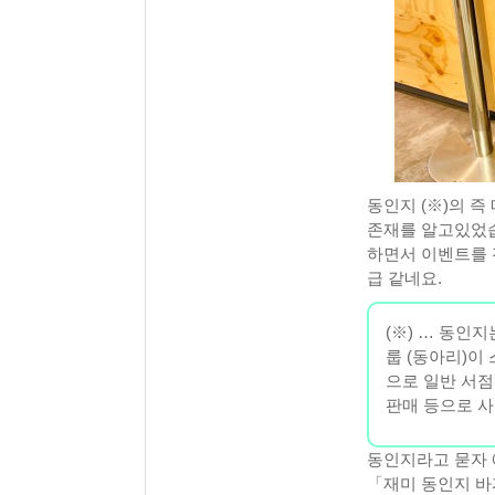
동인지 (※)의 즉
존재를 알고있었습니
하면서 이벤트를 
급 같네요.
(※) … 동인
룹 (동아리)이
으로 일반 서점
판매 등으로 사
동인지라고 묻자 
「재미 동인지 