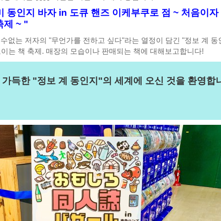
 동인지 바자 in 도큐 핸즈 이케부쿠로 점 ~ 처음이자
제 ~ "
 수없는 저자의 "무언가를 전하고 싶다"라는 열정이 담긴 "정보 계 동
모이는 책 축제. 매장의 모습이나 판매되는 책에 대해보고합니다!
 가득한 "정보 계 동인지"의 세계에 오신 것을 환영합