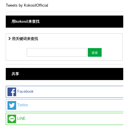
Tweets by KokosilOfficial
用kokosil来查找
用关键词来查找
共享
Facebook
Twitter
LINE