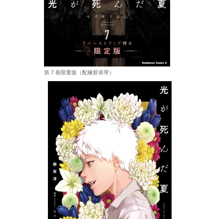
第 7 卷限量版（配橡胶表带）