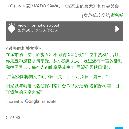
（C）木木恋 / KADOKAWA、《光死去的夏天》制作委员会
[角川株式会社]
新闻稿
View information about
阳光60展望台天望公园
<过去的相关文章>
在城市的上空，欣赏五种不同的“XX之秋”！“空中赏枫”可以让
你用五种感官尽情享受。从小孩到大人，这里还有丰富的活动
和拍照景点，每个人都能享受其中！“展望公园秋日漫步”
“展望公园梅雨期”*6月3日（周二）～7月2日（周三）*
阳光城与动漫《名侦探柯南》合作举办活动“名侦探柯南：目
光锐利的天空之城”
Sharing