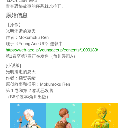
青春恐怖故事的序幕就此拉开。
原始信息
【原作】
光明消逝的夏天
作者：Mokumoku Ren
现于《Young Ace UP》连载中
https://web-ace.jp/youngaceup/contents/1000183/
第1卷至第7卷正在发售（角川漫画A）
[小说版]
光明消逝的夏天
作者：额贺美绪
原创故事和插图：Mokumoku Ren
第 1 卷和第 2 卷现已发售
（B6平装本/角川出版）