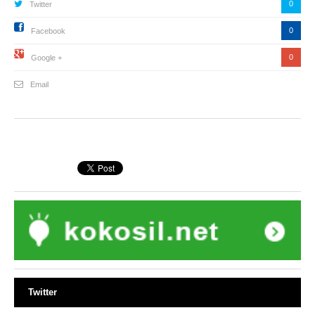
0
Twitter
0
Facebook
0
Google +
Email
Twitter