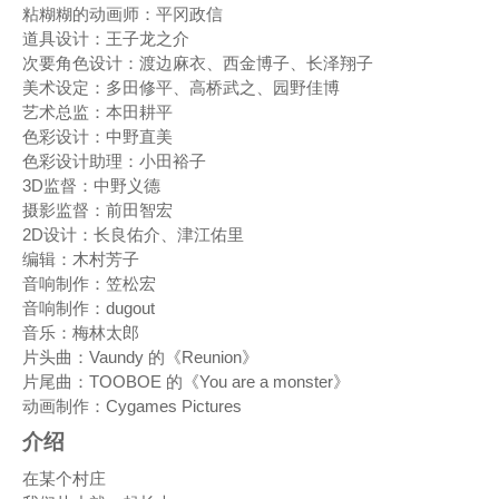
粘糊糊的动画师：平冈政信
道具设计：王子龙之介
次要角色设计：渡边麻衣、西金博子、长泽翔子
美术设定：多田修平、高桥武之、园野佳博
艺术总监：本田耕平
色彩设计：中野直美
色彩设计助理：小田裕子
3D监督：中野义德
摄影监督：前田智宏
2D设计：长良佑介、津江佑里
编辑：木村芳子
音响制作：笠松宏
音响制作：dugout
音乐：梅林太郎
片头曲：Vaundy 的《Reunion》
片尾曲：TOOBOE 的《You are a monster》
动画制作：Cygames Pictures
介绍
在某个村庄