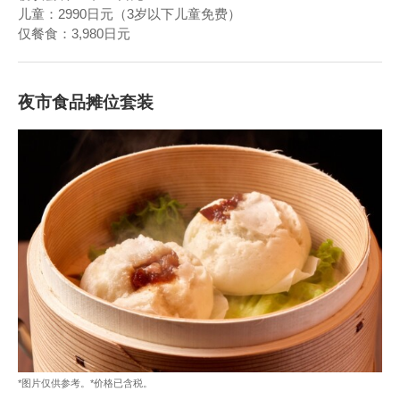
儿童：2990日元（3岁以下儿童免费）
仅餐食：3,980日元
夜市食品摊位套装
*图片仅供参考。*价格已含税。