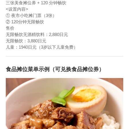
三张美食摊位券 + 120 分钟畅饮
<设置内容>
① 夜市小吃摊门票（3张）
② 120分钟无限畅饮
售价
无限畅饮无酒精饮料：2,880日元
无限畅饮：3,880日元
儿童：1940日元（3岁以下儿童免费）
食品摊位菜单示例（可兑换食品摊位券）