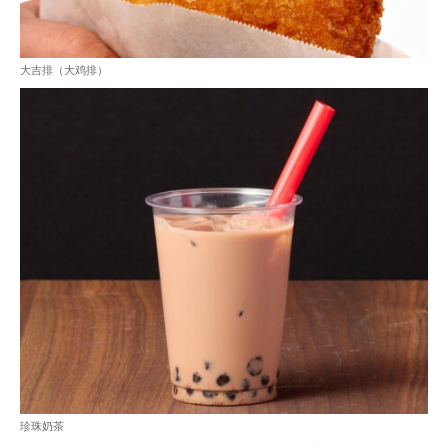
大吉排（大鸡排）
珍珠奶茶