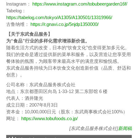
Instagram：
https://www.instagram.com/tobubeergarden16f/
Tabelog：
https://tabelog.com/tokyo/A1305/A130501/13319966/
古鲁纳维：
https://r.gnavi.co.jp/5njdp1350000/
【关于东武食品服务】
为“食品”行业的多样化需求增添新价值。
随着生活方式的改变，日本的“饮食文化”也变得更加多元化。
我们的使命是通过提供新的菜单和服务，以及营造让您享受用
餐体验的氛围，为顾客带来最高水平的满意度和愉悦感。
东武食品服务持续为日本饮食文化创造新价值（品质、舒适和
创意）。
公司名称：东武食品服务株式会社
地点：东京都墨田区向岛 1-33-12 第二东部馆 6 楼
代表人：酒井隆光
成立日期：2007年8月3日
资本金：10,000,000日元（股东：东武商事株式会社100%）
网址：
https://www.tobufoods.co.jp/
[东武食品服务株式会社]
新闻稿