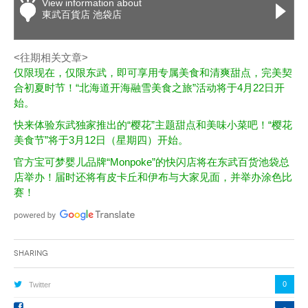
View information about
東武百貨店 池袋店
<往期相关文章>
仅限现在，仅限东武，即可享用专属美食和清爽甜点，完美契
合初夏时节！“北海道开海融雪美食之旅”活动将于4月22日开
始。
快来体验东武独家推出的“樱花”主题甜点和美味小菜吧！“樱花
美食节”将于3月12日（星期四）开始。
官方宝可梦婴儿品牌“Monpoke”的快闪店将在东武百货池袋总
店举办！届时还将有皮卡丘和伊布与大家见面，并举办涂色比
赛！
Sharing
0
Twitter