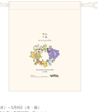
日（水）～5月6日（水・振）