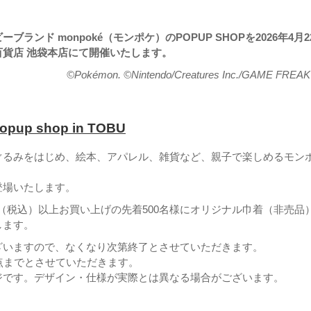
ブランド monpoké（モンポケ）のPOPUP SHOPを2026年4月2
百貨店 池袋本店にて開催いたします。
©Pokémon. ©Nintendo/Creatures Inc./GAME FREAK 
opup shop in TOBU
ぐるみをはじめ、絵本、アパレル、雑貨など、親子で楽しめるモン
！
登場いたします。
0円（税込）以上お買い上げの先着500名様にオリジナル巾着（非売品
します。
ざいますので、なくなり次第終了とさせていただきます。
点までとさせていただきます。
ジです。デザイン・仕様が実際とは異なる場合がございます。