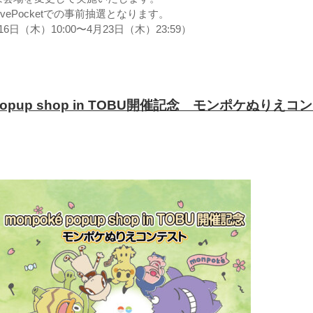
vePocketでの事前抽選となります。
日（木）10:00〜4月23日（木）23:59）
 popup shop in TOBU開催記念 モンポケぬりえコ