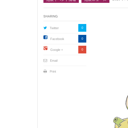
Sharing
0
Twitter
0
Facebook
0
Google +
Email
Print