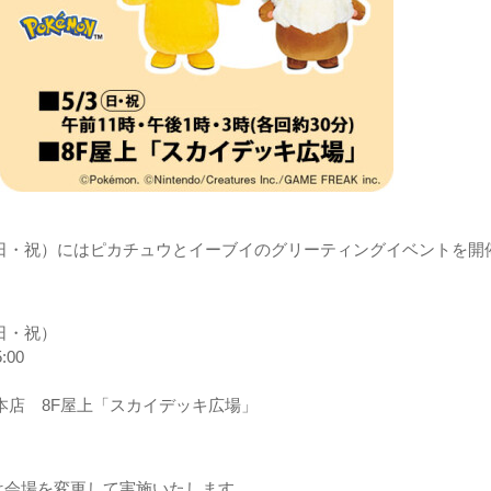
日（日・祝）にはピカチュウとイーブイのグリーティングイベントを開
（日・祝）
:00
本店 8F屋上「スカイデッキ広場」
は会場を変更して実施いたします。