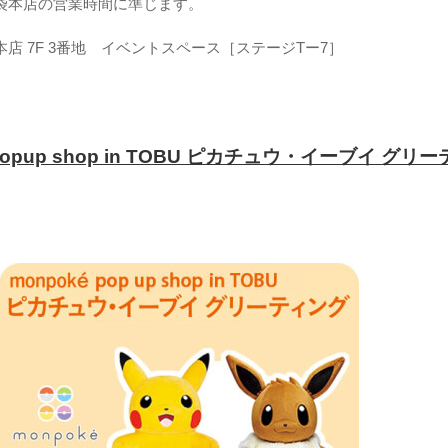
袋本店の営業時間に準じます。
本店 7F 3番地 イベントスペース［ステージTー7］
 popup shop in TOBU ピカチュウ・イーブイ グリー