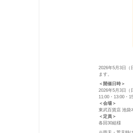
2026年5月3
ます。
＜開催日時＞
2026年5月3日
11:00・13:00・15
＜会場＞
東武百貨店 池袋
＜定員＞
各回30組様
※雨天・荒天時