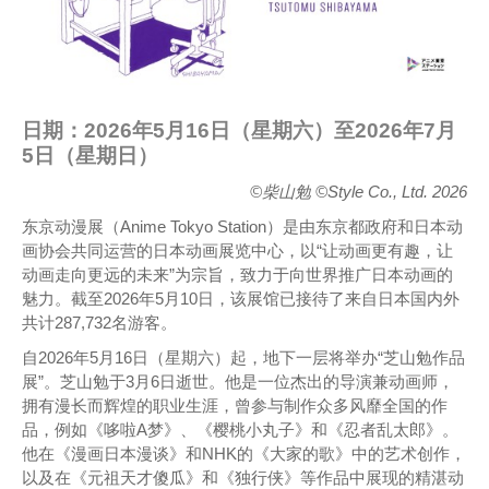
日期：2026年5月16日（星期六）至2026年7月
5日（星期日）
©柴山勉 ©Style Co., Ltd. 2026
东京动漫展（Anime Tokyo Station）是由东京都政府和日本动
画协会共同运营的日本动画展览中心，以“让动画更有趣，让
动画走向更远的未来”为宗旨，致力于向世界推广日本动画的
魅力。截至2026年5月10日，该展馆已接待了来自日本国内外
共计287,732名游客。
自2026年5月16日（星期六）起，地下一层将举办“芝山勉作品
展”。芝山勉于3月6日逝世。他是一位杰出的导演兼动画师，
拥有漫长而辉煌的职业生涯，曾参与制作众多风靡全国的作
品，例如《哆啦A梦》、《樱桃小丸子》和《忍者乱太郎》。
他在《漫画日本漫谈》和NHK的《大家的歌》中的艺术创作，
以及在《元祖天才傻瓜》和《独行侠》等作品中展现的精湛动