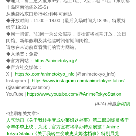
◆地点：富士急大厦东5号，地上1层、2层，地下1层（东京都
丰岛区南池袋2-25-5）
从池袋站东口步行4分钟即可到达
◆开放时间：11:00 – 19:00（最后入场时间为18:45，特展持
续至18:30）
◆周一闭馆。*如周一为公众假期，博物馆将照常开放，次日
闭馆。新年假期及其他临时闭馆期间闭馆。
请您在来访前查看我们的官方网站。
◆入场费：免费
◆官方网站：
https://animetokyo.jp/
◆官方社交媒体：
X｜
https://x.com/animetokyo_info
(@animetokyo_info)
Instagram｜
https://www.instagram.com/animetokyostation/
(@animetokyostation)
YouTube |
https://www.youtube.com/@AnimeTokyoStation
[AJA] 摘自
新闻稿
<往期相关文章>
人气动画《关于我转生变成史莱姆这档事》第二部剧场版将于
今年冬季上映，为此，官方宣布将举办特别展览！Anime
Tokyo Station《关于我转生变成史莱姆这档事》特别展览