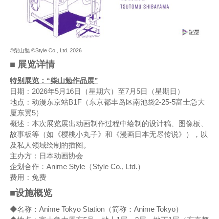
©柴山勉 ©Style Co., Ltd. 2026
■ 展览详情
特别展览：“柴山勉作品展”
日期：2026年5月16日（星期六）至7月5日（星期日）
地点：动漫东京站B1F（东京都丰岛区南池袋2-25-5富士急大
厦东翼5）
概述：本次展览展出动画制作过程中绘制的设计稿、图像板、
故事板等（如《樱桃小丸子》和《漫画日本无尽传说》），以
及私人领域绘制的插图。
主办方：日本动画协会
企划合作：Anime Style（Style Co., Ltd.）
费用：免费
■设施概览
◆名称：Anime Tokyo Station（简称：Anime Tokyo）