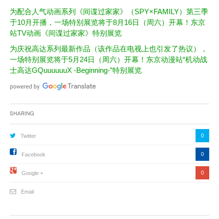
为配合人气动画系列《间谍过家家》（SPY×FAMILY）第三季
于10月开播，一场特别展览将于8月16日（周六）开幕！东京
站TV动画《间谍过家家》特别展览
为庆祝高达系列最新作品（该作品在电视上也引发了热议），
一场特别展览将于5月24日（周六）开幕！东京动漫站“机动战
士高达GQuuuuuuX -Beginning-”特别展览
Sharing
0
Twitter
0
Facebook
0
Google +
Email