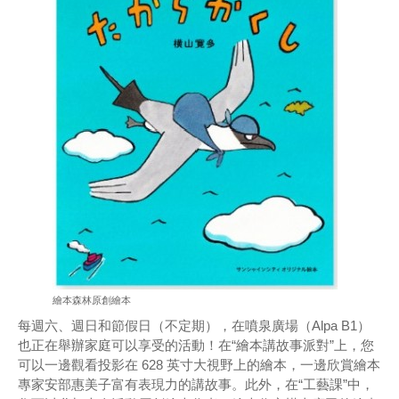
繪本森林原創繪本
每週六、週日和節假日（不定期），在噴泉廣場（Alpa B1）
也正在舉辦家庭可以享受的活動！在“繪本講故事派對”上，您
可以一邊觀看投影在 628 英寸大視野上的繪本，一邊欣賞繪本
專家安部惠美子富有表現力的講故事。此外，在“工藝課”中，