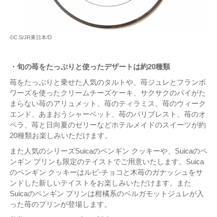
©C.S/JR東日本/D
・旬の苺をたっぷりと使ったデザートは約20種類
苺をたっぷりと乗せた人気のタルトや、苺ジュレとフランボ
ワーズを使ったクリームチーズケーキ、サクサクのパイがた
まらない苺のアリュメット、苺のティラミス、苺のウィーク
エンド、あまおうシャーベット、苺のパリブレスト、苺のオ
ペラ、苺と日向夏のゼリーなどホテルメイドのスイーツが約
20種類お楽しみいただけます。
また人気のシリーズSuicaのペンギン クッキーや、Suicaのペ
ンギン プリンも限定のテイストでご用意いたします。Suica
のペンギン クッキーはルビ-チョコと木苺のガナッシュをサ
ンドした新しいテイストをお楽しみいただけます。また
Suicaのペンギン プリンは柑橘系のベルガモットジュレが入
った苺のプリンが登場します。