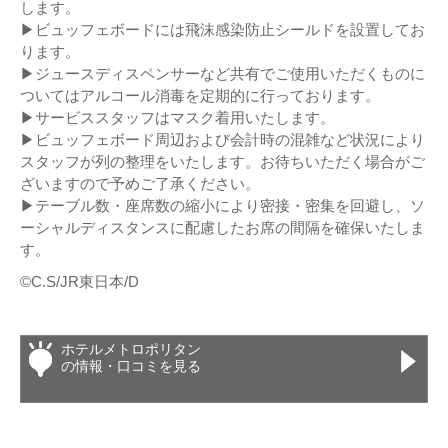
します。
▶ビュッフェボードには飛沫感染防止シールドを設置してお
ります。
▶ジュースディスペンサーなど共有でご使用いただくものに
ついてはアルコール消毒を定期的に行っております。
▶サービススタッフはマスク着用いたします。
▶ビュッフェボード周辺および会計時の混雑など状況により
スタッフが列の整理をいたします。お待ちいただく場合がご
ざいますので予めご了承ください。
▶テーブル数・座席数の縮小により密接・密集を回避し、ソ
ーシャルディスタンスに配慮したお席の間隔を確保いたしま
す。
©C.S/JR東日本/D
ホテルメトロポリタン
の情報・口コミを見る