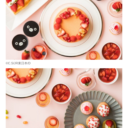
©C.S/JR東日本/D