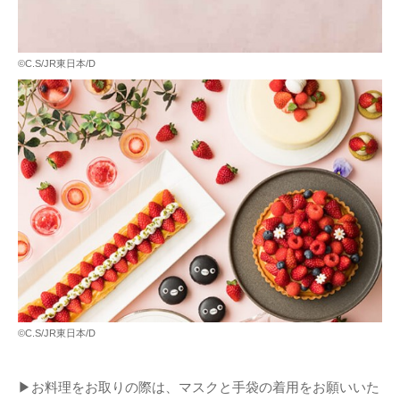
©C.S/JR東日本/D
©C.S/JR東日本/D
▶お料理をお取りの際は、マスクと手袋の着用をお願いいた