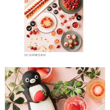
©C.S/JR東日本/D