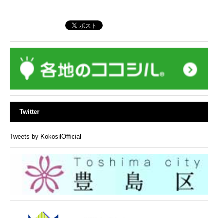
Twitter
Tweets by KokosilOfficial