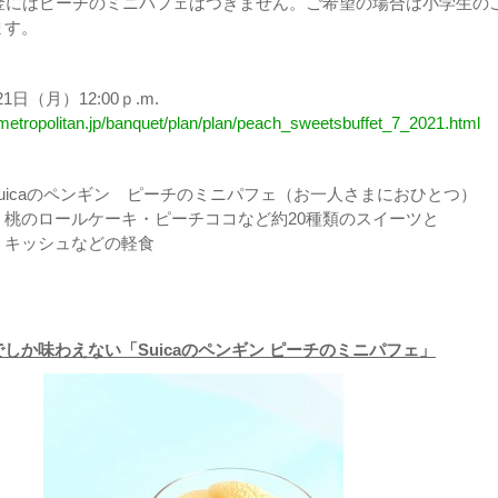
料金にはピーチのミニパフェはつきません。ご希望の場合は小学生の
ます。
1日（月）12:00ｐ.m.
.metropolitan.jp/banquet/plan/plan/peach_sweetsbuffet_7_2021.html
Suicaのペンギン ピーチのミニパフェ（お一人さまにおひとつ）
・桃のロールケーキ・ピーチココなど約20種類のスイーツと
・キッシュなどの軽食
しか味わえない「Suicaのペンギン ピーチのミニパフェ」