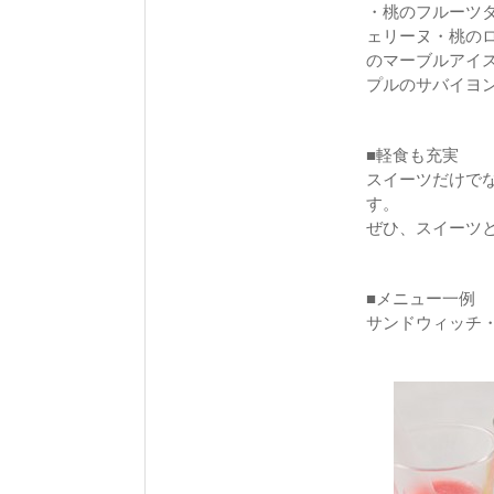
・桃のフルーツ
ェリーヌ・桃の
のマーブルアイ
プルのサバイヨ
■軽食も充実
スイーツだけで
す。
ぜひ、スイーツ
■メニュー一例
サンドウィッチ