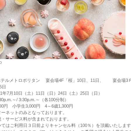
D
ホテルメトロポリタン 宴会場4F「桜」10日、11日、 宴会場3
5日
021年7月10日（土）11日（日）24日（土）25日（日）
0p.m.～/ 3:30p.m.～（各100分制）
00円 小学生3,000円 4～6歳1,300円
ターネットのみとなっております。
税・サービス料が含まれております。
てはご利用日３日前よりキャンセル料（100％）を頂戴いたしま