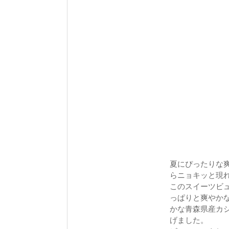
夏にぴったりな
らニョキッと現れ
このスイーツビ
っぱりと爽やか
かな青森県産カ
げました。