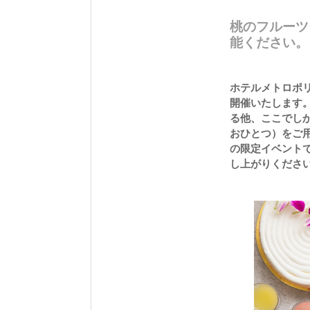
桃のフルーツ
能ください。
ホテルメトロポ
開催いたします
る他、ここでしか
おひとつ）をご
の限定イベント
し上がりくださ