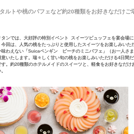
タルトや桃のパフェなど約20種類をお好きなだけご
リタンでは、大好評の特別イベント スイーツビュッフェを宴会場に
。今回は、人気の桃をたっぷりと使用したスイーツをお楽しみいた
味わえない「Suicaペンギン ピーチのミニパフェ」（お一人さ
用意いたします。瑞々しく甘い旬の桃をお楽しみいただける4日間だ
です。約20種類のホテルメイドのスイーツと、軽食をお好きなだけ
い。