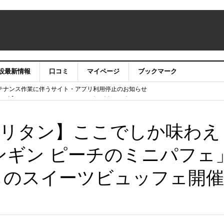
設最新情報
口コミ
マイページ
ブックマーク
テナンス作業に伴うサイト・アプリ利用停止のお知らせ
）22時】ココシル：アカウントサービス移行のお知らせ
舗の皆様を応援させていただきたい！」
信中！
リタン】ここでしか味わえ
ペンギン ピーチのミニパフェ
しのスイーツビュッフェ開催