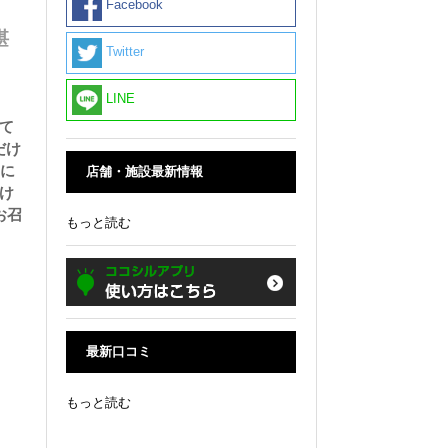
Facebook
堪
Twitter
LINE
て
だけ
まに
店舗・施設最新情報
け
お召
もっと読む
最新口コミ
もっと読む