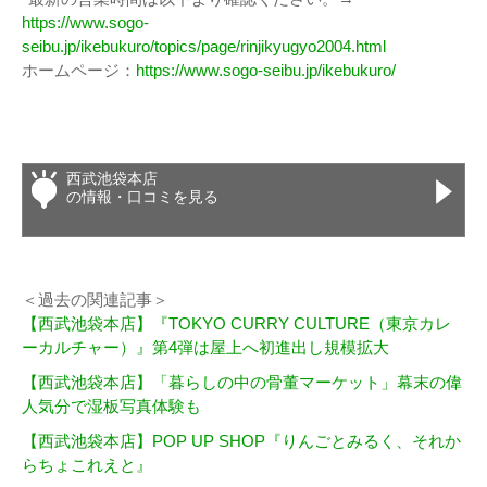
https://www.sogo-
seibu.jp/ikebukuro/topics/page/rinjikyugyo2004.html
ホームページ：
https://www.sogo-seibu.jp/ikebukuro/
西武池袋本店
の情報・口コミを見る
＜過去の関連記事＞
【西武池袋本店】『TOKYO CURRY CULTURE（東京カレ
ーカルチャー）』第4弾は屋上へ初進出し規模拡大
【西武池袋本店】「暮らしの中の骨董マーケット」幕末の偉
人気分で湿板写真体験も
【西武池袋本店】POP UP SHOP『りんごとみるく、それか
らちょこれえと』