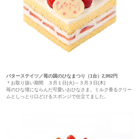
バターステイツ／苺の国のひなまつり（1台）2,992円
＊お取り扱い期間 ３月１日(火)～３月３日(木)
苺のひな壇にならんだ可愛いおひなさま。ミルク香るクリー
ムとしっとり口どけるスポンジで仕立てました。