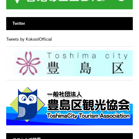
Twitter
Tweets by KokosilOfficial