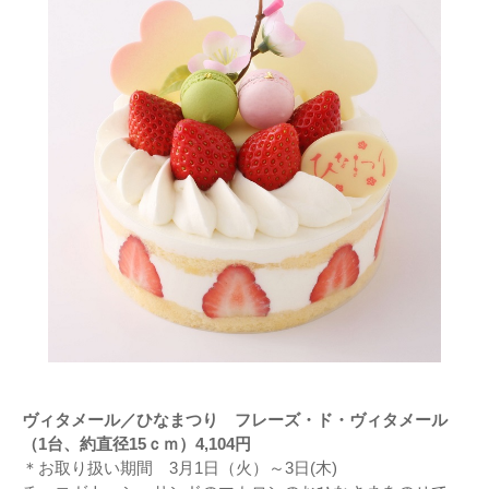
ヴィタメール／ひなまつり フレーズ・ド・ヴィタメール
（1台、約直径15ｃｍ）4,104円
＊お取り扱い期間 3月1日（火）～3日(木)