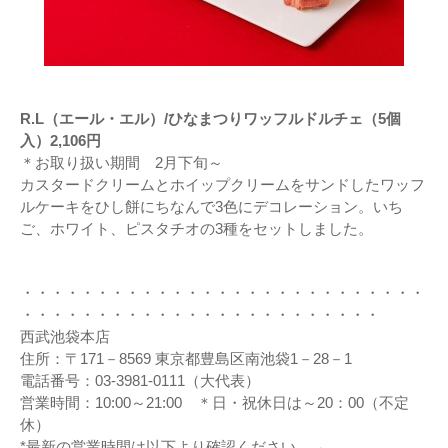
R.L（エール・エル）/ひなまつりワッフルドルチェ（5個
入）2,106円
＊お取り扱い期間 2月下旬～
カスタードクリームとホイップクリームをサンドしたワッフ
ルケーキをひし餅にちなんで3色にデコレーション。いち
ご、ホワイト、ピスタチオの3種をセットしました。
・・・・・・・・・・・・・・・・・・・・・・・・・・・
・・・・・・・・・・・・・・・・・・・・・・・・
西武池袋本店
住所：〒171－8569 東京都豊島区南池袋1－28－1
電話番号：03-3981-0111（大代表）
営業時間：10:00～21:00 ＊日・祝休日は～20：00（不定
休）
*最新の営業時間は以下より確認ください。→