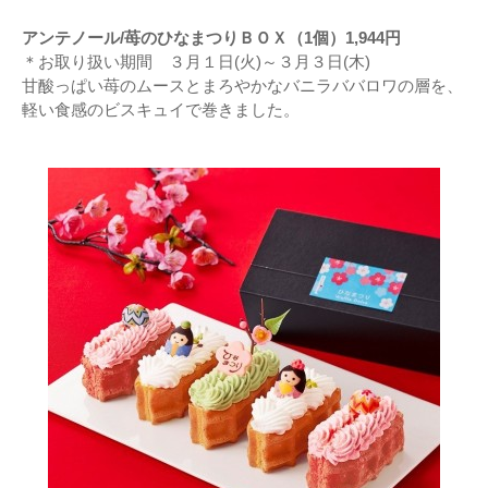
アンテノール/苺のひなまつりＢＯＸ（1個）1,944円
＊お取り扱い期間 ３月１日(火)～３月３日(木)
甘酸っぱい苺のムースとまろやかなバニラババロワの層を、
軽い食感のビスキュイで巻きました。