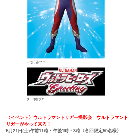
(C)円谷プロ
(C)円谷プロ
〈イベント〉ウルトラマントリガー撮影会 ウルトラマント
リガーがやって来る！
5月21日(土)午前11時・午後1時・3時〈各回限定50名様〉