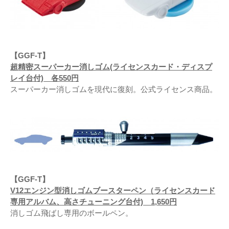
【GGF-T】
超精密スーパーカー消しゴム(ライセンスカード・ディスプ
レイ台付) 各550円
スーパーカー消しゴムを現代に復刻。公式ライセンス商品。
【GGF-T】
V12エンジン型消しゴムブースターペン（ライセンスカード
専用アルバム、高さチューニング台付) 1,650円
消しゴム飛ばし専用のボールペン。