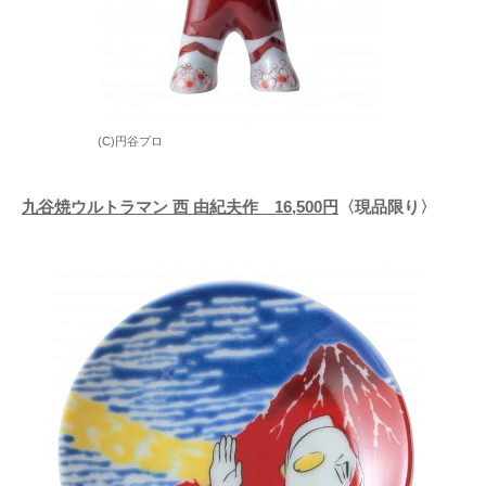
(C)円谷プロ
九谷焼ウルトラマン 西 由紀夫作 16,500円
〈現品限り〉