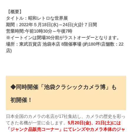
【概要】
タイトル：昭和レトロな世界展
期間：2022年５月18日(水)～24日(火)計７日間
営業時間:午前10時30分～午後7時
※イートインは閉場30分前がラストオーダーとなります。
場所：東武百貨店 池袋本店 8階催事場 (約180坪/店舗数：22
店)
◆同時開催「池袋クラシックカメラ博」も
初開催！
日本全国のカメラの名店が17社集結し、カメラの歴史を彩っ
てきた名機が一堂に会します。
5月20日(金)、21日(土)には
「ジャンク品販売コーナー」にてレンズやカメラ本体のジャ