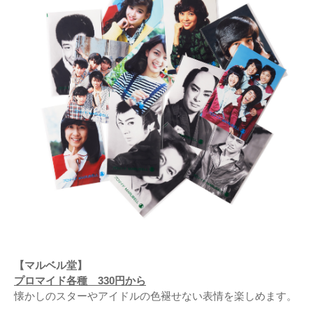
【マルベル堂】
プロマイド各種 330円から
懐かしのスターやアイドルの色褪せない表情を楽しめます。