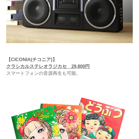
【CICONIA(チコニア)】
クラシカルステレオラジカセ 29,800円
スマートフォンの音源再生も可能。