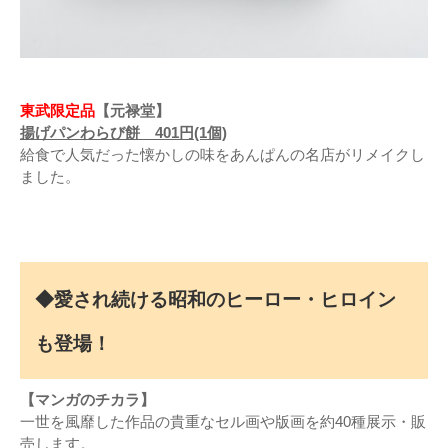
東武限定品
【元禄堂】
揚げパンわらび餅 401円(1個)
給食で人気だった懐かしの味をあんぱんの名店がリメイクし
ました。
◆愛され続ける昭和のヒーロー・ヒロイン
も登場！
【マンガのチカラ】
一世を風靡した作品の貴重なセル画や版画を約40種展示・販
売します。