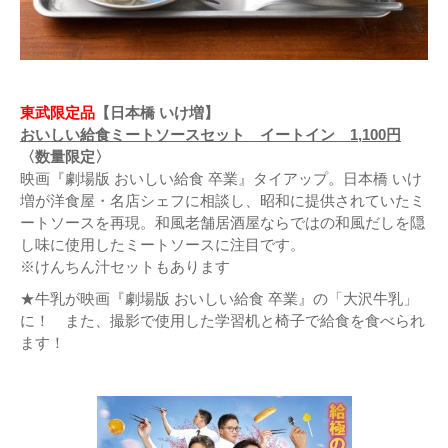
東武限定品
【日本橋 いけ増】
おいしい給食ミートソースセット イートイン 1,100円
〈数量限定〉
映画『劇場版 おいしい給食 卒業』タイアップ。日本橋 いけ
増が洋食屋・名店シェフに相談し、昭和に提供されていたミ
ートソースを再現。和風老舗居酒屋ならではの和風だしを隠
し味に使用したミートソースに注目です。
※けんちん汁セットもあります
★牛乳が映画『劇場版 おいしい給食 卒業』の「大沢牛乳」
に！ また、撮影で使用した学習机と椅子で給食を食べられ
ます！