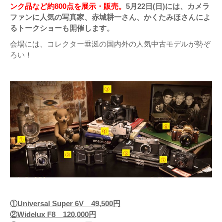
ンク品など約800点を展示・販売。
5月22日(日)には、カメラ
ファンに人気の写真家、赤城耕一さん、かくたみほさんによ
るトークショーも開催します。
会場には、コレクター垂涎の国内外の人気中古モデルが勢ぞ
ろい！
①Universal Super 6V 49,500円
②Widelux F8 120,000円