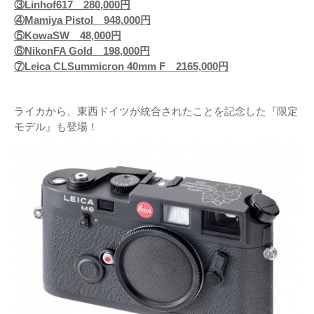
③Linhof617 280,000円
④Mamiya Pistol 948,000円
⑤KowaSW 48,000円
⑥NikonFA Gold 198,000円
⑦Leica CLSummicron 40mm F 2165,000円
ライカから、東西ドイツが統合されたことを記念した『限定
モデル』も登場！