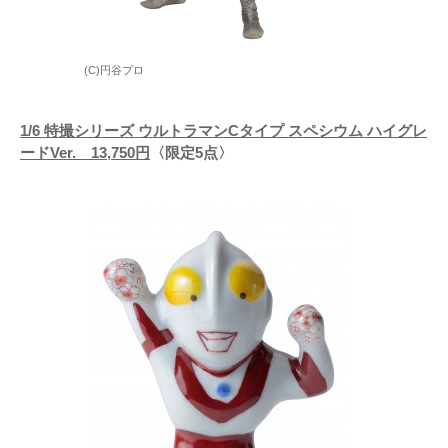
(C)円谷プロ
1/6 特撮シリーズ ウルトラマンCタイプ スペシウム ハイグレ
ードVer. 13,750円
〈限定5点〉