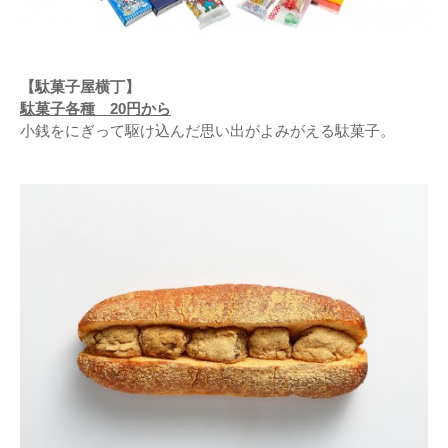
【駄菓子屋横丁】
駄菓子各種 20円から
小銭をにぎって駆け込んだ思い出がよみがえる駄菓子。