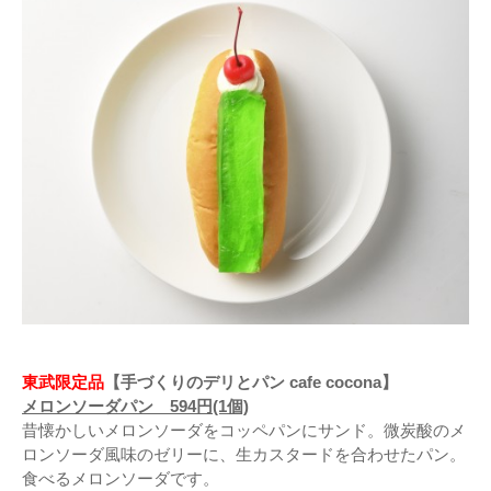
東武限定品
【手づくりのデリとパン cafe cocona】
メロンソーダパン 594円(1個)
昔懐かしいメロンソーダをコッペパンにサンド。微炭酸のメ
ロンソーダ風味のゼリーに、生カスタードを合わせたパン。
食べるメロンソーダです。