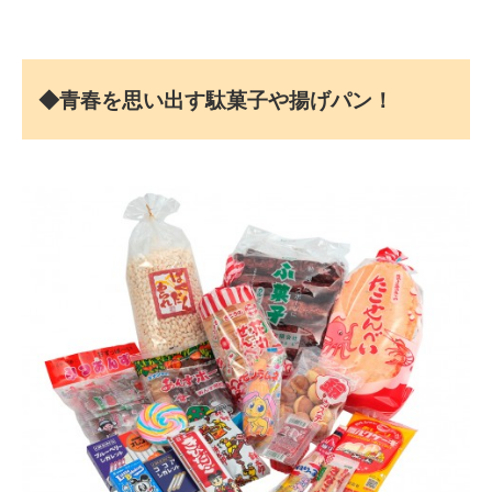
◆青春を思い出す駄菓子や揚げパン！