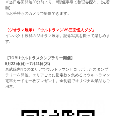
※当日各回開始30分前より、8階催事場で整理券配布。(先着
順)
※お手持ちのカメラで撮影できます。
〈ジオラマ展示〉『ウルトラマンVS三面怪人ダダ』
インパクト抜群のジオラマ展示。記念写真を撮って楽しめま
す。
【TOBUウルトラスタンプラリー開催】
5月22日(日)～7月21日(木)
東武線内4つのエリアでウルトラマンとコラボしたスタンプ
ラリーを開催。エリアごとに指定数を集めるとウルトラマン
電車カードを一枚プレゼント。全制覇でオリジナル景品もご
用意。