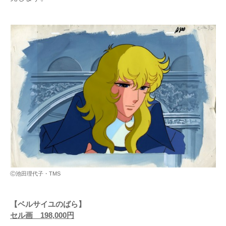
Ⓒ池田理代子・TMS
【ベルサイユのばら】
セル画 198,000円