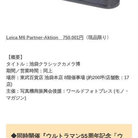
Leica M6 Partner-Aktion 750,001円
〈現品限り〉
【概要】
タイトル：池袋クラシックカメラ博
期間／営業時間：同上
場所：東武百貨店 池袋本店 8階催事場 (約200坪/店舗数：17
店)
主催：写真機商振興会後援：ワールドフォトプレス (モノ・
マガジン)
◆同時開催『ウルトラマン55周年記念「ウ