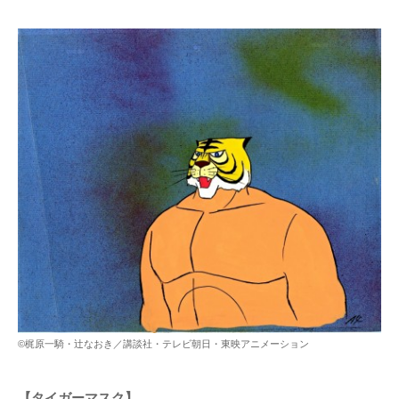
©梶原一騎・辻なおき／講談社・テレビ朝日・東映アニメーション
【タイガーマスク】